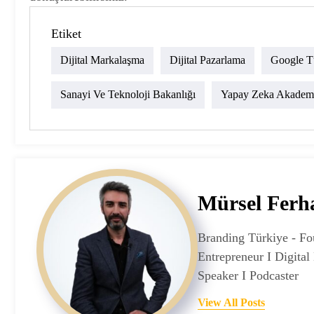
Etiket
Dijital Markalaşma
Dijital Pazarlama
Google T
Sanayi Ve Teknoloji Bakanlığı
Yapay Zeka Akademi
Mürsel Fer
Branding Türkiye - Fo
Entrepreneur I Digital 
Speaker I Podcaster
View All Posts