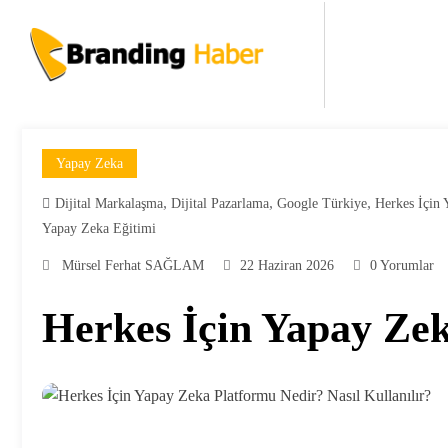
İçeriğe
atla
Yapay Zeka
,
,
,
Dijital Markalaşma
Dijital Pazarlama
Google Türkiye
Herkes İçin
Yapay Zeka Eğitimi
Mürsel Ferhat SAĞLAM
22 Haziran 2026
0 Yorumlar
Herkes İçin Yapay Zek