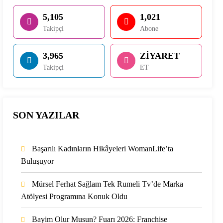
5,105
1,021
Takipçi
Abone
3,965
ZİYARET
Takipçi
ET
SON YAZILAR
Başarılı Kadınların Hikâyeleri WomanLife’ta
Buluşuyor
Mürsel Ferhat Sağlam Tek Rumeli Tv’de Marka
Atölyesi Programına Konuk Oldu
Bayim Olur Musun? Fuarı 2026: Franchise