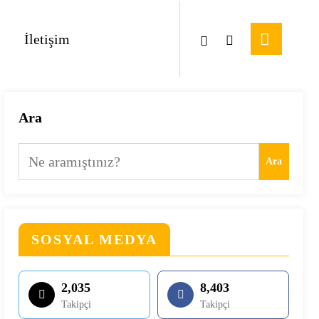
İletişim
Ara
Ara
SOSYAL MEDYA
2,035
8,403
Takipçi
Takipçi