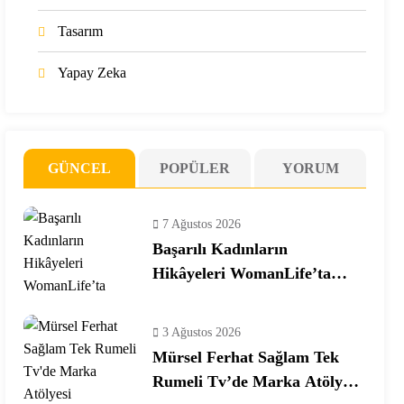
Tasarım
Yapay Zeka
GÜNCEL
POPÜLER
YORUM
7 Ağustos 2026
Başarılı Kadınların
Hikâyeleri WomanLife’ta
Buluşuyor
3 Ağustos 2026
Mürsel Ferhat Sağlam Tek
Rumeli Tv’de Marka Atölyesi