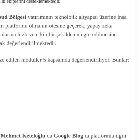
ik ekiplerini desteklemektedir.
oud Bölgesi
yatırımının teknolojik altyapısı üzerine inşa
itim platformu olmanın ötesine geçerek, yapay zeka
larına hızlı ve etkin bir şekilde entegre edilmesine
ak değerlendirilmektedir.
ze edilen modüller 5 kapsamda değerlendiriliyor. Bunlar;
ü Mehmet Keteloğlu
da
Google Blog
‘ta platformla ilgili