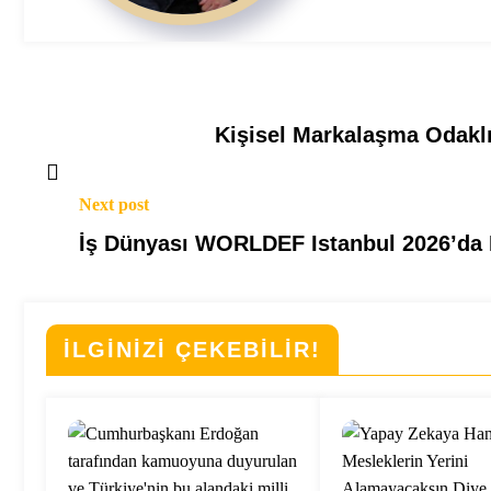
Kişisel Markalaşma Odaklı
Next post
İş Dünyası WORLDEF Istanbul 2026’da 
İLGİNİZİ ÇEKEBİLİR!