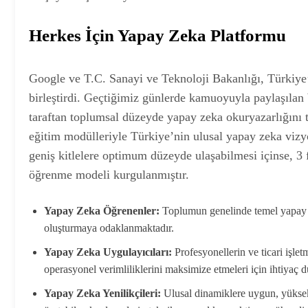
Herkes İçin Yapay Zeka Platformu
Google ve T.C. Sanayi ve Teknoloji Bakanlığı, Türkiye’
birleştirdi. Geçtiğimiz günlerde kamuoyuyla paylaşılan
taraftan toplumsal düzeyde yapay zeka okuryazarlığını t
eğitim modülleriyle Türkiye’nin ulusal yapay zeka vizy
geniş kitlelere optimum düzeyde ulaşabilmesi içinse, 3 
öğrenme modeli kurgulanmıştır.
Yapay Zeka Öğrenenler:
Toplumun genelinde temel yapay z
oluşturmaya odaklanmaktadır.
Yapay Zeka Uygulayıcıları:
Profesyonellerin ve ticari işle
operasyonel verimliliklerini maksimize etmeleri için ihtiyaç d
Yapay Zeka Yenilikçileri:
Ulusal dinamiklere uygun, yüksek 