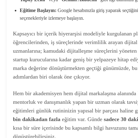
Eğitime Başlayın:
Google hesabınızla giriş yaparak seçtiğin
seçenekleriyle izlemeye başlayın.
Kapsayıcı bir içerik hiyerarşisi modeliyle kurgulanan pl
öğrencilerinden, iş süreçlerinde verimlilik arayan dijita
uzmanlarına; kamudaki dijitalleşme süreçlerini yöneten
startup kurucularına kadar geniş bir yelpazeye hitap edi
marka değerine dönüştürmekten geçtiği günümüzde, bu pl
adımlardan biri olarak öne çıkıyor.
Hem bir akademisyen hem dijital markalaşma alanında 
mentorluk ve danışmanlık yapan bir uzman olarak tavs
eğitimleri günlük rutininizin yapısal bir parçası haline 
bin dakikadan fazla
eğitim var. Günde
sadece 30 dak
kısa bir süre içerisinde bu kapsamlı bilgi havuzunu ta
dönüştürebilirsiniz.