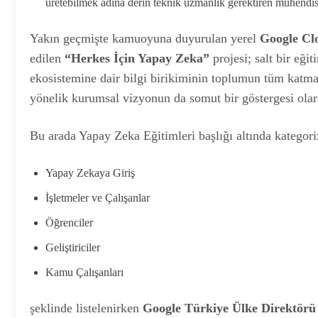
üretebilmek adına derin teknik uzmanlık gerektiren mühendisl
Yakın geçmişte kamuoyuna duyurulan yerel
Google Cl
edilen
“Herkes İçin Yapay Zeka”
projesi; salt bir eğ
ekosistemine dair bilgi birikiminin toplumun tüm katman
yönelik kurumsal vizyonun da somut bir göstergesi olar
Bu arada Yapay Zeka Eğitimleri başlığı altında kategori
Yapay Zekaya Giriş
İşletmeler ve Çalışanlar
Öğrenciler
Geliştiriciler
Kamu Çalışanları
şeklinde listelenirken
Google Türkiye Ülke Direktör