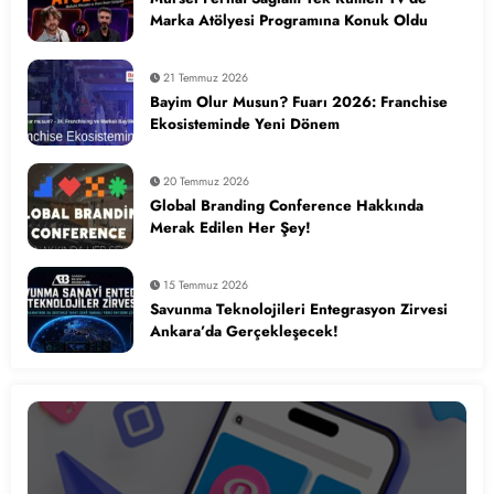
Marka Atölyesi Programına Konuk Oldu
21 Temmuz 2026
Bayim Olur Musun? Fuarı 2026: Franchise
Ekosisteminde Yeni Dönem
20 Temmuz 2026
Global Branding Conference Hakkında
Merak Edilen Her Şey!
15 Temmuz 2026
Savunma Teknolojileri Entegrasyon Zirvesi
Ankara’da Gerçekleşecek!