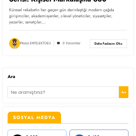
Küresel rekabetin her geçen gün derinleştiği modern çağda
girişimciler, akademisyenler, c-level yöneticiler, siyasetçiler,
yazarlar, sanatçılar,…
Plaza ENTELEKTÜELİ
0 Yorumlar
Daha Fazlasını Oku
Ara
Ara
SOSYAL MEDYA