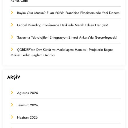
Konuk Oldu
Bayim Olur Musun? Fuarı 2026: Franchise Ekosisteminde Yeni Dönem
Global Branding Conference Hakkında Merak Edilen Her Şey!
Savunma Teknolojileri Entegrasyon Zirvesi Ankara’da Gerçekleşecek!
ÇORDEF’ten Dev Kültür ve Markalaşma Hamlesi: Projelerin Başına
Mürsel Ferhat Sağlam Getirildi
ARŞİV
Ağustos 2026
Temmuz 2026
Haziran 2026