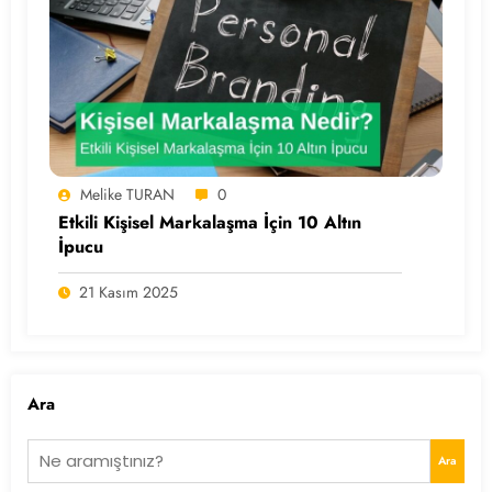
Melike TURAN
0
Etkili Kişisel Markalaşma İçin 10 Altın
İpucu
21 Kasım 2025
Ara
Ara