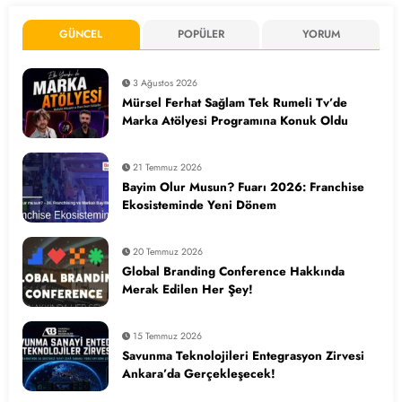
GÜNCEL
POPÜLER
YORUM
3 Ağustos 2026
Mürsel Ferhat Sağlam Tek Rumeli Tv’de
Marka Atölyesi Programına Konuk Oldu
21 Temmuz 2026
Bayim Olur Musun? Fuarı 2026: Franchise
Ekosisteminde Yeni Dönem
20 Temmuz 2026
Global Branding Conference Hakkında
Merak Edilen Her Şey!
15 Temmuz 2026
Savunma Teknolojileri Entegrasyon Zirvesi
Ankara’da Gerçekleşecek!