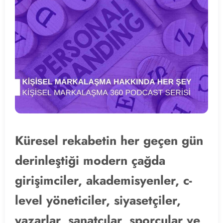
Küresel rekabetin her geçen gün
derinleştiği modern çağda
girişimciler, akademisyenler, c-
level yöneticiler, siyasetçiler,
yazarlar, sanatçılar, sporcular ve