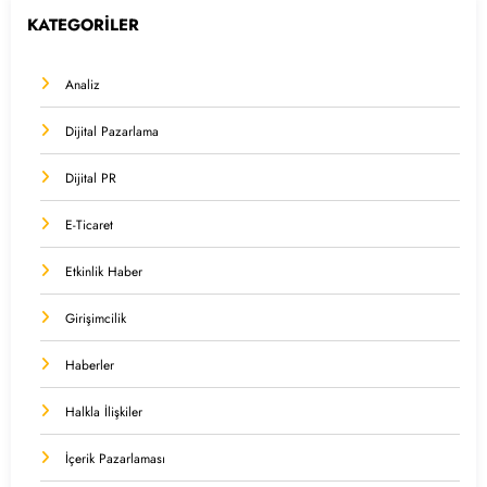
KATEGORİLER
Analiz
Dijital Pazarlama
Dijital PR
E-Ticaret
Etkinlik Haber
Girişimcilik
Haberler
Halkla İlişkiler
İçerik Pazarlaması