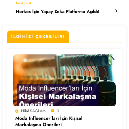
Next post
Herkes İçin Yapay Zeka Platformu Açıldı!
İLGİNİZİ ÇEKEBİLİR!
Hilal SAĞLAM
0
Moda Influencer’ları İçin Kişisel
Markalaşma Önerileri