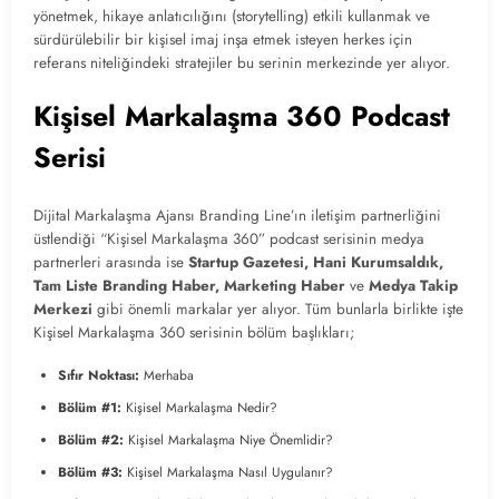
yönetmek, hikaye anlatıcılığını (storytelling) etkili kullanmak ve
sürdürülebilir bir kişisel imaj inşa etmek isteyen herkes için
referans niteliğindeki stratejiler bu serinin merkezinde yer alıyor.
Kişisel Markalaşma 360 Podcast
Serisi
Dijital Markalaşma Ajansı Branding Line’ın iletişim partnerliğini
üstlendiği “Kişisel Markalaşma 360” podcast serisinin medya
partnerleri arasında ise
Startup Gazetesi, Hani Kurumsaldık,
Tam Liste Branding Haber, Marketing Haber
ve
Medya Takip
Merkezi
gibi önemli markalar yer alıyor. Tüm bunlarla birlikte işte
Kişisel Markalaşma 360 serisinin bölüm başlıkları;
Sıfır Noktası:
Merhaba
Bölüm #1:
Kişisel Markalaşma Nedir?
Bölüm #2:
Kişisel Markalaşma Niye Önemlidir?
Bölüm #3:
Kişisel Markalaşma Nasıl Uygulanır?