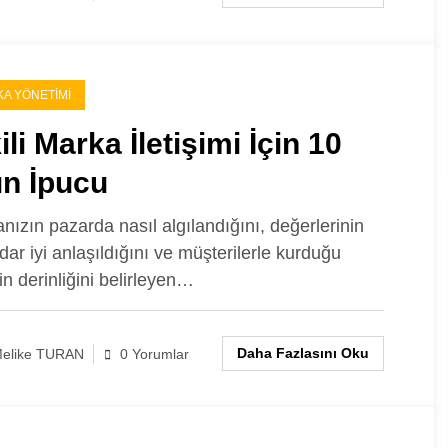
A YÖNETIMI
ili Marka İletişimi İçin 10
ın İpucu
nızın pazarda nasıl algılandığını, değerlerinin
dar iyi anlaşıldığını ve müşterilerle kurduğu
nin derinliğini belirleyen…
Daha Fazlasını Oku
elike TURAN
0 Yorumlar