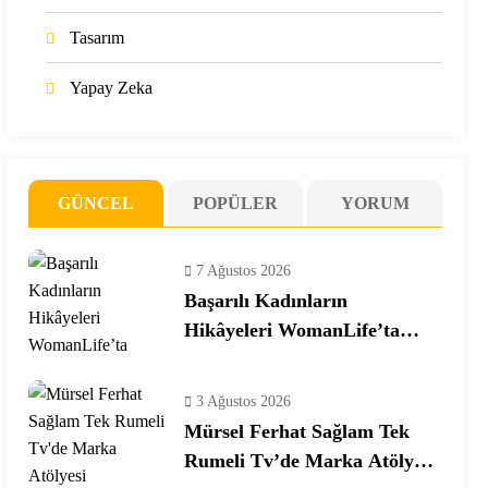
Tasarım
Yapay Zeka
GÜNCEL
POPÜLER
YORUM
7 Ağustos 2026
Başarılı Kadınların
Hikâyeleri WomanLife’ta
Buluşuyor
3 Ağustos 2026
Mürsel Ferhat Sağlam Tek
Rumeli Tv’de Marka Atölyesi