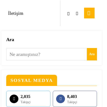
İletişim
Ara
Ara
SOSYAL MEDYA
2,035
8,403
Takipçi
Takipçi