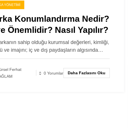
A YÖNETIMI
rka Konumlandırma Nedir?
e Önemlidir? Nasıl Yapılır?
arkanın sahip olduğu kurumsal değerleri, kimliği,
rü ve imajını; iç ve dış paydaşların algısında…
rsel Ferhat
Daha Fazlasını Oku
0 Yorumlar
AĞLAM