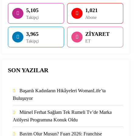
5,105
1,021
Takipçi
Abone
3,965
ZİYARET
Takipçi
ET
SON YAZILAR
Başarılı Kadınların Hikâyeleri WomanLife’ta
Buluşuyor
Mürsel Ferhat Sağlam Tek Rumeli Tv’de Marka
Atölyesi Programına Konuk Oldu
Bayim Olur Musun? Fuarı 2026: Franchise