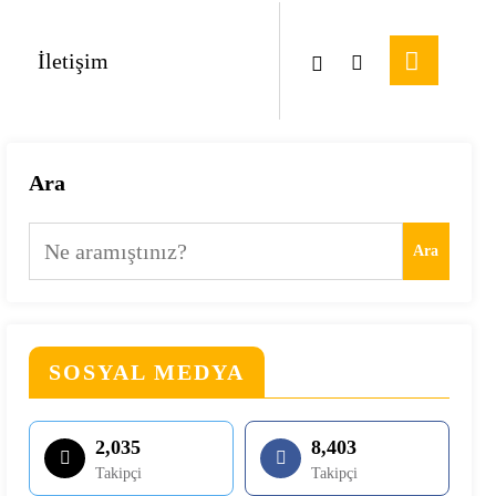
İletişim
Ara
Ara
SOSYAL MEDYA
2,035
8,403
Takipçi
Takipçi