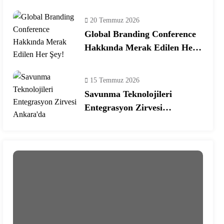
Ekosisteminde Yeni Dönem
20 Temmuz 2026
Global Branding Conference
Hakkında Merak Edilen Her
Şey!
15 Temmuz 2026
Savunma Teknolojileri
Entegrasyon Zirvesi
Ankara’da Gerçekleşecek!