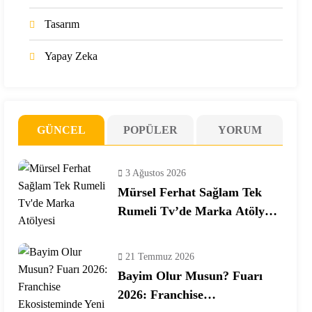
Tasarım
Yapay Zeka
GÜNCEL
POPÜLER
YORUM
3 Ağustos 2026
Mürsel Ferhat Sağlam Tek
Rumeli Tv’de Marka Atölyesi
Programına Konuk Oldu
21 Temmuz 2026
Bayim Olur Musun? Fuarı
2026: Franchise