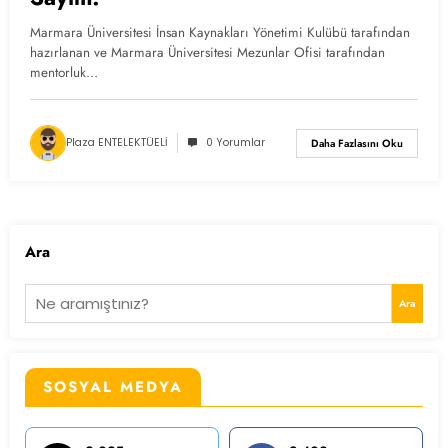
Marmara Üniversitesi İnsan Kaynakları Yönetimi Kulübü tarafından
hazırlanan ve Marmara Üniversitesi Mezunlar Ofisi tarafından
mentorluk…
Plaza ENTELEKTÜELİ
0 Yorumlar
Daha Fazlasını Oku
Ara
Ara
SOSYAL MEDYA