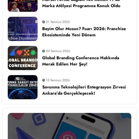
Marka Atölyesi Programına Konuk Oldu
21 Temmuz 2026
Bayim Olur Musun? Fuarı 2026: Franchise
Ekosisteminde Yeni Dönem
20 Temmuz 2026
Global Branding Conference Hakkında
Merak Edilen Her Şey!
15 Temmuz 2026
Savunma Teknolojileri Entegrasyon Zirvesi
Ankara’da Gerçekleşecek!