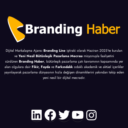
Dijital Markalaşma Ajansı
Branding Line
iştiraki olarak Haziran 2025’te kurulan
ve
Yeni Nesil Bütünleşik Pazarlama Mecrası
misyonuyla faaliyetini
sürdüren
Branding Haber
, bütünleşik pazarlama çatı kavramının kapsamında yer
alan olgulara dair
Fikir, Fayda
ve
Farkındalık
odaklı akademik ve aktüel içerikler
yayınlayarak pazarlama dünyasının hızla değişen dinamiklerini yakından takip eden
yeni nesil bir dijital mecradır.
LinkedIn
Facebook
Twitter
YouTube
Instagr