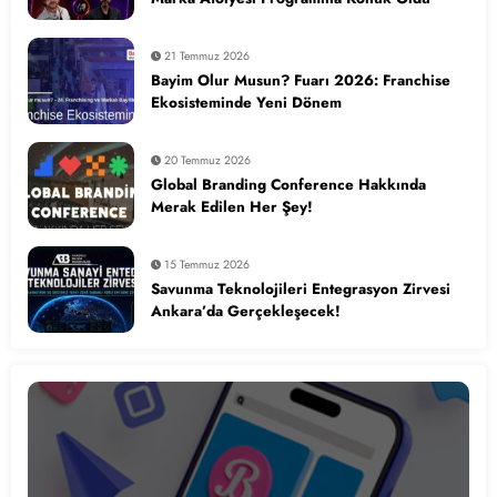
21 Temmuz 2026
Bayim Olur Musun? Fuarı 2026: Franchise
Ekosisteminde Yeni Dönem
20 Temmuz 2026
Global Branding Conference Hakkında
Merak Edilen Her Şey!
15 Temmuz 2026
Savunma Teknolojileri Entegrasyon Zirvesi
Ankara’da Gerçekleşecek!