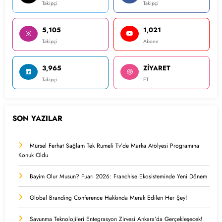
Takipçi
Takipçi
5,105
1,021
Takipçi
Abone
3,965
ZİYARET
Takipçi
ET
SON YAZILAR
Mürsel Ferhat Sağlam Tek Rumeli Tv’de Marka Atölyesi Programına
Konuk Oldu
Bayim Olur Musun? Fuarı 2026: Franchise Ekosisteminde Yeni Dönem
Global Branding Conference Hakkında Merak Edilen Her Şey!
Savunma Teknolojileri Entegrasyon Zirvesi Ankara’da Gerçekleşecek!