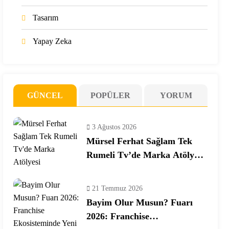
Tasarım
Yapay Zeka
GÜNCEL
POPÜLER
YORUM
3 Ağustos 2026
Mürsel Ferhat Sağlam Tek
Rumeli Tv’de Marka Atölyesi
Programına Konuk Oldu
21 Temmuz 2026
Bayim Olur Musun? Fuarı
2026: Franchise