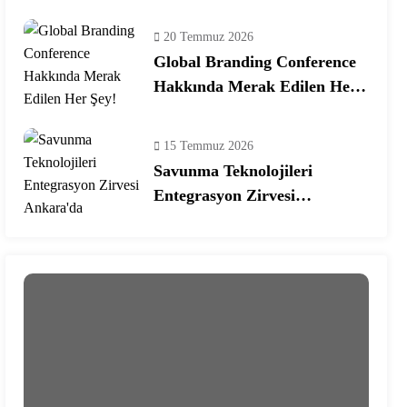
Ekosisteminde Yeni Dönem
20 Temmuz 2026
Global Branding Conference
Hakkında Merak Edilen Her
Şey!
15 Temmuz 2026
Savunma Teknolojileri
Entegrasyon Zirvesi
Ankara’da Gerçekleşecek!