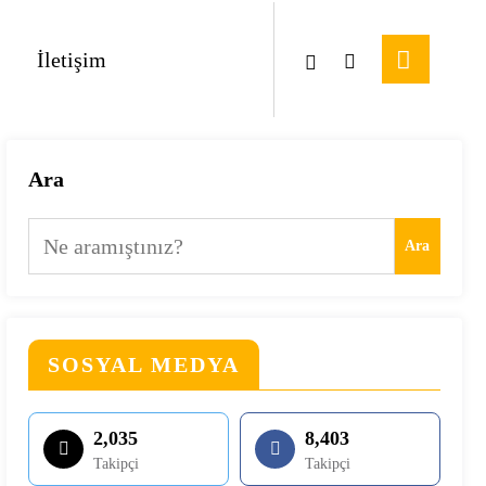
İletişim
Ara
Ara
SOSYAL MEDYA
2,035
8,403
Takipçi
Takipçi