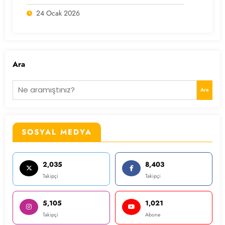
24 Ocak 2026
Ara
Ara
SOSYAL MEDYA
2,035
8,403
Takipçi
Takipçi
5,105
1,021
Takipçi
Abone