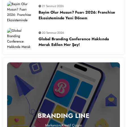
21 Temmuz 2026
Bayim Olur Musun? Fuarı 2026: Franchise
Ekosisteminde Yeni Dönem
20 Temmuz 2026
Global Branding Conference Hakkında
Merak Edilen Her Şey!
BRANDING LINE
Markanızın Kreatif Çizgisi