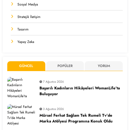
Sosyal Medya
Stratejik İletişim
Tasarım
Yapay Zeka
GÜNCEL
POPÜLER
YORUM
7 Ağustos 2026
Başarılı Kadınların Hikâyeleri WomanLife’ta
Buluşuyor
3 Ağustos 2026
Mürsel Ferhat Sağlam Tek Rumeli Tv’de
Marka Atölyesi Programına Konuk Oldu