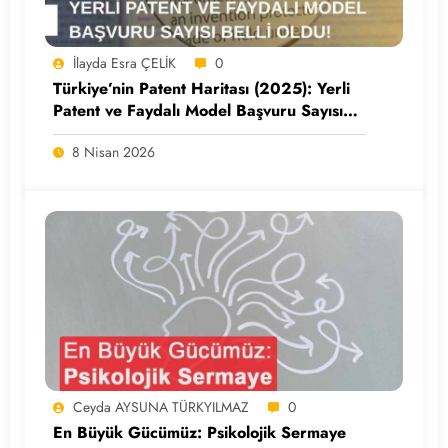
İlayda Esra ÇELİK
0
Türkiye’nin Patent Haritası (2025): Yerli
Patent ve Faydalı Model Başvuru Sayısı
Açıklandı
8 Nisan 2026
Ceyda AYSUNA TÜRKYILMAZ
0
En Büyük Gücümüz: Psikolojik Sermaye