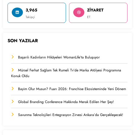
3,965
ZİYARET
Takipçi
ET
SON YAZILAR
Başarılı Kadınların Hikâyeleri WomanLife’ta Buluşuyor
Mürsel Ferhat Sağlam Tek Rumeli Tv’de Marka Atölyesi Programına
Konuk Oldu
Bayim Olur Musun? Fuarı 2026: Franchise Ekosisteminde Yeni Dönem
Global Branding Conference Hakkında Merak Edilen Her Şey!
Savunma Teknolojileri Entegrasyon Zirvesi Ankara’da Gerçekleşecek!