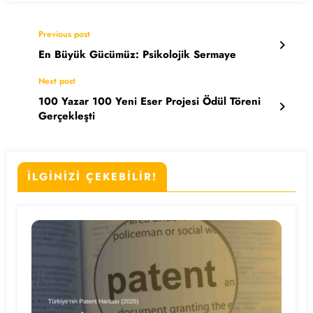
Previous post
En Büyük Gücümüz: Psikolojik Sermaye
Next post
100 Yazar 100 Yeni Eser Projesi Ödül Töreni
Gerçekleşti
İLGİNİZİ ÇEKEBİLİR!