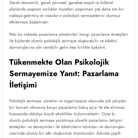
Gerek ekonomik, gerek çevresel, gerekse sosyal ve kültürel
alanlarda yaşanan zorluklar hayatları yaşanması çok daha zor bir
noktaya getirmiş ve insanların psikolojik sermayelerini olumsuz
etkilemeye başlamıştır.
Peki bu noktada pazarlama yöneticileri hangi pazarlama stratejileri
ile kişilerde olumlu psikolojik sermaye oluşturabilir ve tüketici
davranışlarına yön verebilir gelin hep birlikte bakalım.
Tükenmekte Olan Psikolojik
Sermayemize Yanıt: Pazarlama
İletişimi
Psikolojik sermaye, yönetim ve organizasyon alanında çok çalışılan
bir kavram olmasına karşın pazarlama bakış açısı ile ele alınması
hususunda oldukça büyük eksiklikler bulunmaktadır. Oysa ki,
olumlu psikolojik sermaye yaratmaya yönelik pazarlama iletişimi
stratejileri ve deneyimleri ile tüketicilerin tutumları ve davranışları
üzerinde olumlu bir etki oluşturmak mümkündür. Aslında çeşitli