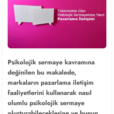
Psikolojik sermaye kavramına
değinilen bu makalede,
markaların pazarlama iletişim
faaliyetlerini kullanarak nasıl
olumlu psikolojik sermaye
oluşturabileceklerine ve bunun