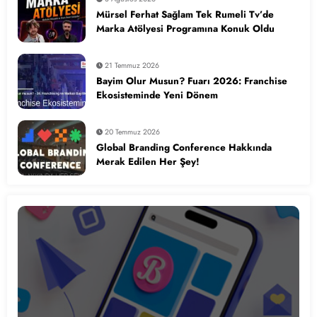
Mürsel Ferhat Sağlam Tek Rumeli Tv’de
Marka Atölyesi Programına Konuk Oldu
21 Temmuz 2026
Bayim Olur Musun? Fuarı 2026: Franchise
Ekosisteminde Yeni Dönem
20 Temmuz 2026
Global Branding Conference Hakkında
Merak Edilen Her Şey!