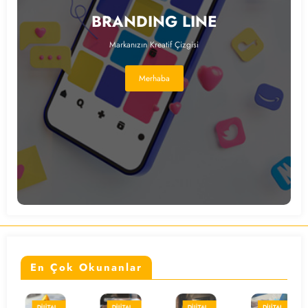
BRANDING LINE
Markanızın Kreatif Çizgisi
Merhaba
En Çok Okunanlar
DIJITAL
DIJITAL
DIJITAL
DIJITAL