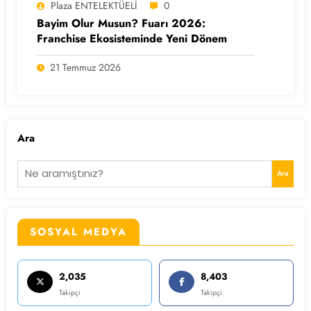
Plaza ENTELEKTÜELİ
0
Bayim Olur Musun? Fuarı 2026:
Franchise Ekosisteminde Yeni Dönem
21 Temmuz 2026
Ara
Ara
SOSYAL MEDYA
2,035
8,403
Takipçi
Takipçi