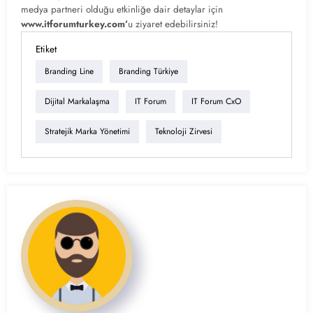
medya partneri olduğu etkinliğe dair detaylar için
www.itforumturkey.com’
u ziyaret edebilirsiniz!
Etiket
Branding Line
Branding Türkiye
Dijital Markalaşma
IT Forum
IT Forum CxO
Stratejik Marka Yönetimi
Teknoloji Zirvesi