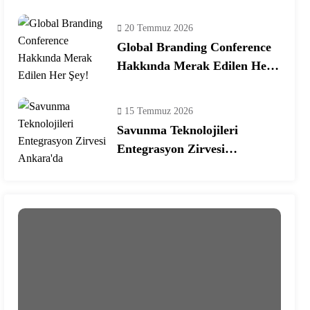
Ekosisteminde Yeni Dönem
20 Temmuz 2026
Global Branding Conference
Hakkında Merak Edilen Her
Şey!
15 Temmuz 2026
Savunma Teknolojileri
Entegrasyon Zirvesi
Ankara’da Gerçekleşecek!