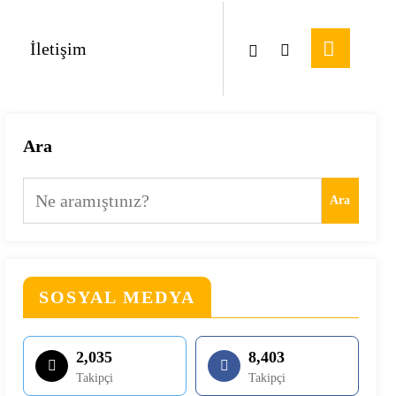
İletişim
Ara
Ara
SOSYAL MEDYA
2,035
8,403
Takipçi
Takipçi