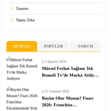
Tasarım
Yapay Zeka
GÜNCEL
POPÜLER
YORUM
3 Ağustos 2026
Mürsel Ferhat Sağlam Tek
Rumeli Tv’de Marka Atölyesi
Programına Konuk Oldu
21 Temmuz 2026
Bayim Olur Musun? Fuarı
2026: Franchise