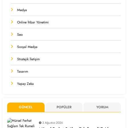
Medya
Online İtibar Yönetimi
Seo
Sosyal Medya
Stratejik İletişim
Tasarım
Yapay Zeka
GÜNCEL
POPÜLER
YORUM
3 Ağustos 2026