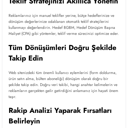
Teklif Stratejinizi Akıllıca Yönetin
Reklamlarınız için manuel teklifler yerine, bütçe hedeflerinize ve
dönüşüm değerlerinize odaklanan otomatik teklif stratejilerini
kullanmayı değerlendirin. Hedef BGBM, Hedef Dönüşüm Başına
Maliyet (CPA) gibi yöntemler, teklif verme sürecinizi optimize eder.
Tüm Dönüşümleri Doğru Şekilde
Takip Edin
Web sitenizdeki tüm önemli kullanıcı eylemlerini (form doldurma,
ürün satın alma, bülten aboneliği) dönüşüm olarak doğru bir
şekilde takip edin. Doğru veri takibi, hangi anahtar kelimelerin ve
reklamların gerçekten gelir getirdiğini anlamanız için hayati önem
taşır.
Rakip Analizi Yaparak Fırsatları
Belirleyin