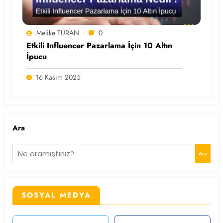
Melike TURAN
0
Etkili Influencer Pazarlama İçin 10 Altın
İpucu
16 Kasım 2025
Ara
Ara
SOSYAL MEDYA