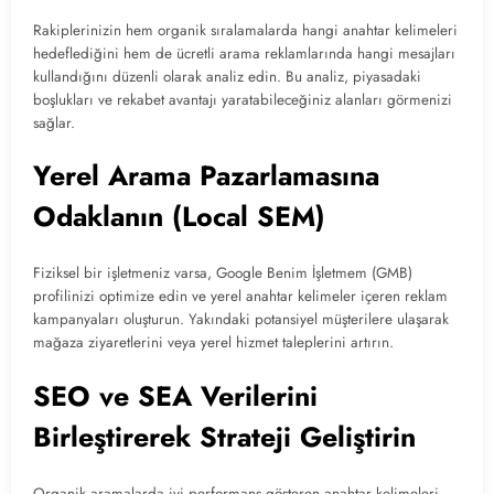
Rakiplerinizin hem organik sıralamalarda hangi anahtar kelimeleri
hedeflediğini hem de ücretli arama reklamlarında hangi mesajları
kullandığını düzenli olarak analiz edin. Bu analiz, piyasadaki
boşlukları ve rekabet avantajı yaratabileceğiniz alanları görmenizi
sağlar.
Yerel Arama Pazarlamasına
Odaklanın (Local SEM)
Fiziksel bir işletmeniz varsa, Google Benim İşletmem (GMB)
profilinizi optimize edin ve yerel anahtar kelimeler içeren reklam
kampanyaları oluşturun. Yakındaki potansiyel müşterilere ulaşarak
mağaza ziyaretlerini veya yerel hizmet taleplerini artırın.
SEO ve SEA Verilerini
Birleştirerek Strateji Geliştirin
Organik aramalarda iyi performans gösteren anahtar kelimeleri