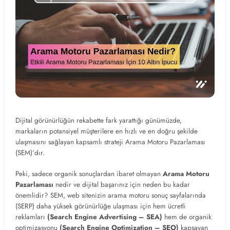
Dijital görünürlüğün rekabette fark yarattığı günümüzde,
markaların potansiyel müşterilere en hızlı ve en doğru şekilde
ulaşmasını sağlayan kapsamlı strateji Arama Motoru Pazarlaması
(SEM)’dır.
Peki, sadece organik sonuçlardan ibaret olmayan
Arama Motoru
Pazarlaması
nedir ve dijital başarınız için neden bu kadar
önemlidir? SEM, web sitenizin arama motoru sonuç sayfalarında
(SERP) daha yüksek görünürlüğe ulaşması için hem ücretli
reklamları
(Search Engine Advertising – SEA)
hem de organik
optimizasyonu
(Search Engine Optimization – SEO)
kapsayan