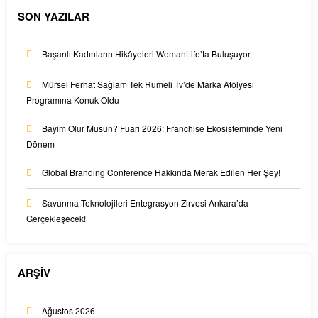
SON YAZILAR
Başarılı Kadınların Hikâyeleri WomanLife’ta Buluşuyor
Mürsel Ferhat Sağlam Tek Rumeli Tv’de Marka Atölyesi
Programına Konuk Oldu
Bayim Olur Musun? Fuarı 2026: Franchise Ekosisteminde Yeni
Dönem
Global Branding Conference Hakkında Merak Edilen Her Şey!
Savunma Teknolojileri Entegrasyon Zirvesi Ankara’da
Gerçekleşecek!
ARŞİV
Ağustos 2026