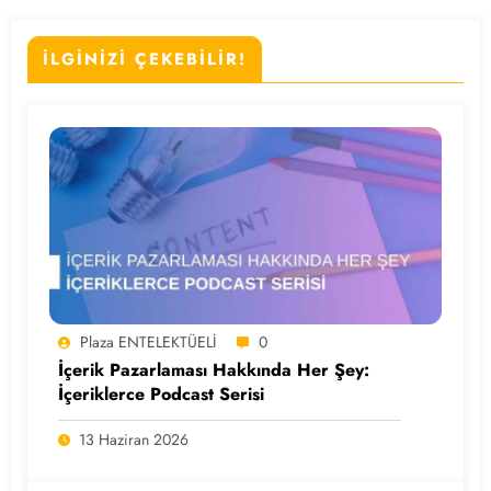
İLGİNİZİ ÇEKEBİLİR!
Plaza ENTELEKTÜELİ
0
İçerik Pazarlaması Hakkında Her Şey:
İçeriklerce Podcast Serisi
13 Haziran 2026