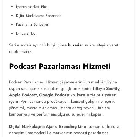
İşveren Markası Plus
Dijital Markalaşma Sohbetleri
Pazarlama Sohbetleri
E-Ticaret 1.0
Serilere dair ayrıntılı bilgi içinse
buradan
mikro siteyi ziyaret
edebilirsiniz.
Podcast Pazarlaması Hizmeti
Podcast Pazarlaması Hizmeti; işletmelerin kurumsal kimliğine
uygun sesli içerik konseptleri geliştirerek hedef kitleyle
Spotify,
Apple Podcast, Google Podcast
vb. kanallarda buluşmasını
içerir. Aynı zamanda prodüksiyon, konsept geliştirme, içerik
yönetimi, mecra planlaması, marka entegrasyonu, tanıtım
kampanyası ve performans ölçümü süreçlerini kapsar.
Dijital Markalaşma Ajansı Branding Line
, uzman kadrosu ve
deneyimli mentorleri ile markanızın podcast pazarlaması