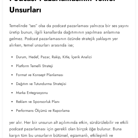
Unsurları
Temelinde “ses” olsa da podcast pazarlaması yalnızca bir ses yayını
üretip bunun, ilgili kanallarda dağıtımının yapılması anlamına
gelmez. Podcast pazarlamasının özünde stratejik yaklaşım yer
alırken, temel unsurları arasında ise;
Durum, Hedef, Pazar, Rakip, Kitle, İçerik Analizi
Platform Temelli Strateji
Format ve Konsept Planlaması
Dağıtım ve Tutundurma Stratejisi
Marka Entegrasyonu
Reklam ve Sponsorluk Planı
Performans Ölçümü ve Raporlama
yer alır. Her bir unsurun alt açılımında etkin, sürdürülebilir ve etkili
podcast pazarlaması için gerekli olan birçok öğe bulunur. Buna
karşın tüm bu unsurların bütünsel, eşzamanlı, etkileşimli ve