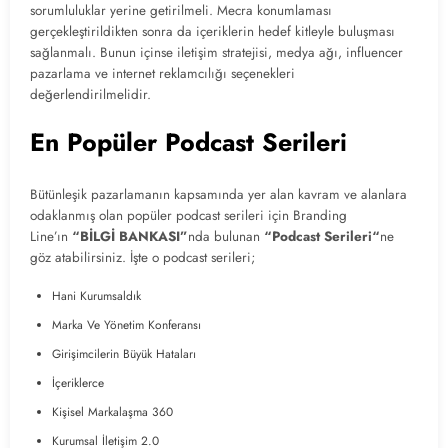
sorumluluklar yerine getirilmeli. Mecra konumlaması
gerçekleştirildikten sonra da içeriklerin hedef kitleyle buluşması
sağlanmalı. Bunun içinse iletişim stratejisi, medya ağı, influencer
pazarlama ve internet reklamcılığı seçenekleri
değerlendirilmelidir.
En Popüler Podcast Serileri
Bütünleşik pazarlamanın kapsamında yer alan kavram ve alanlara
odaklanmış olan popüler podcast serileri için Branding
Line’ın
“BİLGİ BANKASI”
nda bulunan
“Podcast Serileri“
ne
göz atabilirsiniz. İşte o podcast serileri;
Hani Kurumsaldık
Marka Ve Yönetim Konferansı
Girişimcilerin Büyük Hataları
İçeriklerce
Kişisel Markalaşma 360
Kurumsal İletişim 2.0