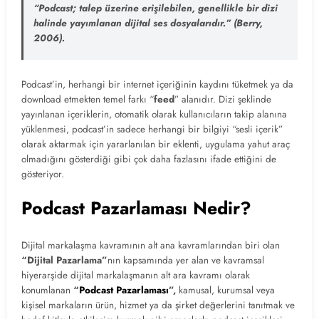
“Podcast; talep üzerine erişilebilen, genellikle bir dizi
halinde yayımlanan dijital ses dosyalarıdır.” (Berry,
2006).
Podcast’in, herhangi bir internet içeriğinin kaydını tüketmek ya da
download etmekten temel farkı “
feed
” alanıdır. Dizi şeklinde
yayınlanan içeriklerin, otomatik olarak kullanıcıların takip alanına
yüklenmesi, podcast’in sadece herhangi bir bilgiyi “sesli içerik”
olarak aktarmak için yararlanılan bir eklenti, uygulama yahut araç
olmadığını gösterdiği gibi çok daha fazlasını ifade ettiğini de
gösteriyor.
Podcast Pazarlaması Nedir?
Dijital markalaşma kavramının alt ana kavramlarından biri olan
“Dijital Pazarlama”
nın kapsamında yer alan ve kavramsal
hiyerarşide dijital markalaşmanın alt ara kavramı olarak
konumlanan
“
Podcast Pazarlaması
”,
kamusal, kurumsal veya
kişisel markaların ürün, hizmet ya da şirket değerlerini tanıtmak ve