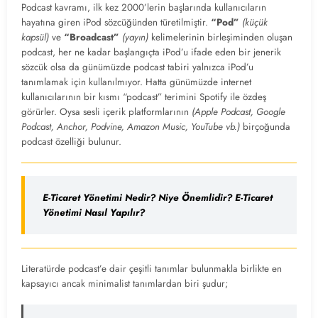
Podcast kavramı, ilk kez 2000’lerin başlarında kullanıcıların
hayatına giren iPod sözcüğünden türetilmiştir.
“Pod”
(küçük
kapsül)
ve
“Broadcast”
(yayın)
kelimelerinin birleşiminden oluşan
podcast, her ne kadar başlangıçta iPod’u ifade eden bir jenerik
sözcük olsa da günümüzde podcast tabiri yalnızca iPod’u
tanımlamak için kullanılmıyor. Hatta günümüzde internet
kullanıcılarının bir kısmı “podcast” terimini Spotify ile özdeş
görürler. Oysa sesli içerik platformlarının
(Apple Podcast, Google
Podcast, Anchor, Podvine, Amazon Music, YouTube vb.)
birçoğunda
podcast özelliği bulunur.
E-Ticaret Yönetimi Nedir? Niye Önemlidir? E-Ticaret
Yönetimi Nasıl Yapılır?
Literatürde podcast’e dair çeşitli tanımlar bulunmakla birlikte en
kapsayıcı ancak minimalist tanımlardan biri şudur;