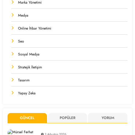
Marka Yönetimi
Medya
Online İtibar Yönetimi
Seo
Sosyal Medya
Stratejik İletişim
Tasarım
Yapay Zeka
GÜNCEL
POPÜLER
YORUM
3 Ağustos 2026