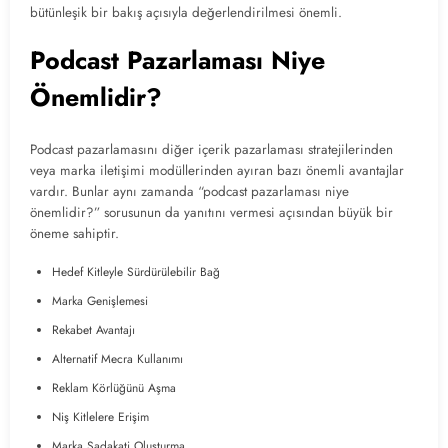
bütünleşik bir bakış açısıyla değerlendirilmesi önemli.
Podcast Pazarlaması Niye
Önemlidir?
Podcast pazarlamasını diğer içerik pazarlaması stratejilerinden
veya marka iletişimi modüllerinden ayıran bazı önemli avantajlar
vardır. Bunlar aynı zamanda “podcast pazarlaması niye
önemlidir?” sorusunun da yanıtını vermesi açısından büyük bir
öneme sahiptir.
Hedef Kitleyle Sürdürülebilir Bağ
Marka Genişlemesi
Rekabet Avantajı
Alternatif Mecra Kullanımı
Reklam Körlüğünü Aşma
Niş Kitlelere Erişim
Marka Sadakati Oluşturma