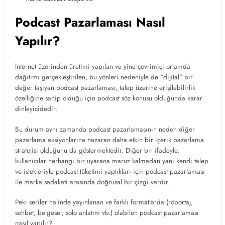
Podcast Pazarlaması Nasıl
Yapılır?
İnternet üzerinden üretimi yapılan ve yine çevrimiçi ortamda
dağıtımı gerçekleştirilen, bu yönleri nedeniyle de “dijital” bir
değer taşıyan podcast pazarlaması, talep üzerine erişilebilirlik
özelliğine sahip olduğu için podcast söz konusu olduğunda karar
dinleyicidedir.
Bu durum aynı zamanda podcast pazarlamasının neden diğer
pazarlama aksiyonlarına nazaran daha etkin bir içerik pazarlama
stratejisi olduğunu da göstermektedir. Diğer bir ifadeyle,
kullanıcılar herhangi bir uyarana maruz kalmadan yani kendi talep
ve istekleriyle podcast tüketimi yaptıkları için podcast pazarlaması
ile marka sadakati arasında doğrusal bir çizgi vardır.
Peki seriler halinde yayınlanan ve farklı formatlarda (röportaj,
sohbet, belgesel, solo anlatım vb.) olabilen podcast pazarlaması
nasıl yapılır?