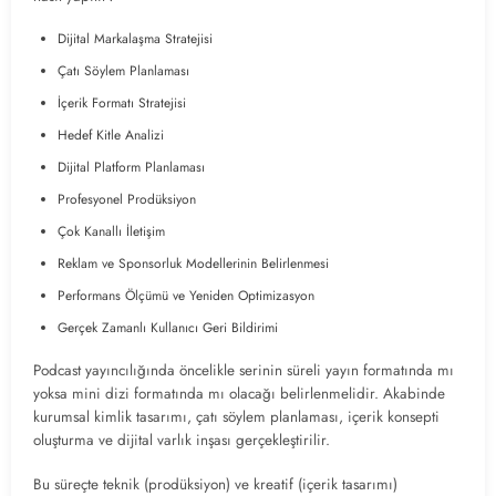
Dijital Markalaşma Stratejisi
Çatı Söylem Planlaması
İçerik Formatı Stratejisi
Hedef Kitle Analizi
Dijital Platform Planlaması
Profesyonel Prodüksiyon
Çok Kanallı İletişim
Reklam ve Sponsorluk Modellerinin Belirlenmesi
Performans Ölçümü ve Yeniden Optimizasyon
Gerçek Zamanlı Kullanıcı Geri Bildirimi
Podcast yayıncılığında öncelikle serinin süreli yayın formatında mı
yoksa mini dizi formatında mı olacağı belirlenmelidir. Akabinde
kurumsal kimlik tasarımı, çatı söylem planlaması, içerik konsepti
oluşturma ve dijital varlık inşası gerçekleştirilir.
Bu süreçte teknik (prodüksiyon) ve kreatif (içerik tasarımı)