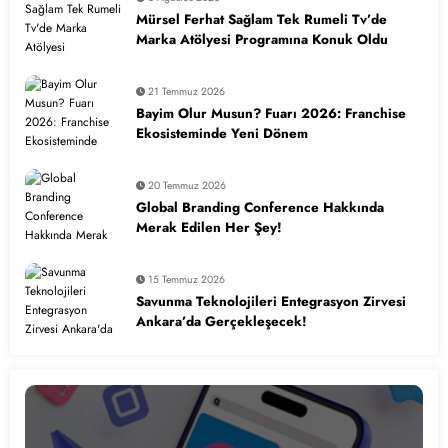
Mürsel Ferhat Sağlam Tek Rumeli Tv’de
Marka Atölyesi Programına Konuk Oldu
21 Temmuz 2026
Bayim Olur Musun? Fuarı 2026: Franchise
Ekosisteminde Yeni Dönem
20 Temmuz 2026
Global Branding Conference Hakkında
Merak Edilen Her Şey!
15 Temmuz 2026
Savunma Teknolojileri Entegrasyon Zirvesi
Ankara’da Gerçekleşecek!