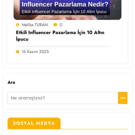
Melike TURAN
0
Etkili Influencer Pazarlama İçin 10 Altın
İpucu
16 Kasım 2025
Ara
Ara
SOSYAL MEDYA