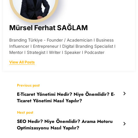
Mürsel Ferhat SAĞLAM
Branding Türkiye - Founder / Academician I Business
Influencer I Entrepreneur I Digital Branding Specialist I
Mentor I Strategist I Writer I Speaker I Podcaster
View All Posts
Previous post
E-Ticaret Yönetimi Nedir? Niye Önemlidir? E-
Ticaret Yönetimi Nasıl Yapılır?
Next post
SEO Nedir? Niye Önemlidir? Arama Motoru
Optimizasyonu Nasıl Yapılır?