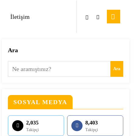
İletişim
Ara
Ara
SOSYAL MEDYA
2,035
8,403
Takipçi
Takipçi