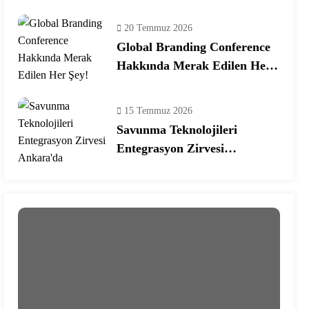
Ekosisteminde Yeni Dönem
20 Temmuz 2026
Global Branding Conference
Hakkında Merak Edilen Her
Şey!
15 Temmuz 2026
Savunma Teknolojileri
Entegrasyon Zirvesi
Ankara’da Gerçekleşecek!