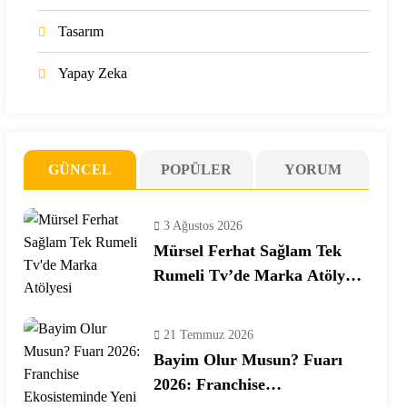
Tasarım
Yapay Zeka
GÜNCEL
POPÜLER
YORUM
3 Ağustos 2026
Mürsel Ferhat Sağlam Tek
Rumeli Tv’de Marka Atölyesi
Programına Konuk Oldu
21 Temmuz 2026
Bayim Olur Musun? Fuarı
2026: Franchise