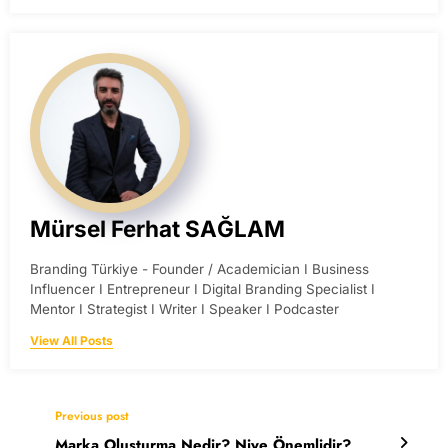
Mürsel Ferhat SAĞLAM
Branding Türkiye - Founder / Academician I Business
Influencer I Entrepreneur I Digital Branding Specialist I
Mentor I Strategist I Writer I Speaker I Podcaster
View All Posts
Previous post
Marka Oluşturma Nedir? Niye Önemlidir?