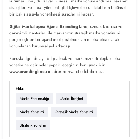
kurumsal imaj, dijital varlık inşası, marka konumlandırma, rekabet
stratejileri ve itibar yönetimi gibi işlevsel sorumlulukların bütünsel
bir bakış aşısıyla yönetilmesi süreçlerini kapsar.
Dijital Markalaşma Ajansı Branding Line
, uzman kadrosu ve
deneyimli mentorleri ile markanızın stratejik marka yönetimini
gerçekleştiren bir ajanstan öte, işletmenizin marka ofisi olarak
konumlanan kurumsal yol arkadaşı!
Konuyla ilgili detaylı bilgi almak ve markanızın stratejik marka
yönetimine dair neler yapabileceğinizi konuşmak için
www.brandingline.co
adresini ziyaret edebilirsiniz.
Etiket
Marka Farkındalığı
Marka İletişimi
Marka Yönetimi
Stratejik Marka Yönetimi
Stratejik Yönetim