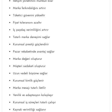
İletişim yönetimini mümkün kılar
Marka farkındalığını artırır
Tüketici güvenini yükseltir
Fiyat toleransını azaltır
İç paydaş verimliliğini artırır
Tutarlı marka deneyimi sağlar
Kurumsal prestiji güçlendirir
Pazar rekabetinde avantaj sağlar
Marka değeri oluşturur
Müşteri sadakati oluşturur
Uzun vadeli büyüme sağlar
Kurumsal kimlik güçlenir
Marka mesajı tutarlı iletilir
Yenilik ve adaptasyon kolaylaşır
Kurumsal iş süreçleri tutarlı çalışır
Kaynak verimliliği sağlanır