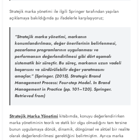
Stratejik marka yönetimi ile ilgili Springer tarafından yapılan
açıklamaya bakıldığında şu ifadelerle karşılaşıyoruz;
“Stratejik marka yönetimi, markanın
konumlandırılması, değer önerilerinin belirlenmesi,
pazarlama programlarının uygulanması ve
performansın değerlendirilmesi gibi dört aşamalı
sistematik bir süreçtir. Bu süreç, markanın uzun vadeli
başarısını ve sürdürülebilir değer yaratmasını
amaçlar.”
(Springer. (2015). Strategic Brand
Management Process: Four-step Model. In Brand
Management in Practice (pp. 101–120). Springer.
Retrieved from)
Stratejik Marka Yönetimi
kitabımda, konuyu değerlendirirken
marka yönetiminin teorik ve statik bir olgu olmadığını tam tersine
bunun uygulamaya dönük, dinamik, döngünsel ve aktüel bir realite
olarak değerlendirilmesi gerektiğini belirtmiştim. Ayrıca marka