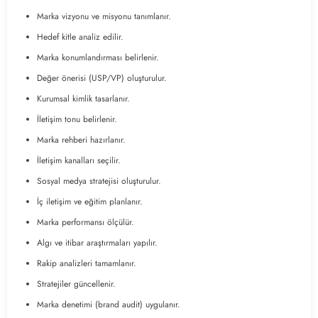
Marka vizyonu ve misyonu tanımlanır.
Hedef kitle analiz edilir.
Marka konumlandırması belirlenir.
Değer önerisi (USP/VP) oluşturulur.
Kurumsal kimlik tasarlanır.
İletişim tonu belirlenir.
Marka rehberi hazırlanır.
İletişim kanalları seçilir.
Sosyal medya stratejisi oluşturulur.
İç iletişim ve eğitim planlanır.
Marka performansı ölçülür.
Algı ve itibar araştırmaları yapılır.
Rakip analizleri tamamlanır.
Stratejiler güncellenir.
Marka denetimi (brand audit) uygulanır.