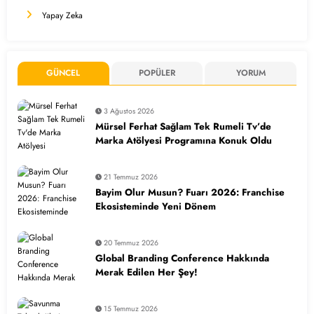
Yapay Zeka
GÜNCEL
POPÜLER
YORUM
3 Ağustos 2026
Mürsel Ferhat Sağlam Tek Rumeli Tv’de
Marka Atölyesi Programına Konuk Oldu
21 Temmuz 2026
Bayim Olur Musun? Fuarı 2026: Franchise
Ekosisteminde Yeni Dönem
20 Temmuz 2026
Global Branding Conference Hakkında
Merak Edilen Her Şey!
15 Temmuz 2026