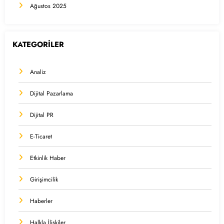
Ağustos 2025
KATEGORİLER
Analiz
Dijital Pazarlama
Dijital PR
E-Ticaret
Etkinlik Haber
Girişimcilik
Haberler
Halkla İlişkiler