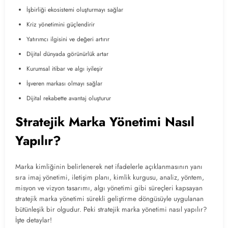
İşbirliği ekosistemi oluşturmayı sağlar
Kriz yönetimini güçlendirir
Yatırımcı ilgisini ve değeri artırır
Dijital dünyada görünürlük artar
Kurumsal itibar ve algı iyileşir
İşveren markası olmayı sağlar
Dijital rekabette avantaj oluşturur
Stratejik Marka Yönetimi Nasıl
Yapılır?
Marka kimliğinin belirlenerek net ifadelerle açıklanmasının yanı
sıra imaj yönetimi, iletişim planı, kimlik kurgusu, analiz, yöntem,
misyon ve vizyon tasarımı, algı yönetimi gibi süreçleri kapsayan
stratejik marka yönetimi sürekli geliştirme döngüsüyle uygulanan
bütünleşik bir olgudur. Peki stratejik marka yönetimi nasıl yapılır?
İşte detaylar!