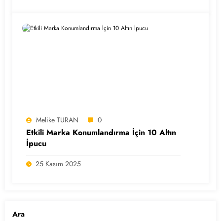
Melike TURAN
0
Etkili Marka Konumlandırma İçin 10 Altın
İpucu
25 Kasım 2025
Ara