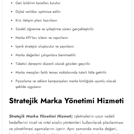
Geri bildirim kanalları kurulur.
Dijital varlıklar optimize edilir.
Kriz iletişim planı hazırlanır.
Sürekli öğrenme ve iyileştirme süreci gerçekleştirilir.
Marka KPI’ları izlenir ve raporlanır.
İçerik stratejisi oluşturulur ve yayınlanır.
Marka değerleri çalışanlara benimsetilir.
Tüketici deneyimi düzenli olarak gözden geçirilir.
Marka mesajları farklı temas noktalarında tutarlı hâle getirilir.
Pazarlama ve reklam kampanyaları marka kimliğiyle uyumlu olacak
şekilde uygulanır.
Stratejik Marka Yönetimi Hizmeti
Stratejik Marka Yönetimi Hizmeti;
işletmelerin uzun vadeli
hedeflerini nicel ve nitel analiz yöntemleri kullanılarak planlanması
ve yönetilmesi aşamalarını içerir. Aynı zamanda marka değeri,