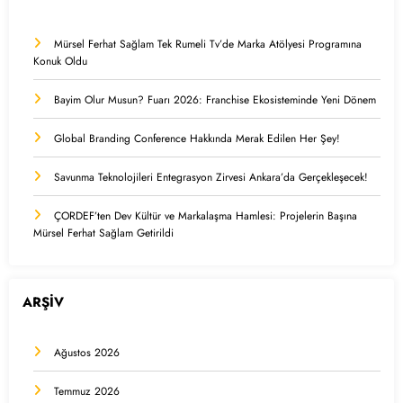
Mürsel Ferhat Sağlam Tek Rumeli Tv’de Marka Atölyesi Programına
Konuk Oldu
Bayim Olur Musun? Fuarı 2026: Franchise Ekosisteminde Yeni Dönem
Global Branding Conference Hakkında Merak Edilen Her Şey!
Savunma Teknolojileri Entegrasyon Zirvesi Ankara’da Gerçekleşecek!
ÇORDEF’ten Dev Kültür ve Markalaşma Hamlesi: Projelerin Başına
Mürsel Ferhat Sağlam Getirildi
ARŞİV
Ağustos 2026
Temmuz 2026