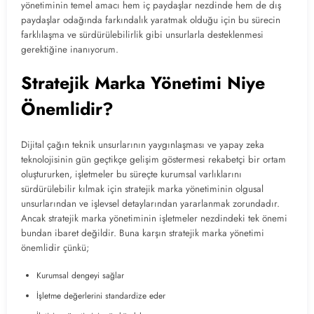
yönetiminin temel amacı hem iç paydaşlar nezdinde hem de dış
paydaşlar odağında farkındalık yaratmak olduğu için bu sürecin
farklılaşma ve sürdürülebilirlik gibi unsurlarla desteklenmesi
gerektiğine inanıyorum.
Stratejik Marka Yönetimi Niye
Önemlidir?
Dijital çağın teknik unsurlarının yaygınlaşması ve yapay zeka
teknolojisinin gün geçtikçe gelişim göstermesi rekabetçi bir ortam
oluştururken, işletmeler bu süreçte kurumsal varlıklarını
sürdürülebilir kılmak için stratejik marka yönetiminin olgusal
unsurlarından ve işlevsel detaylarından yararlanmak zorundadır.
Ancak stratejik marka yönetiminin işletmeler nezdindeki tek önemi
bundan ibaret değildir. Buna karşın stratejik marka yönetimi
önemlidir çünkü;
Kurumsal dengeyi sağlar
İşletme değerlerini standardize eder