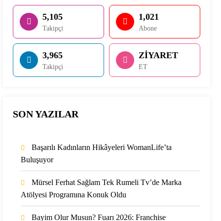
5,105
1,021
Takipçi
Abone
3,965
ZİYARET
Takipçi
ET
SON YAZILAR
Başarılı Kadınların Hikâyeleri WomanLife’ta
Buluşuyor
Mürsel Ferhat Sağlam Tek Rumeli Tv’de Marka
Atölyesi Programına Konuk Oldu
Bayim Olur Musun? Fuarı 2026: Franchise