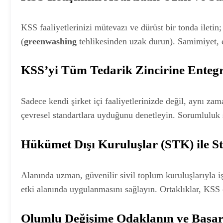
KSS faaliyetlerinizi mütevazı ve dürüst bir tonda iletin
(
greenwashing
tehlikesinden uzak durun). Samimiyet, en
KSS’yi Tüm Tedarik Zincirine Enteg
Sadece kendi şirket içi faaliyetlerinizde değil, aynı zama
çevresel standartlara uyduğunu denetleyin. Sorumluluk s
Hükümet Dışı Kuruluşlar (STK) ile St
Alanında uzman, güvenilir sivil toplum kuruluşlarıyla iş
etki alanında uygulanmasını sağlayın. Ortaklıklar, KSS ça
Olumlu Değişime Odaklanın ve Başarı