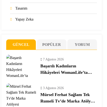
Tasarım
Yapay Zeka
GÜNCEL
POPÜLER
YORUM
7 Ağustos 2026
Başarılı Kadınların
Hikâyeleri WomanLife’ta
Buluşuyor
3 Ağustos 2026
Mürsel Ferhat Sağlam Tek
Rumeli Tv’de Marka Atölyesi