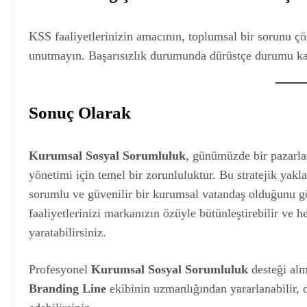
KSS faaliyetlerinizin amacının, toplumsal bir sorunu 
unutmayın. Başarısızlık durumunda dürüstçe durumu ka
Sonuç Olarak
Kurumsal Sosyal Sorumluluk
, günümüzde bir pazarla
yönetimi için temel bir zorunluluktur. Bu stratejik yak
sorumlu ve güvenilir bir kurumsal vatandaş olduğunu gö
faaliyetlerinizi markanızın özüyle bütünleştirebilir ve 
yaratabilirsiniz.
Profesyonel
Kurumsal Sosyal Sorumluluk
desteği al
Branding Line
ekibinin uzmanlığından yararlanabilir, d