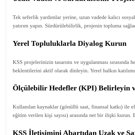
Tek seferlik yardımlar yerine, uzun vadede kalıcı sosya
yatırım yapın. Sürdürülebilirlik, projenin topluma sağl
Yerel Topluluklarla Diyalog Kurun
KSS projelerinizin tasarımı ve uygulanması sırasında hed
beklentilerini aktif olarak dinleyin. Yerel halkın katılım
Ölçülebilir Hedefler (KPI) Belirleyin
Kullanılan kaynaklar (gönüllü saat, finansal katkı) ile e
eğitim verilen kişi sayısı) arasında net bir ilişki kurun. 
KSS İletişimini Abartıdan Uzak ve S