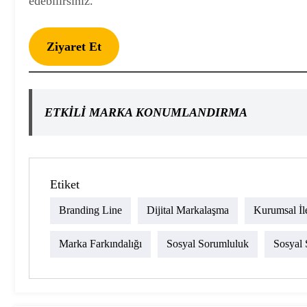
edebilirsiniz.
Ziyaret Et
ETKİLİ MARKA KONUMLANDIRMA
Etiket
Branding Line
Dijital Markalaşma
Kurumsal İl
Marka Farkındalığı
Sosyal Sorumluluk
Sosyal