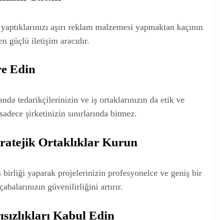
; yaptıklarınızı aşırı reklam malzemesi yapmaktan kaçının
 güçlü iletişim aracıdır.
re Edin
nda tedarikçilerinizin ve iş ortaklarınızın da etik ve
adece şirketinizin sınırlarında bitmez.
ratejik Ortaklıklar Kurun
 birliği yaparak projelerinizin profesyonelce ve geniş bir
balarınızın güvenilirliğini artırır.
sızlıkları Kabul Edin