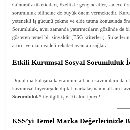
Günümüz tüketicileri, özellikle genç nesiller, sadece ü
sorumluluk bilincine de büyük önem vermektedir. Kurums
yetenekli iş gücünü çekme ve elde tutma konusunda önem
Sorumluluk, aynı zamanda yatırımcıların gözünde de bir 
gösteren temel bir sinyaldir (ESG kriterleri). Şirketleri
artırır ve uzun vadeli rekabet avantajı sağlar.
Etkili Kurumsal Sosyal Sorumluluk İç
Dijital markalaşma kavramının alt ana kavramlarından b
kavramsal hiyerarşide dijital markalaşmanın alt ara k
Sorumluluk”
ile ilgili işte 10 altın ipucu!
KSS’yi Temel Marka Değerlerinizle B