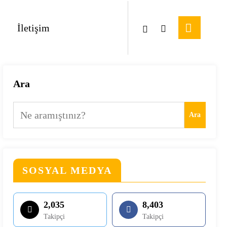
İletişim
Ara
Ara
SOSYAL MEDYA
2,035
8,403
Takipçi
Takipçi