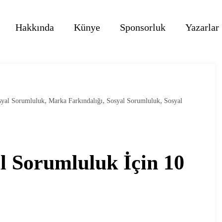
Hakkında
Künye
Sponsorluk
Yazarlar
,
,
,
syal Sorumluluk
Marka Farkındalığı
Sosyal Sorumluluk
Sosyal
l Sorumluluk İçin 10