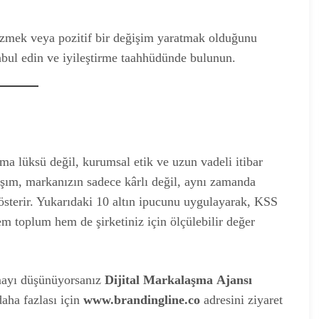
çözmek veya pozitif bir değişim yaratmak olduğunu
bul edin ve iyileştirme taahhüdünde bulunun.
ma lüksü değil, kurumsal etik ve uzun vadeli itibar
laşım, markanızın sadece kârlı değil, aynı zamanda
sterir. Yukarıdaki 10 altın ipucunu uygulayarak, KSS
hem toplum hem de şirketiniz için ölçülebilir değer
mayı düşünüyorsanız
Dijital Markalaşma
Ajansı
aha fazlası için
www.brandingline.co
adresini ziyaret