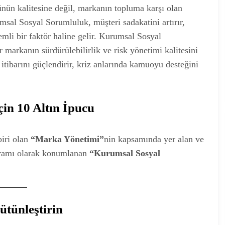
rünün kalitesine değil, markanın topluma karşı olan
al Sosyal Sorumluluk, müşteri sadakatini artırır,
li bir faktör haline gelir. Kurumsal Sosyal
markanın sürdürülebilirlik ve risk yönetimi kalitesini
n itibarını güçlendirir, kriz anlarında kamuoyu desteğini
in 10 Altın İpucu
iri olan
“Marka Yönetimi”
nin kapsamında yer alan ve
avramı olarak konumlanan
“Kurumsal Sosyal
ütünleştirin