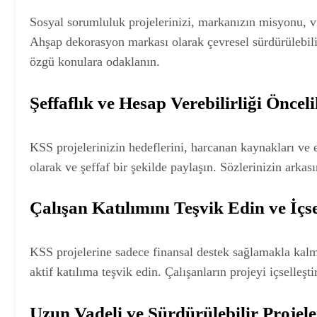
Sosyal sorumluluk projelerinizi, markanızın misyonu, viz
Ahşap dekorasyon markası olarak çevresel sürdürülebilir
özgü konulara odaklanın.
Şeffaflık ve Hesap Verebilirliği Öncel
KSS projelerinizin hedeflerini, harcanan kaynakları ve 
olarak ve şeffaf bir şekilde paylaşın. Sözlerinizin arkası
Çalışan Katılımını Teşvik Edin ve İçse
KSS projelerine sadece finansal destek sağlamakla kalma
aktif katılıma teşvik edin. Çalışanların projeyi içselleş
Uzun Vadeli ve Sürdürülebilir Projele