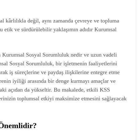
sal kârlılıkla değil, aynı zamanda çevreye ve topluma
bu etik ve sürdürülebilir yaklaşımın adıdır Kurumsal
en Kurumsal Sosyal Sorumluluk nedir ve uzun vadeli
sal Sosyal Sorumluluk, bir işletmenin faaliyetlerini
rak iş süreçlerine ve paydaş ilişkilerine entegre etme
enin iyiliği arasında bir denge kurmayı amaçlar ve
aki açıdan da yükseltir. Bu makalede, etkili KSS
tlerinizin toplumsal etkiyi maksimize etmesini sağlayacak
Önemlidir?