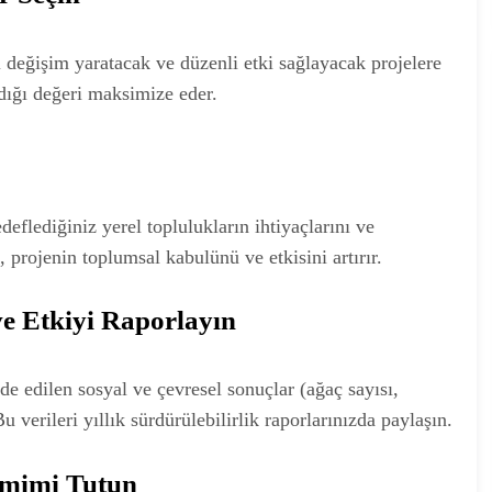
l değişim yaratacak ve düzenli etki sağlayacak projelere
adığı değeri maksimize eder.
eflediğiniz yerel toplulukların ihtiyaçlarını ve
ı, projenin toplumsal kabulünü ve etkisini artırır.
 ve Etkiyi Raporlayın
lde edilen sosyal ve çevresel sonuçlar (ağaç sayısı,
Bu verileri yıllık sürdürülebilirlik raporlarınızda paylaşın.
amimi Tutun