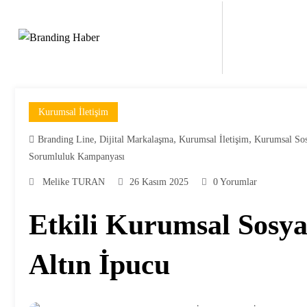
İçeriğe
atla
Kurumsal İletişim
,
,
,
Branding Line
Dijital Markalaşma
Kurumsal İletişim
Kurumsal So
Sorumluluk Kampanyası
Melike TURAN
26 Kasım 2025
0 Yorumlar
Etkili Kurumsal Sosya
Altın İpucu