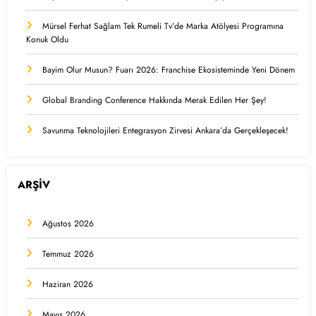
Mürsel Ferhat Sağlam Tek Rumeli Tv’de Marka Atölyesi Programına
Konuk Oldu
Bayim Olur Musun? Fuarı 2026: Franchise Ekosisteminde Yeni Dönem
Global Branding Conference Hakkında Merak Edilen Her Şey!
Savunma Teknolojileri Entegrasyon Zirvesi Ankara’da Gerçekleşecek!
ARŞİV
Ağustos 2026
Temmuz 2026
Haziran 2026
Mayıs 2026