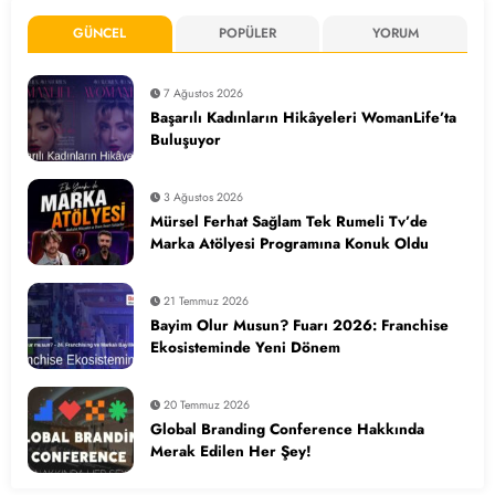
GÜNCEL
POPÜLER
YORUM
7 Ağustos 2026
Başarılı Kadınların Hikâyeleri WomanLife’ta
Buluşuyor
3 Ağustos 2026
Mürsel Ferhat Sağlam Tek Rumeli Tv’de
Marka Atölyesi Programına Konuk Oldu
21 Temmuz 2026
Bayim Olur Musun? Fuarı 2026: Franchise
Ekosisteminde Yeni Dönem
20 Temmuz 2026
Global Branding Conference Hakkında
Merak Edilen Her Şey!