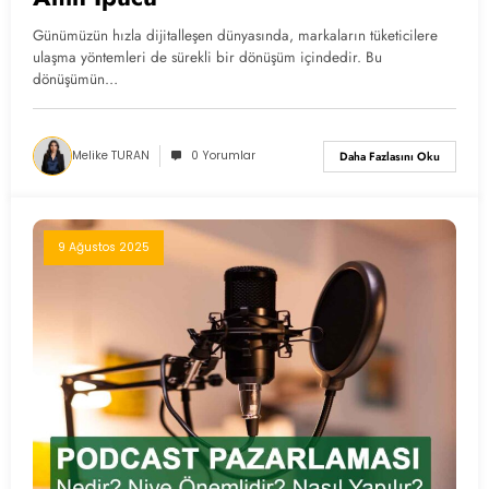
Günümüzün hızla dijitalleşen dünyasında, markaların tüketicilere
ulaşma yöntemleri de sürekli bir dönüşüm içindedir. Bu
dönüşümün…
Melike TURAN
0 Yorumlar
Daha Fazlasını Oku
9 Ağustos 2025