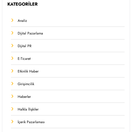
KATEGORİLER
Analiz
Dijital Pazarlama
Dijital PR
E-Ticaret
Etkinlik Haber
Girişimcilik
Haberler
Halkla İlişkiler
İçerik Pazarlaması