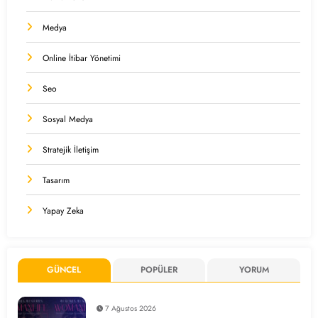
Medya
Online İtibar Yönetimi
Seo
Sosyal Medya
Stratejik İletişim
Tasarım
Yapay Zeka
GÜNCEL
POPÜLER
YORUM
7 Ağustos 2026