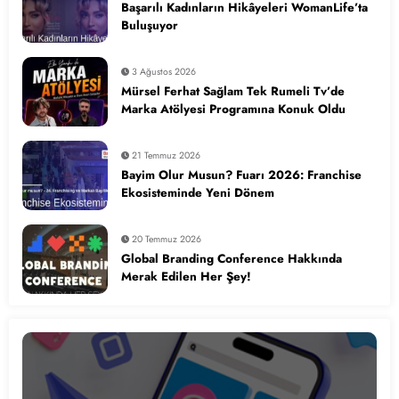
Başarılı Kadınların Hikâyeleri WomanLife’ta
Buluşuyor
3 Ağustos 2026
Mürsel Ferhat Sağlam Tek Rumeli Tv’de
Marka Atölyesi Programına Konuk Oldu
21 Temmuz 2026
Bayim Olur Musun? Fuarı 2026: Franchise
Ekosisteminde Yeni Dönem
20 Temmuz 2026
Global Branding Conference Hakkında
Merak Edilen Her Şey!