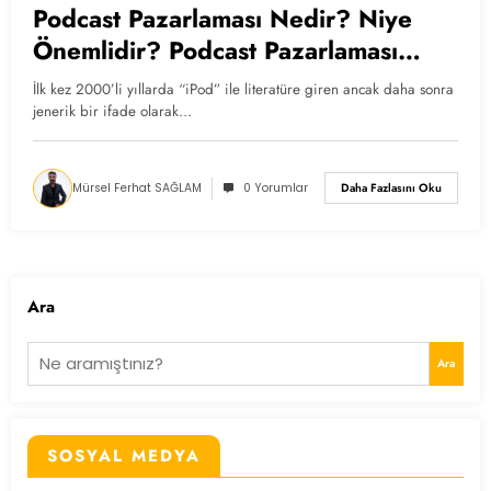
Podcast Pazarlaması Nedir? Niye
Önemlidir? Podcast Pazarlaması
Nasıl Yapılır?
İlk kez 2000’li yıllarda “iPod” ile literatüre giren ancak daha sonra
jenerik bir ifade olarak…
Mürsel Ferhat SAĞLAM
0 Yorumlar
Daha Fazlasını Oku
Ara
Ara
SOSYAL MEDYA