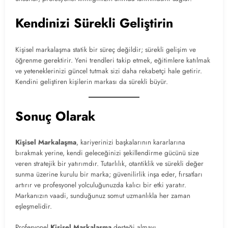
Kendinizi Sürekli Geliştirin
Kişisel markalaşma statik bir süreç değildir; sürekli gelişim ve
öğrenme gerektirir. Yeni trendleri takip etmek, eğitimlere katılmak
ve yeteneklerinizi güncel tutmak sizi daha rekabetçi hale getirir.
Kendini geliştiren kişilerin markası da sürekli büyür.
Sonuç Olarak
Kişisel Markalaşma
, kariyerinizi başkalarının kararlarına
bırakmak yerine, kendi geleceğinizi şekillendirme gücünü size
veren stratejik bir yatırımdır. Tutarlılık, otantiklik ve sürekli değer
sunma üzerine kurulu bir marka; güvenilirlik inşa eder, fırsatları
artırır ve profesyonel yolculuğunuzda kalıcı bir etki yaratır.
Markanızın vaadi, sunduğunuz somut uzmanlıkla her zaman
eşleşmelidir.
Profesyonel
Kişisel Markalaşma
desteği almayı