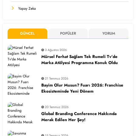
Yapay Zeka
GÜNCEL
POPÜLER
YORUM
3 Ağustos 2026
Mürsel Ferhat Sağlam Tek Rumeli Tv’de
Marka Atölyesi Programına Konuk Oldu
21 Temmuz 2026
Bayim Olur Musun? Fuarı 2026: Franchise
Ekosisteminde Yeni Dönem
20 Temmuz 2026
Global Branding Conference Hakkında
Merak Edilen Her Şey!
15 Temmuz 2026