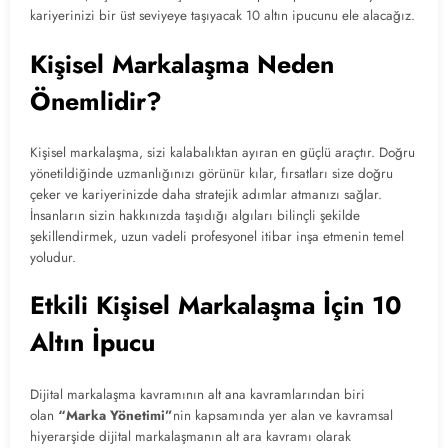
kariyerinizi bir üst seviyeye taşıyacak 10 altın ipucunu ele alacağız.
Kişisel Markalaşma Neden
Önemlidir?
Kişisel markalaşma, sizi kalabalıktan ayıran en güçlü araçtır. Doğru
yönetildiğinde uzmanlığınızı görünür kılar, fırsatları size doğru
çeker ve kariyerinizde daha stratejik adımlar atmanızı sağlar.
İnsanların sizin hakkınızda taşıdığı algıları bilinçli şekilde
şekillendirmek, uzun vadeli profesyonel itibar inşa etmenin temel
yoludur.
Etkili Kişisel Markalaşma İçin 10
Altın İpucu
Dijital markalaşma kavramının alt ana kavramlarından biri
olan
“Marka Yönetimi”
nin kapsamında yer alan ve kavramsal
hiyerarşide dijital markalaşmanın alt ara kavramı olarak