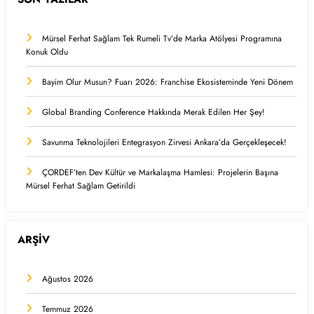
Mürsel Ferhat Sağlam Tek Rumeli Tv’de Marka Atölyesi Programına
Konuk Oldu
Bayim Olur Musun? Fuarı 2026: Franchise Ekosisteminde Yeni Dönem
Global Branding Conference Hakkında Merak Edilen Her Şey!
Savunma Teknolojileri Entegrasyon Zirvesi Ankara’da Gerçekleşecek!
ÇORDEF’ten Dev Kültür ve Markalaşma Hamlesi: Projelerin Başına
Mürsel Ferhat Sağlam Getirildi
ARŞİV
Ağustos 2026
Temmuz 2026