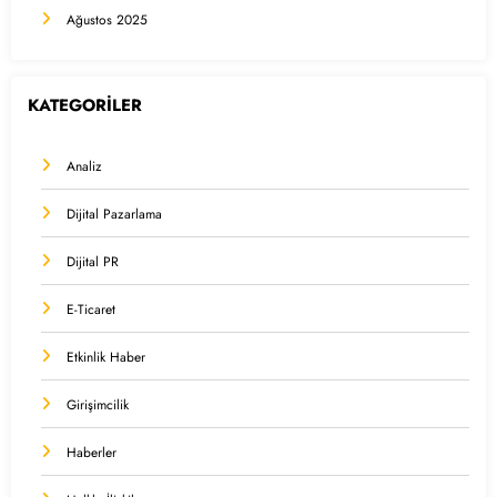
Ağustos 2025
KATEGORİLER
Analiz
Dijital Pazarlama
Dijital PR
E-Ticaret
Etkinlik Haber
Girişimcilik
Haberler