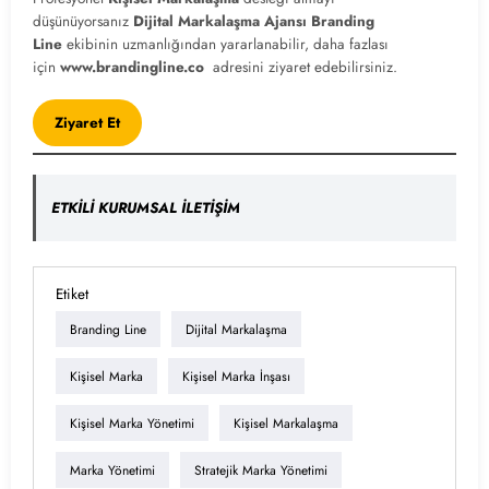
düşünüyorsanız
Dijital Markalaşma
Ajansı Branding
Line
ekibinin uzmanlığından yararlanabilir, daha fazlası
için
www.brandingline.co
adresini ziyaret edebilirsiniz.
Ziyaret Et
ETKİLİ KURUMSAL İLETİŞİM
Etiket
Branding Line
Dijital Markalaşma
Kişisel Marka
Kişisel Marka İnşası
Kişisel Marka Yönetimi
Kişisel Markalaşma
Marka Yönetimi
Stratejik Marka Yönetimi