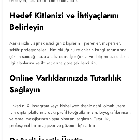
özetleyen, net, tek bir cümle olmalıdır.
Hedef Kitlenizi ve İhtiyaçlarını
Belirleyin
Markanızla ulaşmak istediğiniz kişilerin (işverenler, müşteriler,
sektör profesyonelleri) kim olduğunu ve onların hangi sorunlarına
çözüm sunduğunuzu analiz edin. İçeriğinizi ve iletişiminizi onların
ilgi alanlarına ve ihtiyaçlarına göre şekillendirin.
Online Varlıklarınızda Tutarlılık
Sağlayın
LinkedIn, X, Instagram veya kişisel web siteniz dahil olmak üzere
tüm dijital platformlardaki profil fotoğraflarınızın, biyografilerinizin
ve temel mesajlarınızın aynı olmasını sağlayın. Tutarlılık,
profesyonel bir imaj çizer ve güvenilirliği artırır.