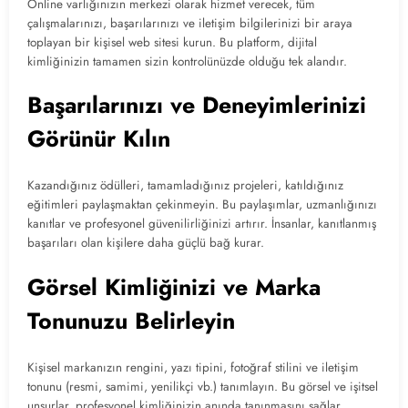
Online varlığınızın merkezi olarak hizmet verecek, tüm
çalışmalarınızı, başarılarınızı ve iletişim bilgilerinizi bir araya
toplayan bir kişisel web sitesi kurun. Bu platform, dijital
kimliğinizin tamamen sizin kontrolünüzde olduğu tek alandır.
Başarılarınızı ve Deneyimlerinizi
Görünür Kılın
Kazandığınız ödülleri, tamamladığınız projeleri, katıldığınız
eğitimleri paylaşmaktan çekinmeyin. Bu paylaşımlar, uzmanlığınızı
kanıtlar ve profesyonel güvenilirliğinizi artırır. İnsanlar, kanıtlanmış
başarıları olan kişilere daha güçlü bağ kurar.
Görsel Kimliğinizi ve Marka
Tonunuzu Belirleyin
Kişisel markanızın rengini, yazı tipini, fotoğraf stilini ve iletişim
tonunu (resmi, samimi, yenilikçi vb.) tanımlayın. Bu görsel ve işitsel
unsurlar, profesyonel kimliğinizin anında tanınmasını sağlar.