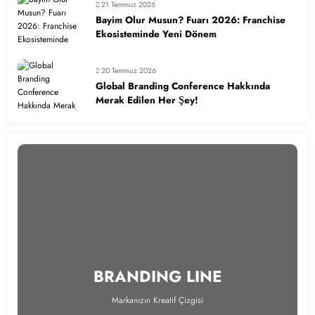
21 Temmuz 2026
Bayim Olur Musun? Fuarı 2026: Franchise
Ekosisteminde Yeni Dönem
20 Temmuz 2026
Global Branding Conference Hakkında
Merak Edilen Her Şey!
BRANDING LINE
Markanızın Kreatif Çizgisi