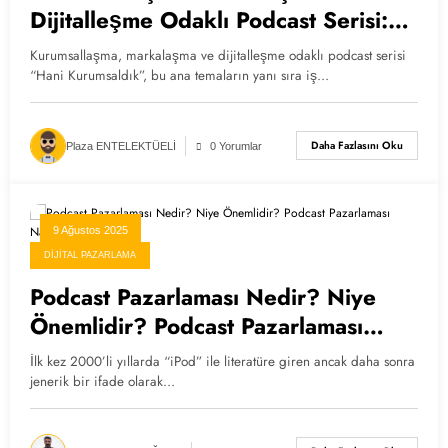
Dijitalleşme Odaklı Podcast Serisi:
Hani Kurumsaldık
Kurumsallaşma, markalaşma ve dijitalleşme odaklı podcast serisi
“Hani Kurumsaldık”, bu ana temaların yanı sıra iş…
Daha Fazlasını Oku
Plaza ENTELEKTÜELİ
0 Yorumlar
9 Ağustos 2025
DIJITAL PAZARLAMA
Podcast Pazarlaması Nedir? Niye
Önemlidir? Podcast Pazarlaması
Nasıl Yapılır?
İlk kez 2000’li yıllarda “iPod” ile literatüre giren ancak daha sonra
jenerik bir ifade olarak…