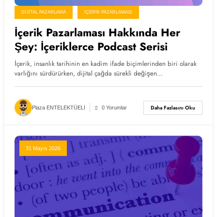
DIJITAL PAZARLAMA
İÇERIK PAZARLAMASI
İçerik Pazarlaması Hakkında Her
Şey: İçeriklerce Podcast Serisi
İçerik, insanlık tarihinin en kadim ifade biçimlerinden biri olarak
varlığını sürdürürken, dijital çağda sürekli değişen…
Daha Fazlasını Oku
Plaza ENTELEKTÜELİ
0 Yorumlar
31 Mayıs 2026