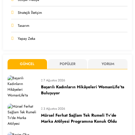
Stratejik İletişim
Tasarım
Yapay Zeka
GÜNCEL
POPÜLER
YORUM
7 Ağustos 2026
Başarılı Kadınların Hikâyeleri WomanLife’ta
Buluşuyor
3 Ağustos 2026
Mürsel Ferhat Sağlam Tek Rumeli Tv’de
Marka Atölyesi Programına Konuk Oldu