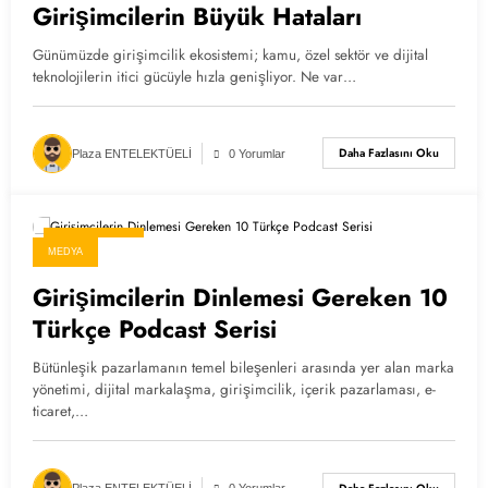
Girişimcilerin Büyük Hataları
Günümüzde girişimcilik ekosistemi; kamu, özel sektör ve dijital
teknolojilerin itici gücüyle hızla genişliyor. Ne var…
Daha Fazlasını Oku
Plaza ENTELEKTÜELİ
0 Yorumlar
4 Mayıs 2026
MEDYA
Girişimcilerin Dinlemesi Gereken 10
Türkçe Podcast Serisi
Bütünleşik pazarlamanın temel bileşenleri arasında yer alan marka
yönetimi, dijital markalaşma, girişimcilik, içerik pazarlaması, e-
ticaret,…