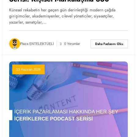
Küresel rekabetin her geçen gün derinleştiği modern çağda
girişimciler, akademisyenler, c-level yöneticiler, siyasetçiler,
yazarlar, sanatçılar,…
Daha Fazlasını Oku
Plaza ENTELEKTÜELİ
0 Yorumlar
13 Haziran 2026