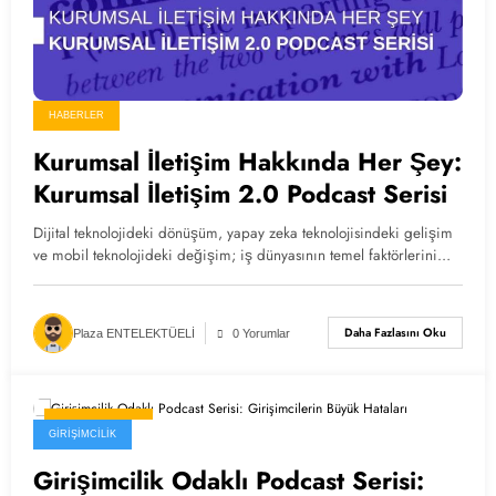
HABERLER
Kurumsal İletişim Hakkında Her Şey:
Kurumsal İletişim 2.0 Podcast Serisi
Dijital teknolojideki dönüşüm, yapay zeka teknolojisindeki gelişim
ve mobil teknolojideki değişim; iş dünyasının temel faktörlerini…
Daha Fazlasını Oku
Plaza ENTELEKTÜELİ
0 Yorumlar
23 Mayıs 2026
GIRIŞIMCILIK
Girişimcilik Odaklı Podcast Serisi: