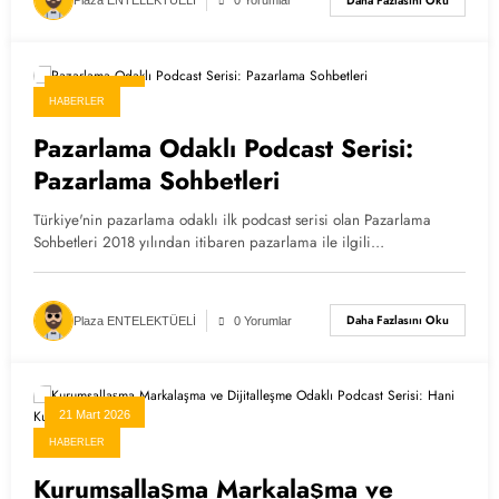
Daha Fazlasını Oku
Plaza ENTELEKTÜELİ
0 Yorumlar
21 Mart 2026
HABERLER
Pazarlama Odaklı Podcast Serisi:
Pazarlama Sohbetleri
Türkiye'nin pazarlama odaklı ilk podcast serisi olan Pazarlama
Sohbetleri 2018 yılından itibaren pazarlama ile ilgili…
Daha Fazlasını Oku
Plaza ENTELEKTÜELİ
0 Yorumlar
21 Mart 2026
HABERLER
Kurumsallaşma Markalaşma ve