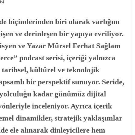
ade biçimlerinden biri olarak varlığını
işen ve derinleşen bir yapıya evriliyor.
syen ve Yazar Mürsel Ferhat Sağlam
rce” podcast serisi, içeriği yalnızca
 tarihsel, kültürel ve teknolojik
kapsamlı bir perspektif sunuyor. Seride,
i yolculuğu kadar günümüz dijital
leriyle inceleniyor. Ayrıca içerik
mel dinamikler, stratejik yaklaşımlar
de ele alınarak dinleyicilere hem