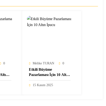
0
Melike TURAN
0
Etkili Büyüme
Altın
Pazarlaması İçin 10 Altın
İpucu
15 Kasım 2025