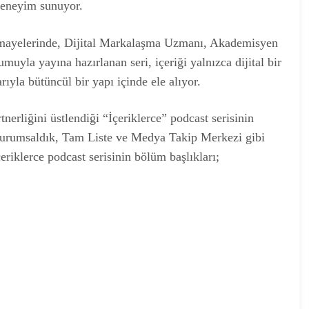
 deneyim sunuyor.
imayelerinde, Dijital Markalaşma Uzmanı, Akademisyen
uyla yayına hazırlanan seri, içeriği yalnızca dijital bir
arıyla bütüncül bir yapı içinde ele alıyor.
nerliğini üstlendiği “İçeriklerce” podcast serisinin
 Kurumsaldık, Tam Liste ve Medya Takip Merkezi gibi
eriklerce podcast serisinin bölüm başlıkları;