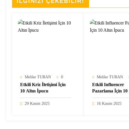
İLGİNİZİ ÇEKEBİLİR!
Melike TURAN
0
Melike TURAN
Etkili Kriz İletişimi İçin
Etkili Influencer
10 Altın İpucu
Pazarlama İçin 10 
İpucu
29 Kasım 2025
16 Kasım 2025