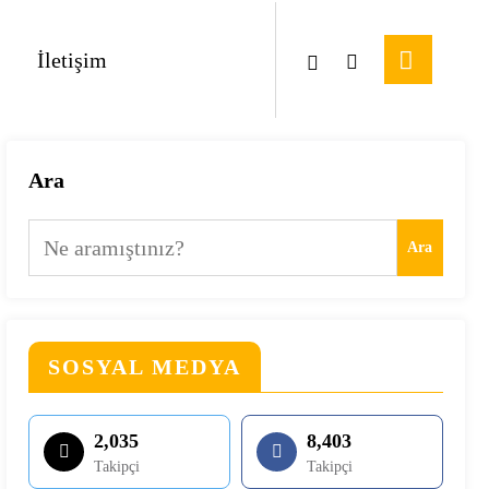
İletişim
Ara
Ara
SOSYAL MEDYA
2,035
8,403
Takipçi
Takipçi