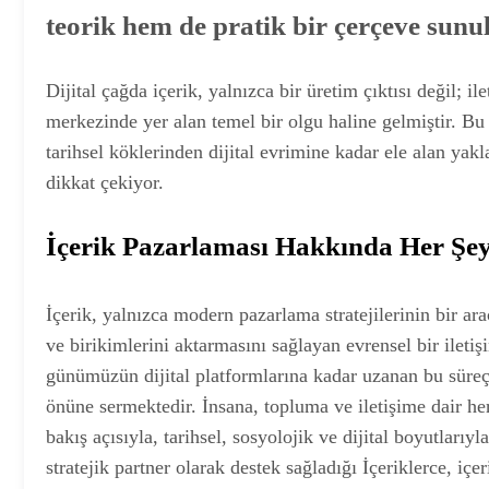
teorik hem de pratik bir çerçeve sunu
Dijital çağda içerik, yalnızca bir üretim çıktısı değil;
merkezinde yer alan temel bir olgu haline gelmiştir. Bu 
tarihsel köklerinden dijital evrimine kadar ele alan yakl
dikkat çekiyor.
İçerik Pazarlaması Hakkında Her Şe
İçerik, yalnızca modern pazarlama stratejilerinin bir a
ve birikimlerini aktarmasını sağlayan evrensel bir ileti
günümüzün dijital platformlarına kadar uzanan bu süreç,
önüne sermektedir. İnsana, topluma ve iletişime dair he
bakış açısıyla, tarihsel, sosyolojik ve dijital boyutları
stratejik partner olarak destek sağladığı İçeriklerce, içer