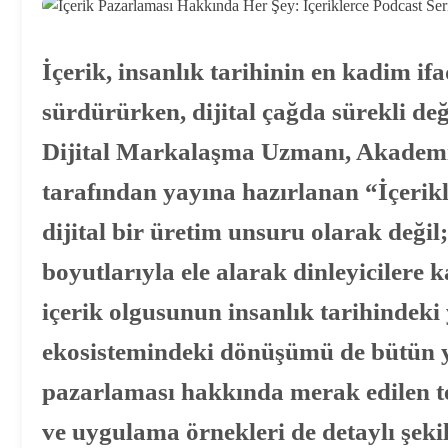
İçerik, insanlık tarihinin en kadim if
sürdürürken, dijital çağda sürekli değ
Dijital Markalaşma Uzmanı, Akademi
tarafından yayına hazırlanan “İçerikle
dijital bir üretim unsuru olarak değil;
boyutlarıyla ele alarak dinleyicilere 
içerik olgusunun insanlık tarihindek
ekosistemindeki dönüşümü de bütün yön
pazarlaması hakkında merak edilen te
ve uygulama örnekleri de detaylı şekil