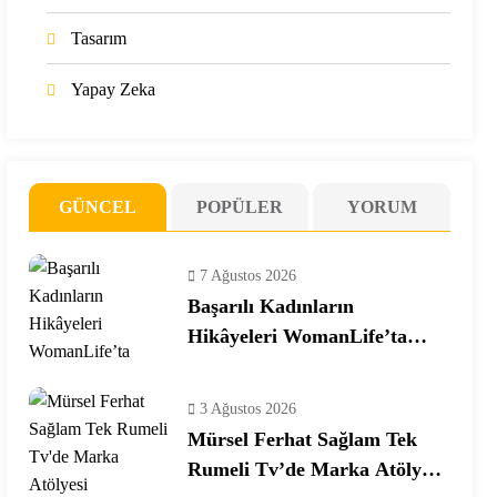
Tasarım
Yapay Zeka
GÜNCEL
POPÜLER
YORUM
7 Ağustos 2026
Başarılı Kadınların
Hikâyeleri WomanLife’ta
Buluşuyor
3 Ağustos 2026
Mürsel Ferhat Sağlam Tek
Rumeli Tv’de Marka Atölyesi