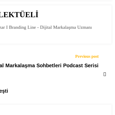
ELEKTÜELİ
zar I Branding Line - Dijital Markalaşma Uzmanı
Previous post
tal Markalaşma Sohbetleri Podcast Serisi
eşti