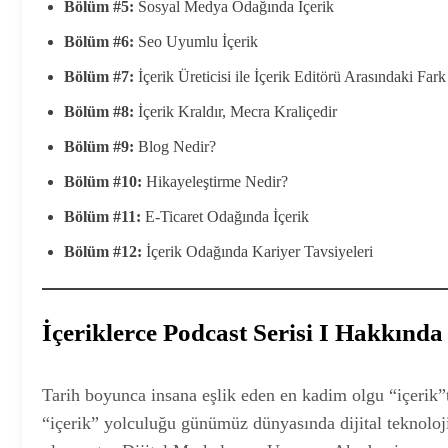
Bölüm #5:
Sosyal Medya Odağında İçerik
Bölüm #6:
Seo Uyumlu İçerik
Bölüm #7:
İçerik Üreticisi ile İçerik Editörü Arasındaki Fark
Bölüm #8:
İçerik Kraldır, Mecra Kraliçedir
Bölüm #9:
Blog Nedir?
Bölüm #10:
Hikayeleştirme Nedir?
Bölüm #11:
E-Ticaret Odağında İçerik
Bölüm #12:
İçerik Odağında Kariyer Tavsiyeleri
İçeriklerce Podcast Serisi I Hakkında
Tarih boyunca insana eşlik eden en kadim olgu “içerik”ti
“içerik” yolculuğu günümüz dünyasında dijital teknoloji