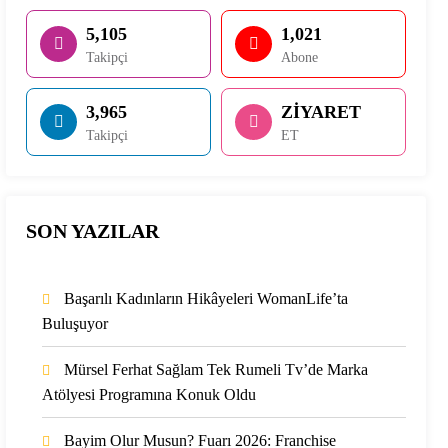
5,105
1,021
Takipçi
Abone
3,965
ZİYARET
Takipçi
ET
SON YAZILAR
Başarılı Kadınların Hikâyeleri WomanLife’ta
Buluşuyor
Mürsel Ferhat Sağlam Tek Rumeli Tv’de Marka
Atölyesi Programına Konuk Oldu
Bayim Olur Musun? Fuarı 2026: Franchise