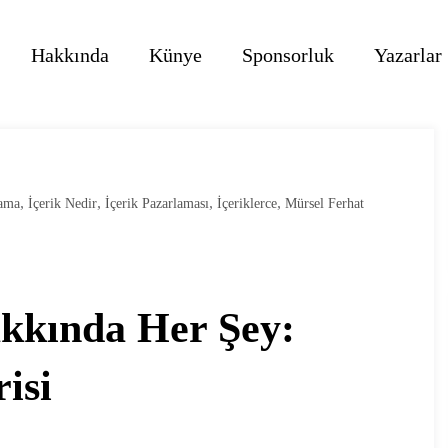
Hakkında
Künye
Sponsorluk
Yazarlar
,
,
,
,
lama
İçerik Nedir
İçerik Pazarlaması
İçeriklerce
Mürsel Ferhat
akkında Her Şey:
isi