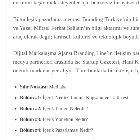
evrimini keşfetmek isteyenler için benzersiz bir işitsel
Bütünleşik pazarlama mecrası Branding Türkiye’nin h
ve Yazar Mürsel Ferhat Sağlam’ın bilgi aktarımı ve sunum
araç olarak değil; tarihsel, kültürel ve teknolojik boyutl
Dijital Markalaşma Ajansı Branding Line’ın iletişim part
medya partnerleri arasında ise Startup Gazetesi, Hani
önemli markalar yer alıyor. Tüm bunlarla birlikte işte İç
Sıfır Noktası:
Merhaba
Bölüm #1:
İçerik Nedir? Tanımı, Kapsamı ve Tarihçesi
Bölüm #2:
İçerik Türleri Nelerdir?
Bölüm #3:
İçerik Yönetimi Nedir?
Bölüm #4:
İçerik Pazarlaması Nedir?