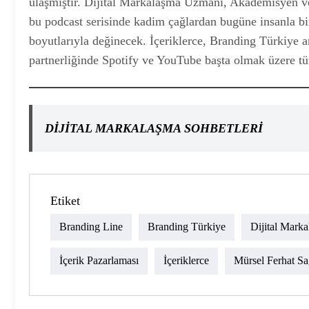
ulaşmıştır. Dijital Markalaşma Uzmanı, Akademisyen
bu podcast serisinde kadim çağlardan bugüne insanla bi
boyutlarıyla değinecek. İçeriklerce, Branding Türkiy
partnerliğinde Spotify ve YouTube başta olmak üzere t
DİJİTAL MARKALAŞMA SOHBETLERİ
Etiket
Branding Line
Branding Türkiye
Dijital Mark
İçerik Pazarlaması
İçeriklerce
Mürsel Ferhat S