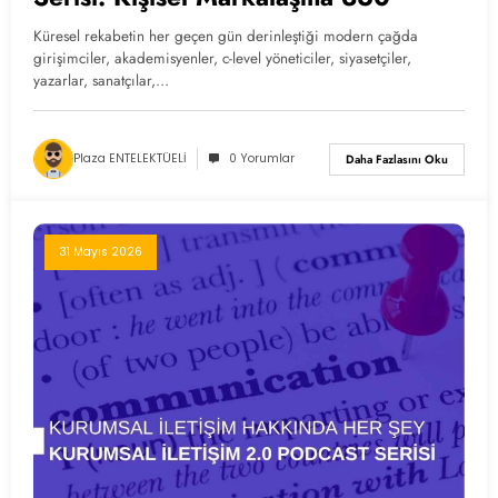
Küresel rekabetin her geçen gün derinleştiği modern çağda
girişimciler, akademisyenler, c-level yöneticiler, siyasetçiler,
yazarlar, sanatçılar,…
Plaza ENTELEKTÜELİ
0 Yorumlar
Daha Fazlasını Oku
31 Mayıs 2026