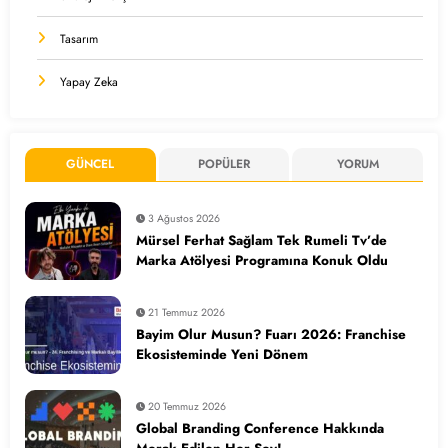
Tasarım
Yapay Zeka
GÜNCEL
POPÜLER
YORUM
3 Ağustos 2026
Mürsel Ferhat Sağlam Tek Rumeli Tv’de
Marka Atölyesi Programına Konuk Oldu
21 Temmuz 2026
Bayim Olur Musun? Fuarı 2026: Franchise
Ekosisteminde Yeni Dönem
20 Temmuz 2026
Global Branding Conference Hakkında