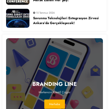
Merak Edilen Her Şey!
15 Temmuz 2026
Savunma Teknolojileri Entegrasyon Zirvesi
Ankara’da Gerçekleşecek!
BRANDING LINE
Markanızın Kreatif Çizgisi
Merhaba