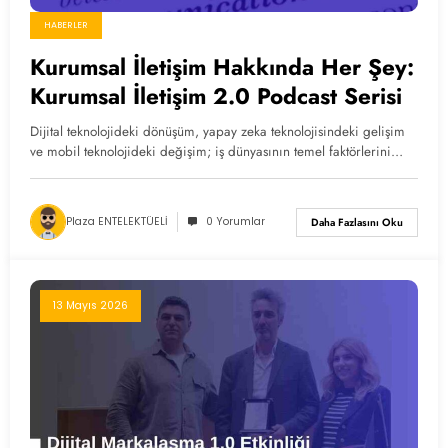
HABERLER
Kurumsal İletişim Hakkında Her Şey:
Kurumsal İletişim 2.0 Podcast Serisi
Dijital teknolojideki dönüşüm, yapay zeka teknolojisindeki gelişim
ve mobil teknolojideki değişim; iş dünyasının temel faktörlerini…
Plaza ENTELEKTÜELİ
0 Yorumlar
Daha Fazlasını Oku
13 Mayıs 2026