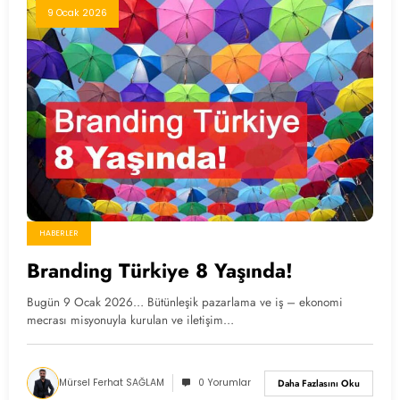
9 Ocak 2026
HABERLER
Branding Türkiye 8 Yaşında!
Bugün 9 Ocak 2026… Bütünleşik pazarlama ve iş – ekonomi
mecrası misyonuyla kurulan ve iletişim…
Mürsel Ferhat SAĞLAM
0 Yorumlar
Daha Fazlasını Oku