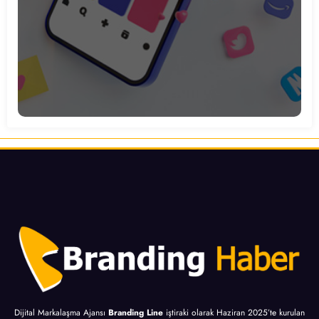
Dijital Markalaşma Ajansı
Branding Line
iştiraki olarak Haziran 2025’te kurulan