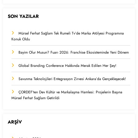
SON YAZILAR
Mürsel Ferhat Sağlam Tek Rumeli Tv’de Marka Atölyesi Programına
Konuk Oldu
Bayim Olur Musun? Fuarı 2026: Franchise Ekosisteminde Yeni Dönem
Global Branding Conference Hakkında Merak Edilen Her Şey!
Savunma Teknolojileri Entegrasyon Zirvesi Ankara’da Gerçekleşecek!
ÇORDEF’ten Dev Kültür ve Markalaşma Hamlesi: Projelerin Başına
Mürsel Ferhat Sağlam Getirildi
ARŞİV