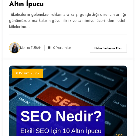
Altın İpucu
Tüketicilerin geleneksel reklamlara karşı geliştirdiği direncin arttığı
günümüzde, markaların güvenilirlik ve samimiyet üzerinden hedef
kitlelerine…
Melike TURAN
0 Yorumlar
Daha Fazlasını Oku
6 Kasım 2025