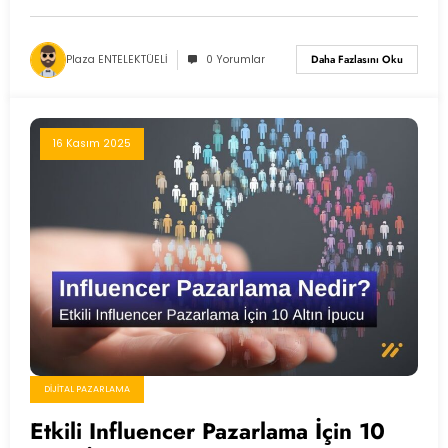
Plaza ENTELEKTÜELİ
0 Yorumlar
Daha Fazlasını Oku
16 Kasım 2025
DIJITAL PAZARLAMA
Etkili Influencer Pazarlama İçin 10