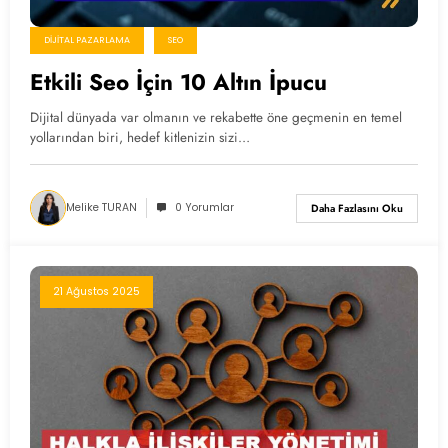
DIJITAL PAZARLAMA
SEO
Etkili Seo İçin 10 Altın İpucu
Dijital dünyada var olmanın ve rekabette öne geçmenin en temel
yollarından biri, hedef kitlenizin sizi…
Melike TURAN
0 Yorumlar
Daha Fazlasını Oku
21 Ağustos 2025