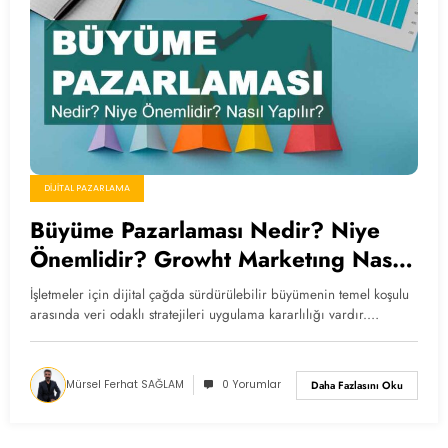
DIJITAL PAZARLAMA
Büyüme Pazarlaması Nedir? Niye
Önemlidir? Growht Marketıng Nasıl
Yapılır?
İşletmeler için dijital çağda sürdürülebilir büyümenin temel koşulu
arasında veri odaklı stratejileri uygulama kararlılığı vardır.…
Mürsel Ferhat SAĞLAM
0 Yorumlar
Daha Fazlasını Oku