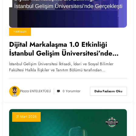
HABERLER
Dijital Markalaşma 1.0 Etkinliği
İstanbul Gelişim Üniversitesi’nde
Gerçekleşti
İstanbul Gelişim Üniversitesi İktisadi, İdari ve Sosyal Bilimler
Fakültesi Halkla İlişkiler ve Tanıtım Bölümü tarafından…
Plaza ENTELEKTÜELİ
0 Yorumlar
Daha Fazlasını Oku
21 Mart 2026