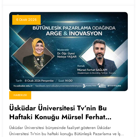
6 Ocak 2026
HABERLER
Üsküdar Üniversitesi Tv’nin Bu
Haftaki Konuğu Mürsel Ferhat
Sağlam Oluyor
Üsküdar Üniversitesi bünyesinde faaliyet gösteren Üsküdar
Üniversitesi Tv'nin bu haftaki konuğu Bütünleşik Pazarlama ve İş…