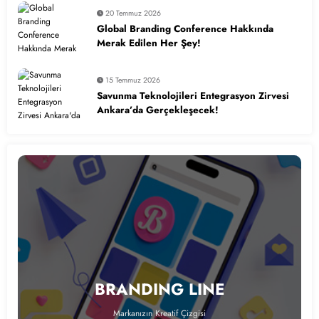
20 Temmuz 2026
Global Branding Conference Hakkında
Merak Edilen Her Şey!
15 Temmuz 2026
Savunma Teknolojileri Entegrasyon Zirvesi
Ankara’da Gerçekleşecek!
BRANDING LINE
Markanızın Kreatif Çizgisi