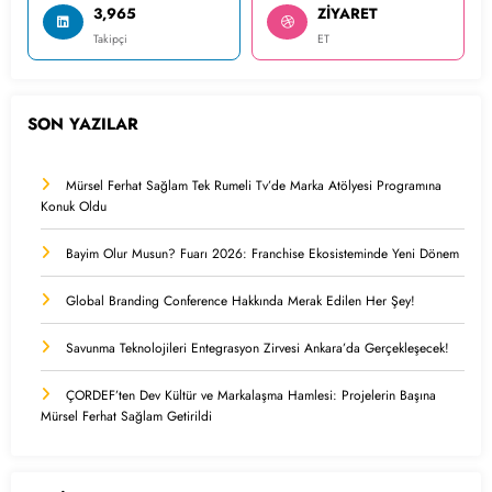
3,965
ZİYARET
Takipçi
ET
SON YAZILAR
Mürsel Ferhat Sağlam Tek Rumeli Tv’de Marka Atölyesi Programına
Konuk Oldu
Bayim Olur Musun? Fuarı 2026: Franchise Ekosisteminde Yeni Dönem
Global Branding Conference Hakkında Merak Edilen Her Şey!
Savunma Teknolojileri Entegrasyon Zirvesi Ankara’da Gerçekleşecek!
ÇORDEF’ten Dev Kültür ve Markalaşma Hamlesi: Projelerin Başına
Mürsel Ferhat Sağlam Getirildi