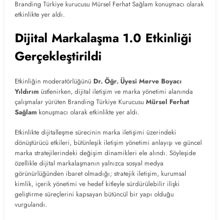
Branding Türkiye kurucusu Mürsel Ferhat Sağlam konuşmacı olarak
etkinlikte yer aldı.
Dijital Markalaşma 1.0 Etkinliği
Gerçekleştirildi
Etkinliğin moderatörlüğünü
Dr. Öğr. Üyesi Merve Boyacı
Yıldırım
üstlenirken, dijital iletişim ve marka yönetimi alanında
çalışmalar yürüten Branding Türkiye Kurucusu
Mürsel Ferhat
Sağlam
konuşmacı olarak etkinlikte yer aldı.
Etkinlikte dijitalleşme sürecinin marka iletişimi üzerindeki
dönüştürücü etkileri, bütünleşik iletişim yönetimi anlayışı ve güncel
marka stratejilerindeki değişim dinamikleri ele alındı. Söyleşide
özellikle dijital markalaşmanın yalnızca sosyal medya
görünürlüğünden ibaret olmadığı; stratejik iletişim, kurumsal
kimlik, içerik yönetimi ve hedef kitleyle sürdürülebilir ilişki
geliştirme süreçlerini kapsayan bütüncül bir yapı olduğu
vurgulandı.