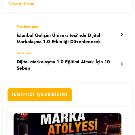
View All Posts
Previous post
İstanbul Gelişim Üniversitesi’nde Dijital
Markalaşma 1.0 Etkinliği Düzenlenecek
Next post
Dijital Markalaşma 1.0 Eğitimi Almak İçin 10
Sebep
İLGİNİZİ ÇEKEBİLİR!