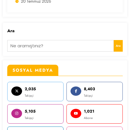
20 Temmuz 2026
Ara
Ara
SOSYAL MEDYA
2,035
8,403
Takipçi
Takipçi
5,105
1,021
Takipçi
Abone