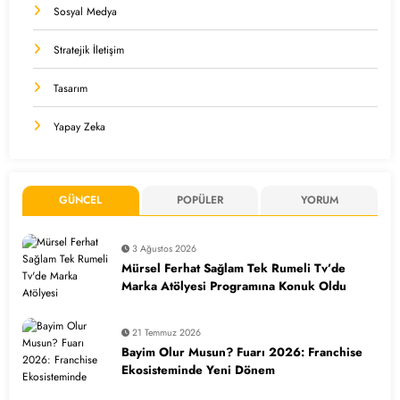
Sosyal Medya
Stratejik İletişim
Tasarım
Yapay Zeka
GÜNCEL
POPÜLER
YORUM
3 Ağustos 2026
Mürsel Ferhat Sağlam Tek Rumeli Tv’de
Marka Atölyesi Programına Konuk Oldu
21 Temmuz 2026
Bayim Olur Musun? Fuarı 2026: Franchise
Ekosisteminde Yeni Dönem