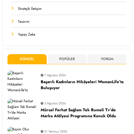
Stratejik İletişim
Tasarım
Yapay Zeka
GÜNCEL
POPÜLER
YORUM
7 Ağustos 2026
Başarılı Kadınların Hikâyeleri WomanLife’ta
Buluşuyor
3 Ağustos 2026
Mürsel Ferhat Sağlam Tek Rumeli Tv’de
Marka Atölyesi Programına Konuk Oldu
21 Temmuz 2026