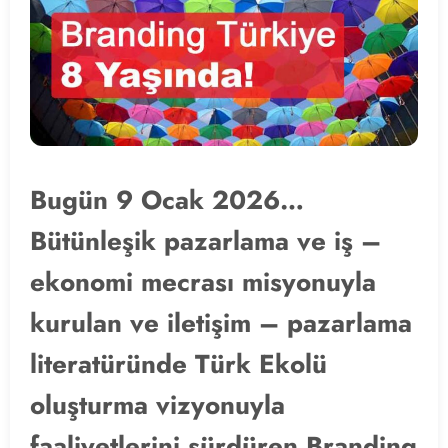
Bugün 9 Ocak 2026…
Bütünleşik pazarlama ve iş –
ekonomi mecrası misyonuyla
kurulan ve iletişim – pazarlama
literatüründe Türk Ekolü
oluşturma vizyonuyla
faaliyetlerini sürdüren Branding