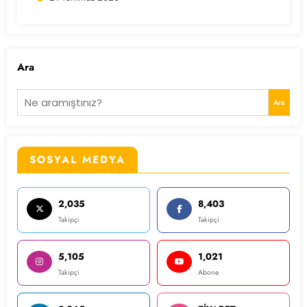
Ara
Ara
SOSYAL MEDYA
2,035
8,403
Takipçi
Takipçi
5,105
1,021
Takipçi
Abone