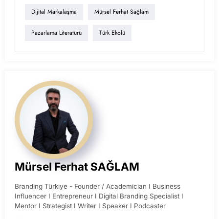
Dijital Markalaşma
Mürsel Ferhat Sağlam
Pazarlama Literatürü
Türk Ekolü
Mürsel Ferhat SAĞLAM
Branding Türkiye - Founder / Academician I Business
Influencer I Entrepreneur I Digital Branding Specialist I
Mentor I Strategist I Writer I Speaker I Podcaster