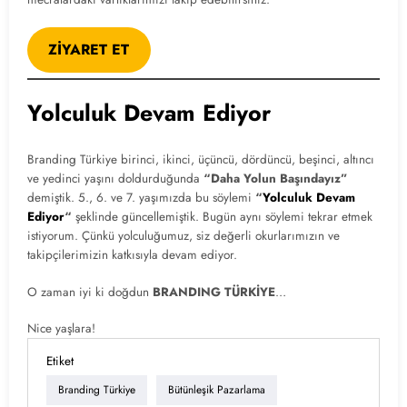
ZİYARET ET
Yolculuk Devam Ediyor
Branding Türkiye birinci, ikinci, üçüncü, dördüncü, beşinci, altıncı
ve yedinci yaşını doldurduğunda
“Daha Yolun Başındayız”
demiştik. 5., 6. ve 7. yaşımızda bu söylemi
“
Yolculuk Devam
Ediyor
“
şeklinde güncellemiştik. Bugün aynı söylemi tekrar etmek
istiyorum. Çünkü yolculuğumuz, siz değerli okurlarımızın ve
takipçilerimizin katkısıyla devam ediyor.
O zaman iyi ki doğdun
BRANDING TÜRKİYE
…
Nice yaşlara!
Etiket
Branding Türkiye
Bütünleşik Pazarlama