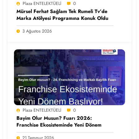
Plaza ENTELEKTÜELİ
0
Mürsel Ferhat Sağlam Tek Rumeli Tv’de
Marka Atölyesi Programına Konuk Oldu
3 Ağustos 2026
Plaza ENTELEKTÜELİ
0
Bayim Olur Musun? Fuarı 2026:
Franchise Ekosisteminde Yeni Dönem
21 Temmuz 2026