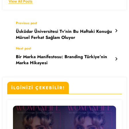
View All Posts
Previous post
Üsküdar Üniversitesi Tv’nin Bu Haftaki Konuğu
Mürsel Ferhat Sağlam Oluyor
Next post
Bir Marka Manifestosu: Branding Türkiye’nin
Marka Hikayesi
İLGİNİZİ ÇEKEBİLİR!