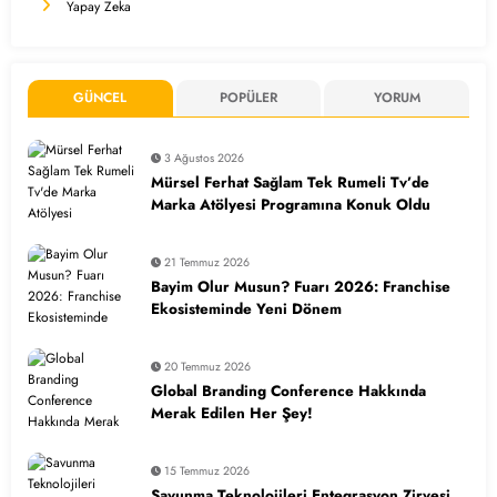
Yapay Zeka
GÜNCEL
POPÜLER
YORUM
3 Ağustos 2026
Mürsel Ferhat Sağlam Tek Rumeli Tv’de
Marka Atölyesi Programına Konuk Oldu
21 Temmuz 2026
Bayim Olur Musun? Fuarı 2026: Franchise
Ekosisteminde Yeni Dönem
20 Temmuz 2026
Global Branding Conference Hakkında
Merak Edilen Her Şey!
15 Temmuz 2026
Savunma Teknolojileri Entegrasyon Zirvesi