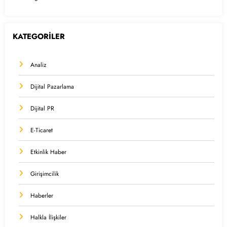
KATEGORİLER
Analiz
Dijital Pazarlama
Dijital PR
E-Ticaret
Etkinlik Haber
Girişimcilik
Haberler
Halkla İlişkiler