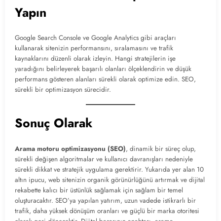
Yapın
Google Search Console ve Google Analytics gibi araçları
kullanarak sitenizin performansını, sıralamasını ve trafik
kaynaklarını düzenli olarak izleyin. Hangi stratejilerin işe
yaradığını belirleyerek başarılı olanları ölçeklendirin ve düşük
performans gösteren alanları sürekli olarak optimize edin. SEO,
sürekli bir optimizasyon sürecidir.
Sonuç Olarak
Arama motoru
optimizasyon
u (SEO)
, dinamik bir süreç olup,
sürekli değişen algoritmalar ve kullanıcı davranışları nedeniyle
sürekli dikkat ve stratejik uygulama gerektirir. Yukarıda yer alan 10
altın ipucu, web sitenizin organik görünürlüğünü artırmak ve dijital
rekabette kalıcı bir üstünlük sağlamak için sağlam bir temel
oluşturacaktır. SEO’ya yapılan yatırım, uzun vadede istikrarlı bir
trafik, daha yüksek dönüşüm oranları ve güçlü bir marka otoritesi