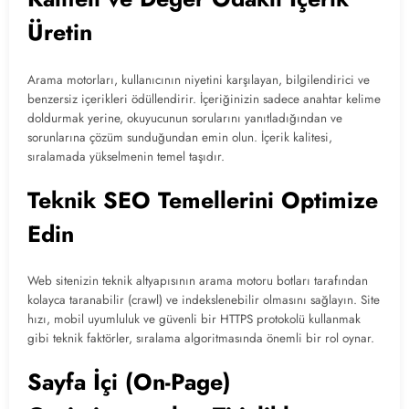
Üretin
Arama motorları, kullanıcının niyetini karşılayan, bilgilendirici ve
benzersiz içerikleri ödüllendirir. İçeriğinizin sadece anahtar kelime
doldurmak yerine, okuyucunun sorularını yanıtladığından ve
sorunlarına çözüm sunduğundan emin olun. İçerik kalitesi,
sıralamada yükselmenin temel taşıdır.
Teknik SEO Temellerini Optimize
Edin
Web sitenizin teknik altyapısının arama motoru botları tarafından
kolayca taranabilir (crawl) ve indekslenebilir olmasını sağlayın. Site
hızı, mobil uyumluluk ve güvenli bir HTTPS protokolü kullanmak
gibi teknik faktörler, sıralama algoritmasında önemli bir rol oynar.
Sayfa İçi (On-Page)