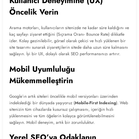
Kullanıcı Deneyimine (UX)
Öncelik Verin
Arama motorları, kullanıcıların sitenizde ne kadar süre kaldığını ve
kaç sayfayı ziyaret ettiğini (Sıçrama Oranı- Bounce Rate) dikkatle
izler. Kolay gezinilebilir, görsel olarak çekici ve hızlı yüklenen bir
site tasarımı sunarak ziyaretçilerin sitede daha uzun süre kalmasını
sağlayın. İyi bir UX, dolaylı olarak SEO performansınızı artırır.
Mobil Uyumluluğu
Mükemmelleştirin
Google’ın artık siteleri öncelikle mobil versiyonları üzerinden
indekslediği bir dünyada yaşıyoruz (
Mobile-First Indexing
). Web
sitenizin tüm cihazlarda kusursuz çalışmasını, içeriğin hızlı
yüklenmesini ve tüm öğelerin kolayca görüntülenebilmesini
sağlayın. Mobil deneyim, artık bir zorunluluktur.
Yerel SEO’ya Odaklanın