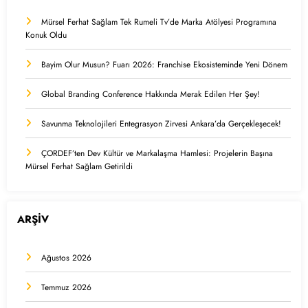
Mürsel Ferhat Sağlam Tek Rumeli Tv’de Marka Atölyesi Programına
Konuk Oldu
Bayim Olur Musun? Fuarı 2026: Franchise Ekosisteminde Yeni Dönem
Global Branding Conference Hakkında Merak Edilen Her Şey!
Savunma Teknolojileri Entegrasyon Zirvesi Ankara’da Gerçekleşecek!
ÇORDEF’ten Dev Kültür ve Markalaşma Hamlesi: Projelerin Başına
Mürsel Ferhat Sağlam Getirildi
ARŞİV
Ağustos 2026
Temmuz 2026