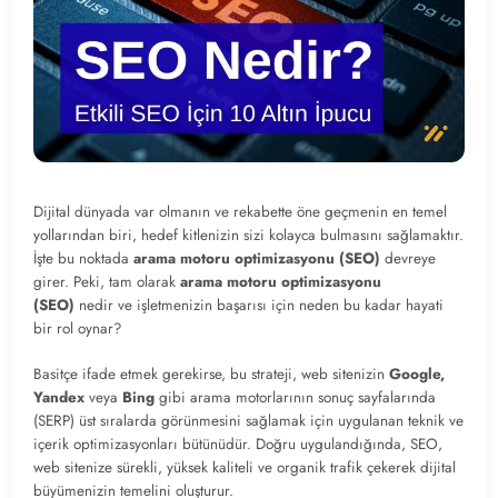
Dijital dünyada var olmanın ve rekabette öne geçmenin en temel
yollarından biri, hedef kitlenizin sizi kolayca bulmasını sağlamaktır.
İşte bu noktada
arama motoru
optimizasyon
u (SEO)
devreye
girer. Peki, tam olarak
arama motoru optimizasyonu
(SEO)
nedir ve işletmenizin başarısı için neden bu kadar hayati
bir rol oynar?
Basitçe ifade etmek gerekirse, bu strateji, web sitenizin
Google,
Yandex
veya
Bing
gibi arama motorlarının sonuç sayfalarında
(SERP) üst sıralarda görünmesini sağlamak için uygulanan teknik ve
içerik optimizasyonları bütünüdür. Doğru uygulandığında, SEO,
web sitenize sürekli, yüksek kaliteli ve organik trafik çekerek dijital
büyümenizin temelini oluşturur.