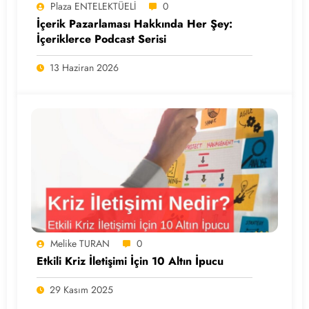
Plaza ENTELEKTÜELİ
0
İçerik Pazarlaması Hakkında Her Şey:
İçeriklerce Podcast Serisi
13 Haziran 2026
Melike TURAN
0
Etkili Kriz İletişimi İçin 10 Altın İpucu
29 Kasım 2025