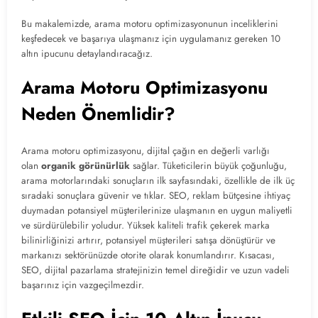
Bu makalemizde, arama motoru optimizasyonunun inceliklerini
keşfedecek ve başarıya ulaşmanız için uygulamanız gereken 10
altın ipucunu detaylandıracağız.
Arama Motoru Optimizasyonu
Neden Önemlidir?
Arama motoru optimizasyonu, dijital çağın en değerli varlığı
olan
organik görünürlük
sağlar. Tüketicilerin büyük çoğunluğu,
arama motorlarındaki sonuçların ilk sayfasındaki, özellikle de ilk üç
sıradaki sonuçlara güvenir ve tıklar. SEO, reklam bütçesine ihtiyaç
duymadan potansiyel müşterilerinize ulaşmanın en uygun maliyetli
ve sürdürülebilir yoludur. Yüksek kaliteli trafik çekerek marka
bilinirliğinizi artırır, potansiyel müşterileri satışa dönüştürür ve
markanızı sektörünüzde otorite olarak konumlandırır. Kısacası,
SEO, dijital pazarlama stratejinizin temel direğidir ve uzun vadeli
başarınız için vazgeçilmezdir.