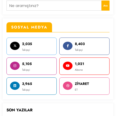
Ara
SOSYAL MEDYA
2,035
8,403
Takipçi
Takipçi
5,105
1,021
Takipçi
Abone
3,965
ZİYARET
Takipçi
ET
SON YAZILAR