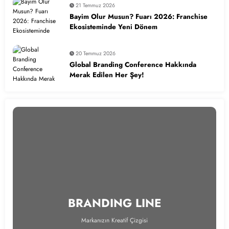
21 Temmuz 2026
Bayim Olur Musun? Fuarı 2026: Franchise
Ekosisteminde Yeni Dönem
20 Temmuz 2026
Global Branding Conference Hakkında
Merak Edilen Her Şey!
BRANDING LINE
Markanızın Kreatif Çizgisi