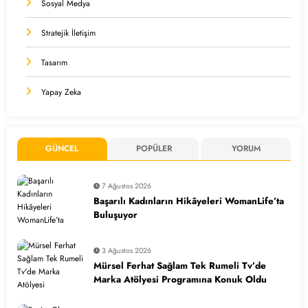
Sosyal Medya
Stratejik İletişim
Tasarım
Yapay Zeka
GÜNCEL
POPÜLER
YORUM
7 Ağustos 2026
Başarılı Kadınların Hikâyeleri WomanLife’ta
Buluşuyor
3 Ağustos 2026
Mürsel Ferhat Sağlam Tek Rumeli Tv’de
Marka Atölyesi Programına Konuk Oldu