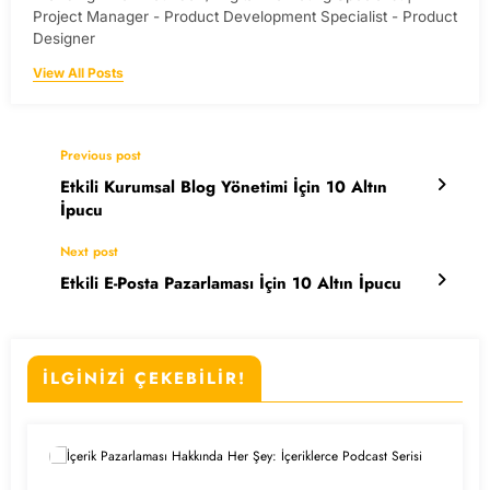
Project Manager - Product Development Specialist - Product
Designer
View All Posts
Previous post
Etkili Kurumsal Blog Yönetimi İçin 10 Altın
İpucu
Next post
Etkili E-Posta Pazarlaması İçin 10 Altın İpucu
İLGİNİZİ ÇEKEBİLİR!