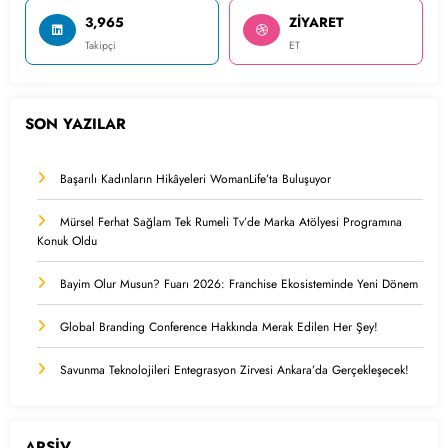
3,965
ZİYARET
Takipçi
ET
SON YAZILAR
Başarılı Kadınların Hikâyeleri WomanLife’ta Buluşuyor
Mürsel Ferhat Sağlam Tek Rumeli Tv’de Marka Atölyesi Programına
Konuk Oldu
Bayim Olur Musun? Fuarı 2026: Franchise Ekosisteminde Yeni Dönem
Global Branding Conference Hakkında Merak Edilen Her Şey!
Savunma Teknolojileri Entegrasyon Zirvesi Ankara’da Gerçekleşecek!
ARŞİV