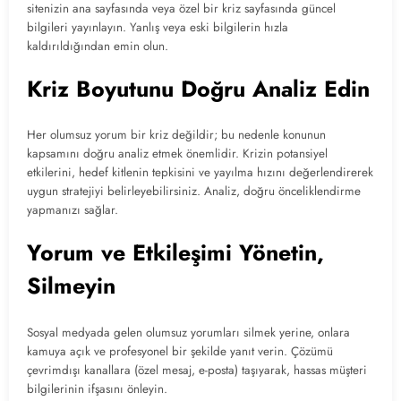
sitenizin ana sayfasında veya özel bir kriz sayfasında güncel
bilgileri yayınlayın. Yanlış veya eski bilgilerin hızla
kaldırıldığından emin olun.
Kriz Boyutunu Doğru Analiz Edin
Her olumsuz yorum bir kriz değildir; bu nedenle konunun
kapsamını doğru analiz etmek önemlidir. Krizin potansiyel
etkilerini, hedef kitlenin tepkisini ve yayılma hızını değerlendirerek
uygun stratejiyi belirleyebilirsiniz. Analiz, doğru önceliklendirme
yapmanızı sağlar.
Yorum ve Etkileşimi Yönetin,
Silmeyin
Sosyal medyada gelen olumsuz yorumları silmek yerine, onlara
kamuya açık ve profesyonel bir şekilde yanıt verin. Çözümü
çevrimdışı kanallara (özel mesaj, e-posta) taşıyarak, hassas müşteri
bilgilerinin ifşasını önleyin.