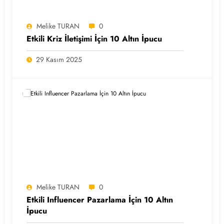
Melike TURAN
0
Etkili Kriz İletişimi İçin 10 Altın İpucu
29 Kasım 2025
Melike TURAN
0
Etkili Influencer Pazarlama İçin 10 Altın
İpucu