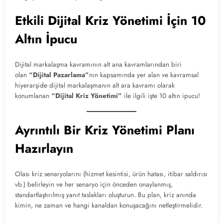
Etkili Dijital Kriz Yönetimi İçin 10
Altın İpucu
Dijital markalaşma kavramının alt ana kavramlarından biri
olan
“Dijital Pazarlama”
nın kapsamında yer alan ve kavramsal
hiyerarşide dijital markalaşmanın alt ara kavramı olarak
konumlanan
“Dijital Kriz Yönetimi”
ile ilgili işte 10 altın ipucu!
Ayrıntılı Bir Kriz Yönetimi Planı
Hazırlayın
Olası kriz senaryolarını (hizmet kesintisi, ürün hatası, itibar saldırısı
vb.) belirleyin ve her senaryo için önceden onaylanmış,
standartlaştırılmış yanıt taslakları oluşturun. Bu plan, kriz anında
kimin, ne zaman ve hangi kanaldan konuşacağını netleştirmelidir.