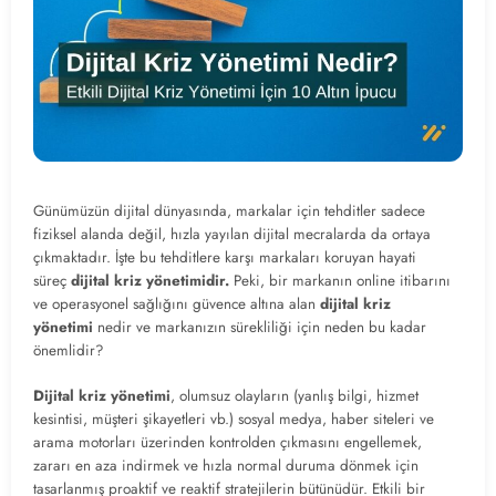
Günümüzün dijital dünyasında, markalar için tehditler sadece
fiziksel alanda değil, hızla yayılan dijital mecralarda da ortaya
çıkmaktadır. İşte bu tehditlere karşı markaları koruyan hayati
süreç
dijital kriz yönetimidir.
Peki, bir markanın online itibarını
ve operasyonel sağlığını güvence altına alan
dijital kriz
yönetimi
nedir ve markanızın sürekliliği için neden bu kadar
önemlidir?
Dijital kriz yönetimi
, olumsuz olayların (yanlış bilgi, hizmet
kesintisi, müşteri şikayetleri vb.) sosyal medya, haber siteleri ve
arama motorları üzerinden kontrolden çıkmasını engellemek,
zararı en aza indirmek ve hızla normal duruma dönmek için
tasarlanmış proaktif ve reaktif stratejilerin bütünüdür. Etkili bir