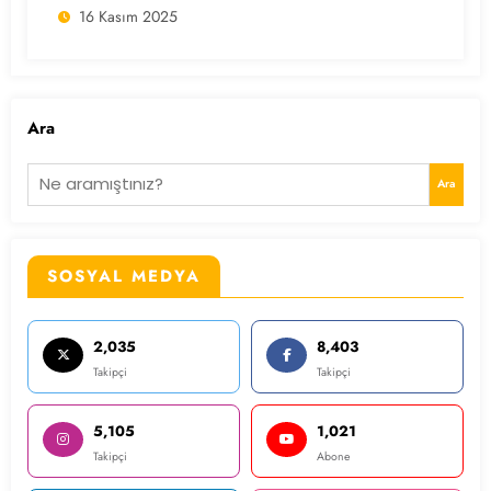
16 Kasım 2025
Ara
Ara
SOSYAL MEDYA
2,035
8,403
Takipçi
Takipçi
5,105
1,021
Takipçi
Abone