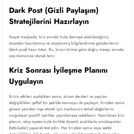
Dark Post (Gizli Paylaşım)
Stratejilerini Hazırlayın
Sosyal medyada, kriz anında hızla devreye alabileceğiniz,
önceden hazırlanmış ve onaylanmış bilgilendirme gönderilerini
(dark post) hazır tutun. Bu, krizin türüne göre doğru mesajı anında
yayınlamanıza olanak tanır.
Kriz Sonrası İyileşme Planını
Uygulayın
Krizin etkileri azaldıktan sonra, alınan dersleri ve yapılan
değişiklikleri şeffaf bir şekilde kamuoyu ile paylaşın. Krizden sonra
güveni yeniden inşa etmek için markanızın temel değerlerini
vurgulayan pozitif içerikler yayınlamaya odaklanın. Hazırlanan kriz
planını, ekip üyelerinizle birlikte düzenli aralıklarla simülasyonlar
(tatbikatlar) yaparak test edin. Her krizden sonra veya sektör