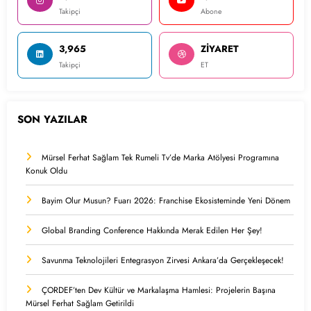
Takipçi
Abone
3,965
ZİYARET
Takipçi
ET
SON YAZILAR
Mürsel Ferhat Sağlam Tek Rumeli Tv’de Marka Atölyesi Programına
Konuk Oldu
Bayim Olur Musun? Fuarı 2026: Franchise Ekosisteminde Yeni Dönem
Global Branding Conference Hakkında Merak Edilen Her Şey!
Savunma Teknolojileri Entegrasyon Zirvesi Ankara’da Gerçekleşecek!
ÇORDEF’ten Dev Kültür ve Markalaşma Hamlesi: Projelerin Başına
Mürsel Ferhat Sağlam Getirildi