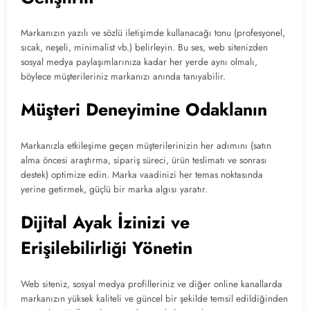
Markanızın yazılı ve sözlü iletişimde kullanacağı tonu (profesyonel,
sıcak, neşeli, minimalist vb.) belirleyin. Bu ses, web sitenizden
sosyal medya paylaşımlarınıza kadar her yerde aynı olmalı,
böylece müşterileriniz markanızı anında tanıyabilir.
Müşteri Deneyimine Odaklanın
Markanızla etkileşime geçen müşterilerinizin her adımını (satın
alma öncesi araştırma, sipariş süreci, ürün teslimatı ve sonrası
destek) optimize edin. Marka vaadinizi her temas noktasında
yerine getirmek, güçlü bir marka algısı yaratır.
Dijital Ayak İzinizi ve
Erişilebilirliği Yönetin
Web siteniz, sosyal medya profilleriniz ve diğer online kanallarda
markanızın yüksek kaliteli ve güncel bir şekilde temsil edildiğinden