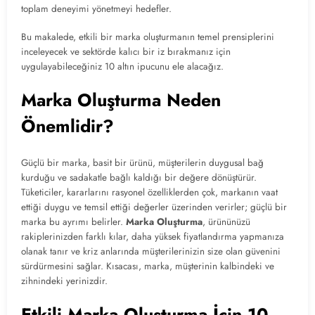
toplam deneyimi yönetmeyi hedefler.
Bu makalede, etkili bir marka oluşturmanın temel prensiplerini
inceleyecek ve sektörde kalıcı bir iz bırakmanız için
uygulayabileceğiniz 10 altın ipucunu ele alacağız.
Marka Oluşturma Neden
Önemlidir?
Güçlü bir marka, basit bir ürünü, müşterilerin duygusal bağ
kurduğu ve sadakatle bağlı kaldığı bir değere dönüştürür.
Tüketiciler, kararlarını rasyonel özelliklerden çok, markanın vaat
ettiği duygu ve temsil ettiği değerler üzerinden verirler; güçlü bir
marka bu ayrımı belirler.
Marka Oluşturma
, ürününüzü
rakiplerinizden farklı kılar, daha yüksek fiyatlandırma yapmanıza
olanak tanır ve kriz anlarında müşterilerinizin size olan güvenini
sürdürmesini sağlar. Kısacası, marka, müşterinin kalbindeki ve
zihnindeki yerinizdir.
Etkili Marka Oluşturma İçin 10