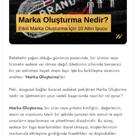
Rekabetin yoğun olduğu günümüz pazarında, bir ürünün veya
hizmetin sadece var olması değil, tüketicinin zihninde benzersiz
bir yer edinmesi hayati önem taşır. İşte bu farklılaşma sürecinin
anahtarı
‘Marka Oluşturma’
dır.
Peki, duygusal bağlar kurarak sadakati pekiştiren Marka Oluşturma
nedir ve işletmenizin uzun vadeli başarısında nasıl bir rol oynar?
Marka Oluşturma,
bir ürün veya şirketin kimliğini, değerlerini,
sesini ve vizyonunu tutarlı bir şekilde yansıtan tüm somut ve soyut
unsurların tasarlanması ve yönetilmesi disiplinidir. Bu süreç,
sadece bir logo tasarlamaktan ibaret olmayıp, müşterilerinizin
markanızla etkileşime girdiğinde hissettikleri ve düşündükleri