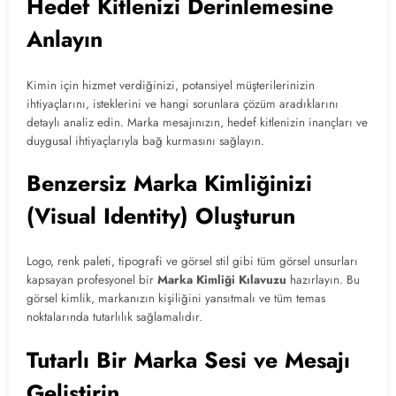
Hedef Kitlenizi Derinlemesine
Anlayın
Kimin için hizmet verdiğinizi, potansiyel müşterilerinizin
ihtiyaçlarını, isteklerini ve hangi sorunlara çözüm aradıklarını
detaylı analiz edin. Marka mesajınızın, hedef kitlenizin inançları ve
duygusal ihtiyaçlarıyla bağ kurmasını sağlayın.
Benzersiz Marka Kimliğinizi
(Visual Identity) Oluşturun
Logo, renk paleti, tipografi ve görsel stil gibi tüm görsel unsurları
kapsayan profesyonel bir
Marka Kimliği Kılavuzu
hazırlayın. Bu
görsel kimlik, markanızın kişiliğini yansıtmalı ve tüm temas
noktalarında tutarlılık sağlamalıdır.
Tutarlı Bir Marka Sesi ve Mesajı
Geliştirin