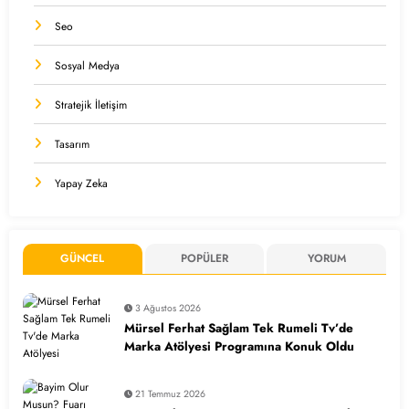
Seo
Sosyal Medya
Stratejik İletişim
Tasarım
Yapay Zeka
GÜNCEL
POPÜLER
YORUM
3 Ağustos 2026
Mürsel Ferhat Sağlam Tek Rumeli Tv’de
Marka Atölyesi Programına Konuk Oldu
21 Temmuz 2026