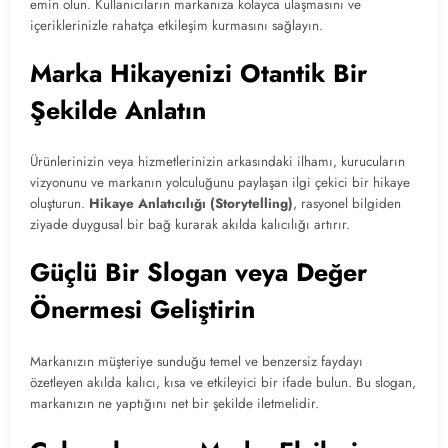
emin olun. Kullanıcıların markanıza kolayca ulaşmasını ve
içeriklerinizle rahatça etkileşim kurmasını sağlayın.
Marka Hikayenizi Otantik Bir
Şekilde Anlatın
Ürünlerinizin veya hizmetlerinizin arkasındaki ilhamı, kurucuların
vizyonunu ve markanın yolculuğunu paylaşan ilgi çekici bir hikaye
oluşturun.
Hikaye Anlatıcılığı (Storytelling)
, rasyonel bilgiden
ziyade duygusal bir bağ kurarak akılda kalıcılığı artırır.
Güçlü Bir Slogan veya Değer
Önermesi Geliştirin
Markanızın müşteriye sunduğu temel ve benzersiz faydayı
özetleyen akılda kalıcı, kısa ve etkileyici bir ifade bulun. Bu slogan,
markanızın ne yaptığını net bir şekilde iletmelidir.