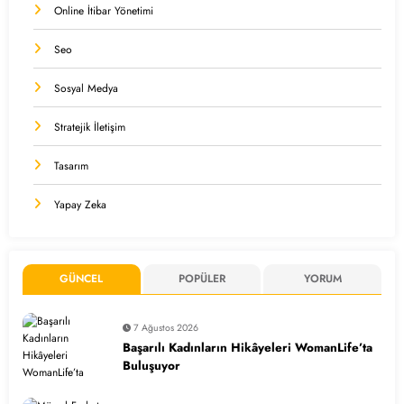
Online İtibar Yönetimi
Seo
Sosyal Medya
Stratejik İletişim
Tasarım
Yapay Zeka
GÜNCEL
POPÜLER
YORUM
7 Ağustos 2026
Başarılı Kadınların Hikâyeleri WomanLife’ta
Buluşuyor