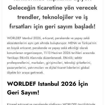
Geleceğin ticaretine yön verecek
trendler, teknolojiler ve iş
fırsatları için geri sayım başladı!
WORLDEF Istanbul 2026, e-ticaret, perakende ve yapay zekâ
ekosistemlerini aynı çatı altında buluşturuyor. MENA ve Türkiye’nin
en büyük e-ticaret, perakende ve yapay zekâ etkinliği olarak
konumlanan organizasyon, 11-13 Haziran 2026 tarihleri arasında
Yenikapı Etkinlik Alanında düzenlenecek. Etkinlik; sektör
profesyonellerini, markaları, girişimcileri, teknoloji şirketlerini,
pazaryerlerini, yatırımcıları ve dijital ticaret liderlerini global
ölçekte bir araya getirecek.
WORLDEF Istanbul 2026 İçin
Geri Sayım!
Küresel e-ticaret ve perakende platformu WORLDEF öncülüğünde