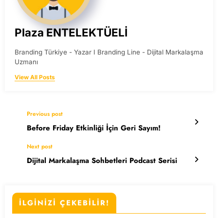
Plaza ENTELEKTÜELİ
Branding Türkiye - Yazar I Branding Line - Dijital Markalaşma
Uzmanı
View All Posts
Previous post
Before Friday Etkinliği İçin Geri Sayım!
Next post
Dijital Markalaşma Sohbetleri Podcast Serisi
İLGİNİZİ ÇEKEBİLİR!