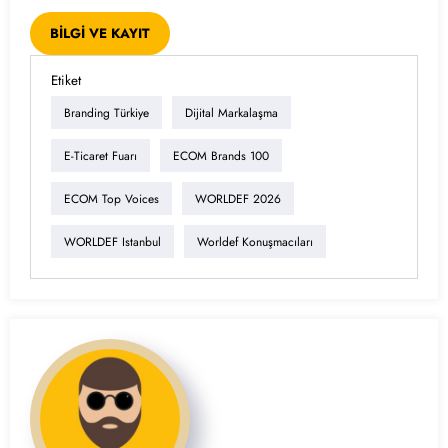
BİLGİ VE KAYIT
Etiket
Branding Türkiye
Dijital Markalaşma
E-Ticaret Fuarı
ECOM Brands 100
ECOM Top Voices
WORLDEF 2026
WORLDEF Istanbul
Worldef Konuşmacıları