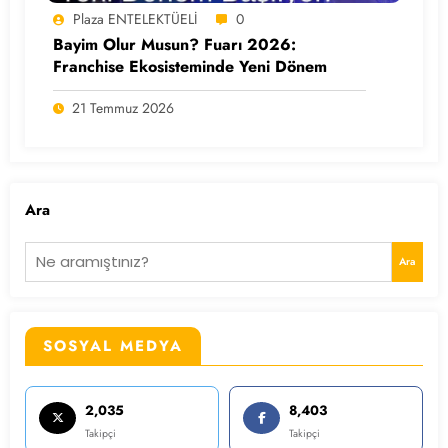
Plaza ENTELEKTÜELİ
0
Bayim Olur Musun? Fuarı 2026:
Franchise Ekosisteminde Yeni Dönem
21 Temmuz 2026
Ara
Ara
SOSYAL MEDYA
2,035
8,403
Takipçi
Takipçi