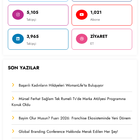
5,105
1,021
Takipçi
Abone
3,965
ZİYARET
Takipçi
ET
SON YAZILAR
Başarılı Kadınların Hikâyeleri WomanLife’ta Buluşuyor
Mürsel Ferhat Sağlam Tek Rumeli Tv’de Marka Atölyesi Programına
Konuk Oldu
Bayim Olur Musun? Fuarı 2026: Franchise Ekosisteminde Yeni Dönem
Global Branding Conference Hakkında Merak Edilen Her Şey!