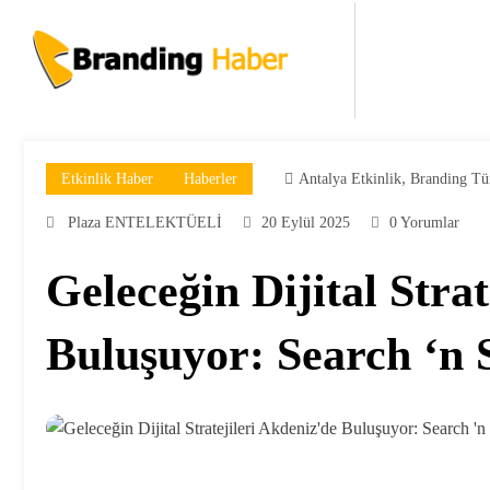
İçeriğe
atla
,
Etkinlik Haber
Haberler
Antalya Etkinlik
Branding Tü
Plaza ENTELEKTÜELİ
20 Eylül 2025
0 Yorumlar
Geleceğin Dijital Stra
Buluşuyor: Search ‘n 