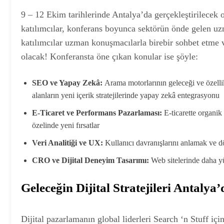
9 – 12 Ekim tarihlerinde Antalya’da gerçekleştirilecek o
katılımcılar, konferans boyunca sektörün önde gelen uzm
katılımcılar uzman konuşmacılarla birebir sohbet etme v
olacak! Konferansta öne çıkan konular ise şöyle:
SEO ve Yapay Zekâ:
Arama motorlarının geleceği ve özell
alanların yeni içerik stratejilerinde yapay zekâ entegrasyonu
E-Ticaret ve Performans Pazarlaması:
E-ticarette organik 
özelinde yeni fırsatlar
Veri Analitiği ve UX:
Kullanıcı davranışlarını anlamak ve 
CRO ve Dijital Deneyim Tasarımı:
Web sitelerinde daha y
Geleceğin Dijital Stratejileri Antalya’
Dijital pazarlamanın global liderleri Search ‘n Stuff i