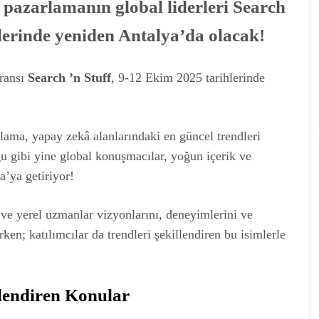
tal pazarlamanın global liderleri Search
hlerinde yeniden Antalya’da olacak!
eransı
Search ’n Stuff
, 9-12 Ekim 2025 tarihlerinde
arlama, yapay zekâ alanlarındaki en güncel trendleri
 gibi yine global konuşmacılar, yoğun içerik ve
a’ya getiriyor!
 ve yerel uzmanlar vizyonlarını, deneyimlerini ve
rken; katılımcılar da trendleri şekillendiren bu isimlerle
llendiren Konular