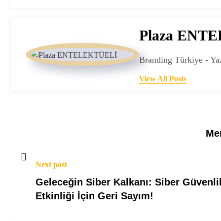
Plaza ENT
Branding Türkiye - Ya
View All Posts
Mer
Next post
Geleceğin Siber Kalkanı: Siber Güvenli
Etkinliği İçin Geri Sayım!