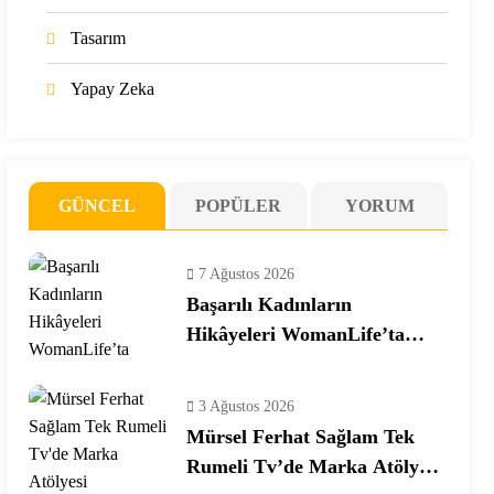
Tasarım
Yapay Zeka
GÜNCEL
POPÜLER
YORUM
7 Ağustos 2026
Başarılı Kadınların
Hikâyeleri WomanLife’ta
Buluşuyor
3 Ağustos 2026
Mürsel Ferhat Sağlam Tek
Rumeli Tv’de Marka Atölyesi