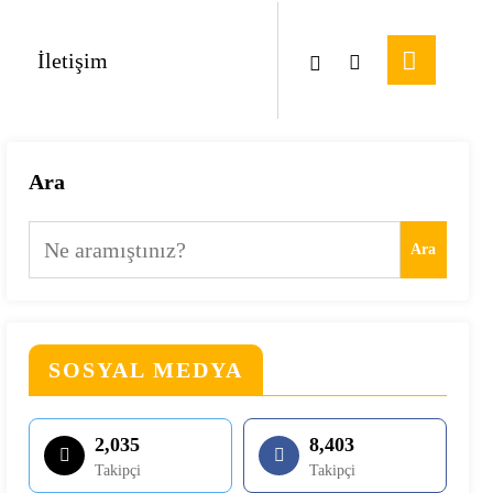
İletişim
Ara
Ara
SOSYAL MEDYA
2,035
8,403
Takipçi
Takipçi