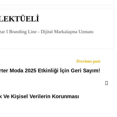
ELEKTÜELİ
zar I Branding Line - Dijital Markalaşma Uzmanı
Previous post
ter Moda 2025 Etkinliği İçin Geri Sayım!
k Ve Kişisel Verilerin Korunması