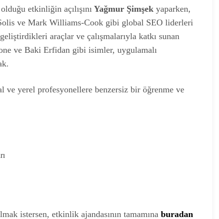
olduğu etkinliğin açılışını
Yağmur Şimşek
yaparken,
Solis ve Mark Williams-Cook gibi global SEO liderleri
liştirdikleri araçlar ve çalışmalarıyla katkı sunan
ne ve Baki Erfidan gibi isimler, uygulamalı
ak.
l ve yerel profesyonellere benzersiz bir öğrenme ve
rı
lmak istersen, etkinlik ajandasının tamamına
buradan