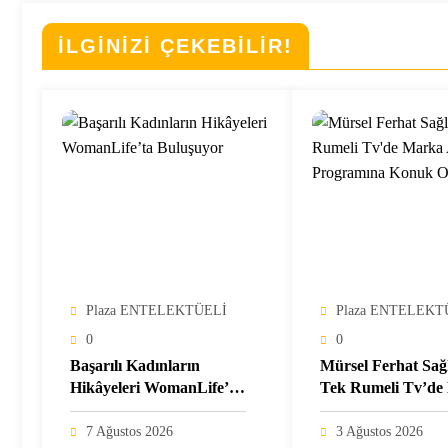
İLGİNİZİ ÇEKEBİLİR!
Plaza ENTELEKTÜELİ
Plaza ENTELEKT
0
0
Başarılı Kadınların
Mürsel Ferhat Sa
Hikâyeleri WomanLife’ta
Tek Rumeli Tv’de
Buluşuyor
Atölyesi Programı
Konuk Oldu
7 Ağustos 2026
3 Ağustos 2026