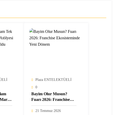
ÜELİ
Plaza ENTELEKTÜELİ
0
ğlam
Bayim Olur Musun?
 Marka
Fuarı 2026: Franchise
na
Ekosisteminde Yeni
Dönem
21 Temmuz 2026