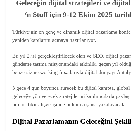
Geleceğin dijital stratejileri ve diji
‘n Stuff için 9-12 Ekim 2025 tari
Türkiye’nin en genç ve dinamik dijital pazarlama konf
yeniden kapılarını açmaya hazırlanıyor.
Bu yıl 2.’si gerçekleştirilecek olan ve SEO, dijital paz
gündeme taşıma misyonundaki etkinlik, geçen yıl olduğu
benzersiz networking fırsatlarıyla dijital dünyayı Antaly
3 gece 4 gün boyunca sürecek bu dijital kampta, global
geleceğe yön verecek stratejilerini katılımcılarla paylaşı
birebir fikir alışverişinde bulunma şansı yakalayacak.
Dijital Pazarlamanın Geleceğini Şeki