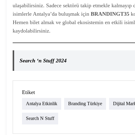
ulaşabilirsiniz. Sadece sektörü takip etmekle kalmayıp 
isimlerle Antalya’da buluşmak için
BRANDINGT35
ko
Hemen bilet almak ve global ekosistemin en etkili isim
kaydolabilirsiniz.
Search ‘n Stuff 2024
Etiket
Antalya Etkinlik
Branding Türkiye
Dijital Ma
Search N Stuff