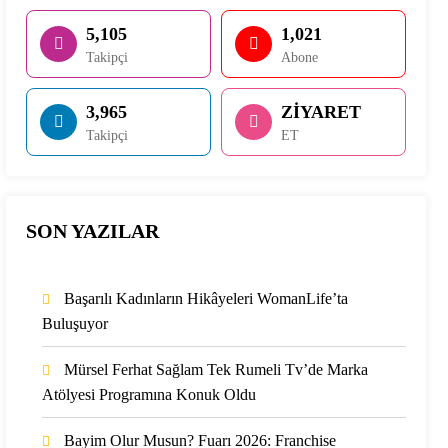
5,105
1,021
Takipçi
Abone
3,965
ZİYARET
Takipçi
ET
SON YAZILAR
Başarılı Kadınların Hikâyeleri WomanLife’ta
Buluşuyor
Mürsel Ferhat Sağlam Tek Rumeli Tv’de Marka
Atölyesi Programına Konuk Oldu
Bayim Olur Musun? Fuarı 2026: Franchise