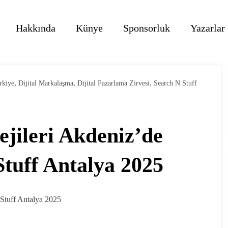
Hakkında
Künye
Sponsorluk
Yazarlar
,
,
,
rkiye
Dijital Markalaşma
Dijital Pazarlama Zirvesi
Search N Stuff
tejileri Akdeniz’de
Stuff Antalya 2025