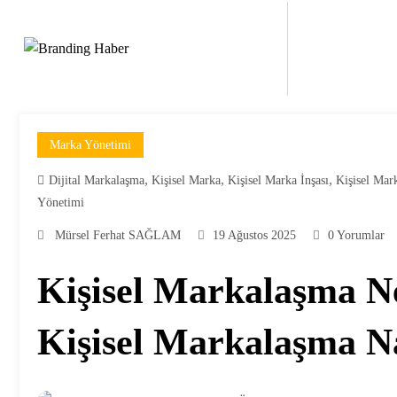
İçeriğe
atla
Marka Yönetimi
,
,
,
Dijital Markalaşma
Kişisel Marka
Kişisel Marka İnşası
Kişisel Mar
Yönetimi
Mürsel Ferhat SAĞLAM
19 Ağustos 2025
0 Yorumlar
Kişisel Markalaşma N
Kişisel Markalaşma Na