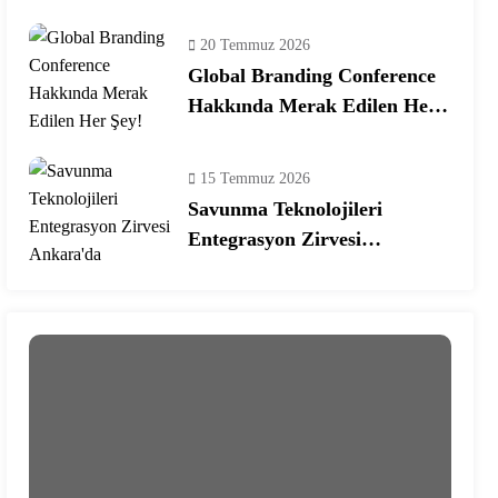
Ekosisteminde Yeni Dönem
20 Temmuz 2026
Global Branding Conference
Hakkında Merak Edilen Her
Şey!
15 Temmuz 2026
Savunma Teknolojileri
Entegrasyon Zirvesi
Ankara’da Gerçekleşecek!