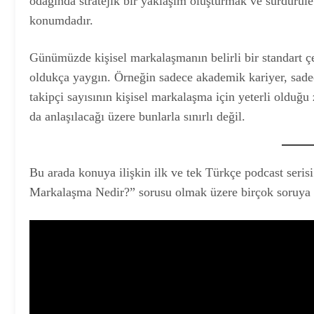
odağında stratejik bir yaklaşım oluşturmak ve sürdürüleb
konumdadır.
Günümüzde kişisel markalaşmanın belirli bir standart ç
oldukça yaygın. Örneğin sadece akademik kariyer, sad
takipçi sayısının kişisel markalaşma için yeterli olduğ
da anlaşılacağı üzere bunlarla sınırlı değil.
Bu arada konuya ilişkin ilk ve tek Türkçe podcast seris
Markalaşma Nedir?” sorusu olmak üzere birçok soruya y