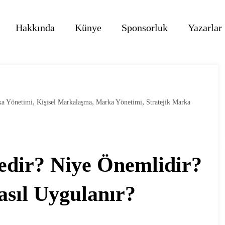
Hakkında
Künye
Sponsorluk
Yazarlar
,
,
,
ka Yönetimi
Kişisel Markalaşma
Marka Yönetimi
Stratejik Marka
edir? Niye Önemlidir?
sıl Uygulanır?