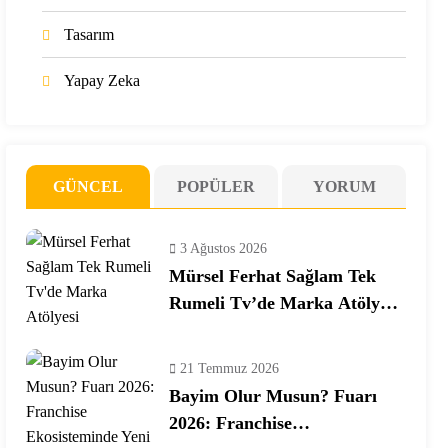
Tasarım
Yapay Zeka
GÜNCEL
POPÜLER
YORUM
3 Ağustos 2026
Mürsel Ferhat Sağlam Tek
Rumeli Tv’de Marka Atölyesi
Programına Konuk Oldu
21 Temmuz 2026
Bayim Olur Musun? Fuarı
2026: Franchise