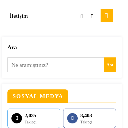
İletişim
Ara
Ara
SOSYAL MEDYA
2,035
8,403
Takipçi
Takipçi