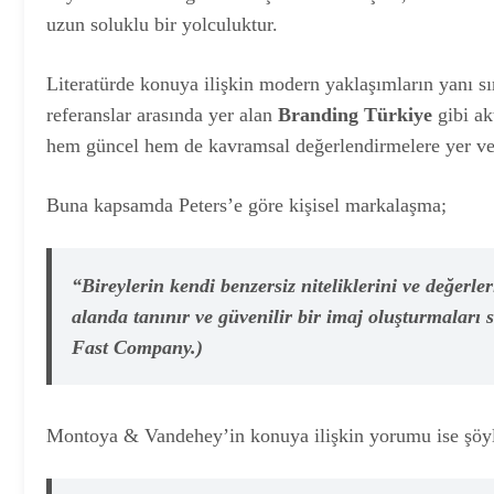
uzun soluklu bir yolculuktur.
Literatürde konuya ilişkin modern yaklaşımların yanı s
referanslar arasında yer alan
Branding Türkiye
gibi ak
hem güncel hem de kavramsal değerlendirmelere yer ve
Buna kapsamda Peters’e göre kişisel markalaşma;
“Bireylerin kendi benzersiz niteliklerini ve değerler
alanda tanınır ve güvenilir bir imaj oluşturmaları 
Fast Company.)
Montoya & Vandehey’in konuya ilişkin yorumu ise şöy