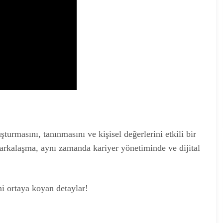
şturmasını, tanınmasını ve kişisel değerlerini etkili bir
markalaşma, aynı zamanda kariyer yönetiminde ve dijital
ni ortaya koyan detaylar!