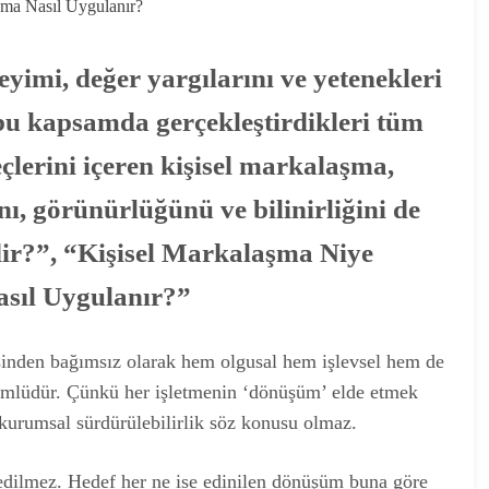
eyimi, değer yargılarını ve yetenekleri
bu kapsamda gerçekleştirdikleri tüm
çlerini içeren kişisel markalaşma,
ı, görünürlüğünü ve bilinirliğini de
dir?”, “Kişisel Markalaşma Niye
asıl Uygulanır?”
inden bağımsız olarak hem olgusal hem işlevsel hem de
ümlüdür. Çünkü her işletmenin ‘dönüşüm’ elde etmek
n kurumsal sürdürülebilirlik söz konusu olmaz.
 edilmez. Hedef her ne ise edinilen dönüşüm buna göre