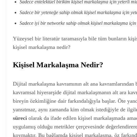
Sadece entelektüel birikim kişisel markalaşma için yeterli mi
Sadece bir yeteneğe sahip olmak kişisel markalaşma için yete
Sadece iyi bir networke sahip olmak kişisel markalaşma için 
Yüzeysel bir literatür taramasıyla bile tüm bunların kiş
kişisel markalaşma nedir?
Kişisel Markalaşma Nedir?
Dijital markalaşma kavramının alt ana kavramlarından b
kavramsal hiyerarşide dijital markalaşmanın alt ara k
bireyin özkimliğine dair farkındalığıyla başlar. Öte y
yansıtmaz, aynı zamanda kim olmak istediğiyle de ilgile
süreci
olarak da ifade edilen kişisel markalaşmada amaç
uygulamış olduğu metrikler çerçevesinde değerlendirere
koymaktır. Bu bağlamda kişisel markalaşma, öz farkında