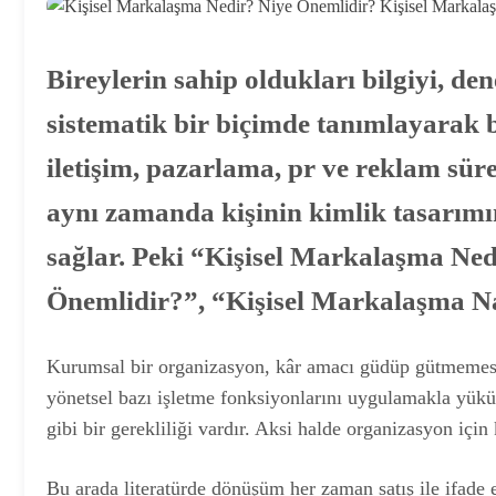
Bireylerin sahip oldukları bilgiyi, den
sistematik bir biçimde tanımlayarak 
iletişim, pazarlama, pr ve reklam süre
aynı zamanda kişinin kimlik tasarımın
sağlar. Peki “Kişisel Markalaşma Ne
Önemlidir?”, “Kişisel Markalaşma N
Kurumsal bir organizasyon, kâr amacı güdüp gütmemes
yönetsel bazı işletme fonksiyonlarını uygulamakla yük
gibi bir gerekliliği vardır. Aksi halde organizasyon içi
Bu arada literatürde dönüşüm her zaman satış ile ifade