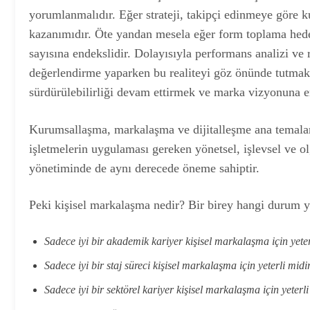
yorumlanmalıdır. Eğer strateji, takipçi edinmeye göre 
kazanımıdır. Öte yandan mesela eğer form toplama hed
sayısına endekslidir. Dolayısıyla performans analizi 
değerlendirme yaparken bu realiteyi göz önünde tutmak
sürdürülebilirliği devam ettirmek ve marka vizyonuna 
Kurumsallaşma, markalaşma ve dijitalleşme ana temalar
işletmelerin uygulaması gereken yönetsel, işlevsel ve o
yönetiminde de aynı derecede öneme sahiptir.
Peki kişisel markalaşma nedir? Bir birey hangi durum y
Sadece iyi bir akademik kariyer kişisel markalaşma için yete
Sadece iyi bir staj süreci kişisel markalaşma için yeterli midi
Sadece iyi bir sektörel kariyer kişisel markalaşma için yeterl