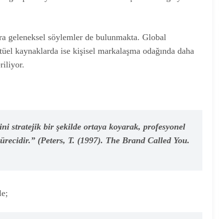
ıra geleneksel söylemler de bulunmakta. Global
tüel kaynaklarda ise kişisel markalaşma odağında daha
riliyor.
ini stratejik bir şekilde ortaya koyarak, profesyonel
sürecidir.”
(Peters, T. (1997). The Brand Called You.
le;