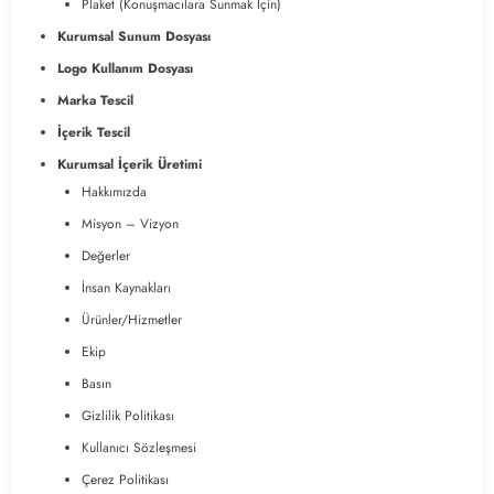
Plaket (Konuşmacılara Sunmak İçin)
Kurumsal Sunum Dosyası
Logo Kullanım Dosyası
Marka Tescil
İçerik Tescil
Kurumsal İçerik Üretimi
Hakkımızda
Misyon – Vizyon
Değerler
İnsan Kaynakları
Ürünler/Hizmetler
Ekip
Basın
Gizlilik Politikası
Kullanıcı Sözleşmesi
Çerez Politikası