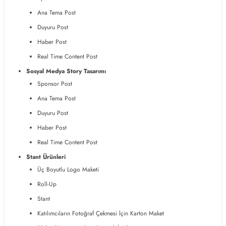
Ana Tema Post
Duyuru Post
Haber Post
Real Time Content Post
Sosyal Medya Story Tasarımı
Sponsor Post
Ana Tema Post
Duyuru Post
Haber Post
Real Time Content Post
Stant Ürünleri
Üç Boyutlu Logo Maketi
Roll-Up
Stant
Katılımcıların Fotoğraf Çekmesi İçin Karton Maket