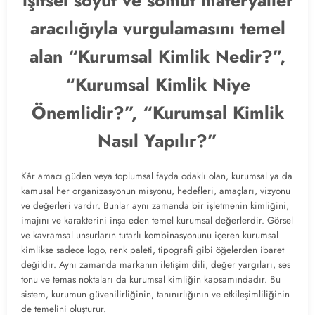
işitsel soyut ve somut materyaller
aracılığıyla vurgulamasını temel
alan “Kurumsal Kimlik Nedir?”,
“Kurumsal Kimlik Niye
Önemlidir?”, “Kurumsal Kimlik
Nasıl Yapılır?”
Kâr amacı güden veya toplumsal fayda odaklı olan, kurumsal ya da
kamusal her organizasyonun misyonu, hedefleri, amaçları, vizyonu
ve değerleri vardır. Bunlar aynı zamanda bir işletmenin kimliğini,
imajını ve karakterini inşa eden temel kurumsal değerlerdir. Görsel
ve kavramsal unsurların tutarlı kombinasyonunu içeren kurumsal
kimlikse sadece logo, renk paleti, tipografi gibi öğelerden ibaret
değildir. Aynı zamanda markanın iletişim dili, değer yargıları, ses
tonu ve temas noktaları da kurumsal kimliğin kapsamındadır. Bu
sistem, kurumun güvenilirliğinin, tanınırlığının ve etkileşimliliğinin
de temelini oluşturur.