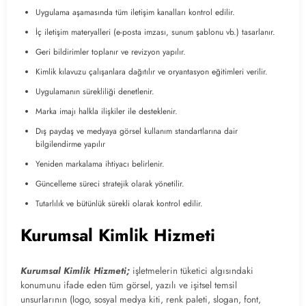
Uygulama aşamasında tüm iletişim kanalları kontrol edilir.
İç iletişim materyalleri (e-posta imzası, sunum şablonu vb.) tasarlanır.
Geri bildirimler toplanır ve revizyon yapılır.
Kimlik kılavuzu çalışanlara dağıtılır ve oryantasyon eğitimleri verilir.
Uygulamanın sürekliliği denetlenir.
Marka imajı halkla ilişkiler ile desteklenir.
Dış paydaş ve medyaya görsel kullanım standartlarına dair
bilgilendirme yapılır
Yeniden markalama ihtiyacı belirlenir.
Güncelleme süreci stratejik olarak yönetilir.
Tutarlılık ve bütünlük sürekli olarak kontrol edilir.
Kurumsal Kimlik Hizmeti
Kurumsal Kimlik Hizmeti;
işletmelerin tüketici algısındaki
konumunu ifade eden tüm görsel, yazılı ve işitsel temsil
unsurlarının (logo, sosyal medya kiti, renk paleti, slogan, font,