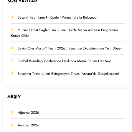
SON YAZILAR
Başarılı Kadınların Hikâyeleri WomanLife’ta Buluşuyor
Mürsel Ferhat Sağlam Tek Rumeli Tv’de Marka Atölyesi Programına
Konuk Oldu
Bayim Olur Musun? Fuarı 2026: Franchise Ekosisteminde Yeni Dönem
Global Branding Conference Hakkında Merak Edilen Her Şey!
Savunma Teknolojileri Entegrasyon Zirvesi Ankara’da Gerçekleşecek!
ARŞİV
Ağustos 2026
Temmuz 2026