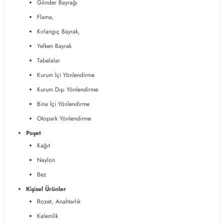
Gönder Bayrağı
Flama,
Kırlangıç Bayrak,
Yelken Bayrak
Tabelalar
Kurum İçi Yönlendirme
Kurum Dışı Yönlendirme
Bina İçi Yönlendirme
Otopark Yönlendirme
Poşet
Kağıt
Naylon
Bez
Kişisel Ürünler
Rozet, Anahtarlık
Kalemlik