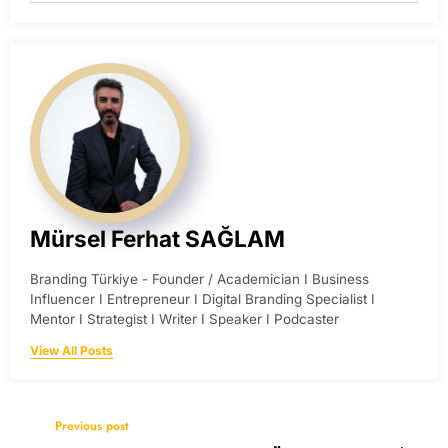
Mürsel Ferhat SAĞLAM
Branding Türkiye - Founder / Academician I Business
Influencer I Entrepreneur I Digital Branding Specialist I
Mentor I Strategist I Writer I Speaker I Podcaster
View All Posts
Previous post