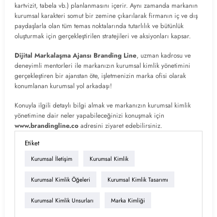
kartvizit, tabela vb.) planlanmasını içerir. Aynı zamanda markanın
kurumsal karakteri somut bir zemine çıkarılarak firmanın iç ve dış
paydaşlarla olan tüm temas noktalarında tutarlılık ve bütünlük
oluşturmak için gerçekleştirilen stratejileri ve aksiyonları kapsar.
Dijital Markalaşma Ajansı Branding Line
, uzman kadrosu ve
deneyimli mentorleri ile markanızın kurumsal kimlik yönetimini
gerçekleştiren bir ajanstan öte, işletmenizin marka ofisi olarak
konumlanan kurumsal yol arkadaşı!
Konuyla ilgili detaylı bilgi almak ve markanızın kurumsal kimlik
yönetimine dair neler yapabileceğinizi konuşmak için
www.brandingline.co
adresini ziyaret edebilirsiniz.
Etiket
Kurumsal İletişim
Kurumsal Kimlik
Kurumsal Kimlik Öğeleri
Kurumsal Kimlik Tasarımı
Kurumsal Kimlik Unsurları
Marka Kimliği