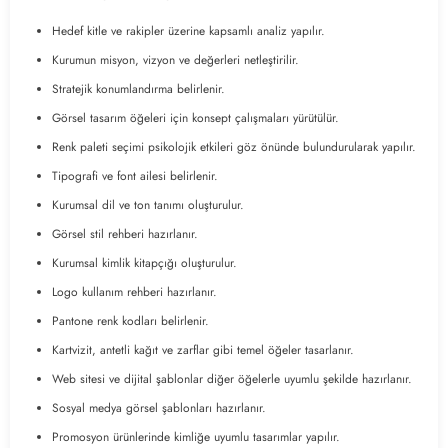
Hedef kitle ve rakipler üzerine kapsamlı analiz yapılır.
Kurumun misyon, vizyon ve değerleri netleştirilir.
Stratejik konumlandırma belirlenir.
Görsel tasarım öğeleri için konsept çalışmaları yürütülür.
Renk paleti seçimi psikolojik etkileri göz önünde bulundurularak yapılır.
Tipografi ve font ailesi belirlenir.
Kurumsal dil ve ton tanımı oluşturulur.
Görsel stil rehberi hazırlanır.
Kurumsal kimlik kitapçığı oluşturulur.
Logo kullanım rehberi hazırlanır.
Pantone renk kodları belirlenir.
Kartvizit, antetli kağıt ve zarflar gibi temel öğeler tasarlanır.
Web sitesi ve dijital şablonlar diğer öğelerle uyumlu şekilde hazırlanır.
Sosyal medya görsel şablonları hazırlanır.
Promosyon ürünlerinde kimliğe uyumlu tasarımlar yapılır.