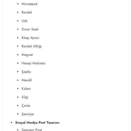
Mousepad
Bardak
Usb
Duvar Saati
Kitap Ayracı
Bardak Altlığı
Magnet
Hesap Makinesi
Şapka
Mendil
Kalem
Silgi
Çanta
Şemsiye
Sosyal Medya Post Tasarımı
Sponsor Post