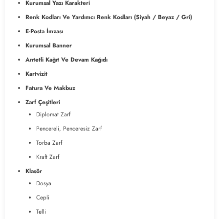
Kurumsal Yazı Karakteri
Renk Kodları Ve Yardımcı Renk Kodları (Siyah / Beyaz / Gri)
E-Posta İmzası
Kurumsal Banner
Antetli Kağıt Ve Devam Kağıdı
Kartvizit
Fatura Ve Makbuz
Zarf Çeşitleri
Diplomat Zarf
Pencereli, Penceresiz Zarf
Torba Zarf
Kraft Zarf
Klasör
Dosya
Cepli
Telli