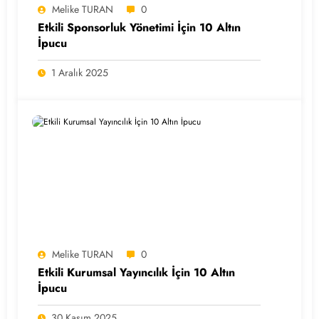
Melike TURAN
0
Etkili Sponsorluk Yönetimi İçin 10 Altın
İpucu
1 Aralık 2025
Melike TURAN
0
Etkili Kurumsal Yayıncılık İçin 10 Altın
İpucu
30 Kasım 2025