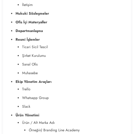
İletişim
Hukuki Sözleşmeler
Ofis İçi Materyaller
Departmanlaşma
Resmi İşlemler
Ticari Sicil Tescil
Şirket Kurulumu
Sanal Ofis
Muhasebe
Ekip Yönetim Araçları
Trello
Whatsapp Group
Slack
Ürün Yönetimi
Ürün / Alt Marka Adı
Örneğin)
Branding Line Academy