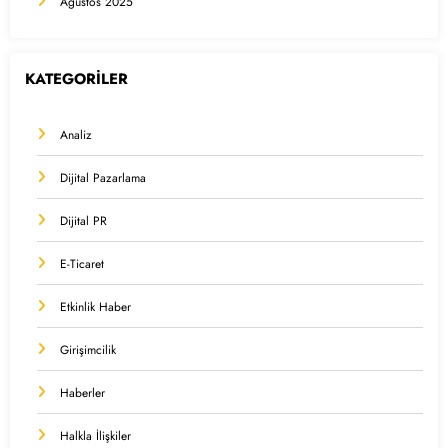
Ağustos 2025
KATEGORİLER
Analiz
Dijital Pazarlama
Dijital PR
E-Ticaret
Etkinlik Haber
Girişimcilik
Haberler
Halkla İlişkiler