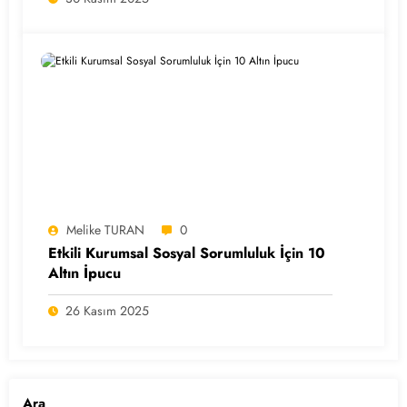
Melike TURAN
0
Etkili Kurumsal Sosyal Sorumluluk İçin 10
Altın İpucu
26 Kasım 2025
Ara