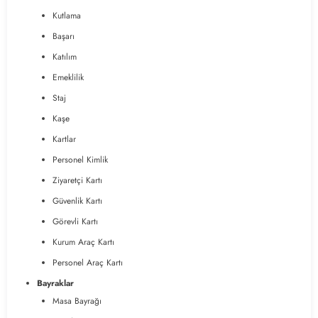
Kutlama
Başarı
Katılım
Emeklilik
Staj
Kaşe
Kartlar
Personel Kimlik
Ziyaretçi Kartı
Güvenlik Kartı
Görevli Kartı
Kurum Araç Kartı
Personel Araç Kartı
Bayraklar
Masa Bayrağı