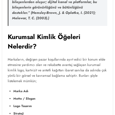
bileşenlerden oluşur; dijital kanal ve platformlar, bu
bileşenlerin görünürlüğünü ve bütünlüğünü
destekler.”
(Hemsley-Brown, J. & Oplatka, I. (2021);
Melewar, T. C. (2003).)
Kurumsal Kimlik Öğeleri
Nelerdir?
Markaların, değişen pazar koşullarında ayırt edici bir konum elde
etmesine yardımcı olan ve rekabette avantaj sağlayan kurumsal
kimlik logo, kartvizit ve antetli kağıttan ibaret sanılsa da aslında çok
yönlü bir görsel ve kavramsal bağlama sahiptir. Bunları şöyle
listelemek mümkün;
Marka Adı
Motto / Slogan
Logo Tasarım
Strateji