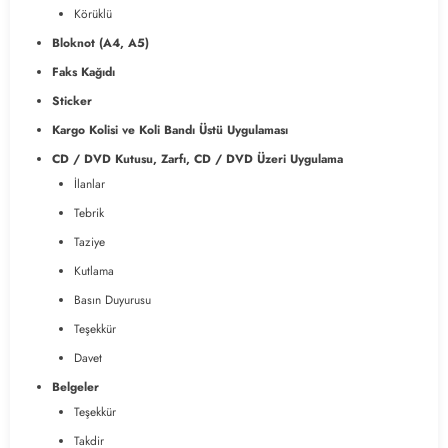
Körüklü
Bloknot (A4, A5)
Faks Kağıdı
Sticker
Kargo Kolisi ve Koli Bandı Üstü Uygulaması
CD / DVD Kutusu, Zarfı, CD / DVD Üzeri Uygulama
İlanlar
Tebrik
Taziye
Kutlama
Basın Duyurusu
Teşekkür
Davet
Belgeler
Teşekkür
Takdir