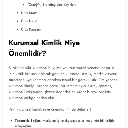
(Örneğin)
Branding Line Yayınları
Ürün Motto
Ürün İçeriği
Ürün Kapsamı
Kurumsal Kimlik Niye
Önemlidir?
Sürdürülebilir kurumsal büyüme ve uzun vadeli yönetsel başarısı
için kritik bir unsur olarak görülen kurumsal kimlik, marka vizyonu
sürecinde uygulanması gereken temel bir gerekliliktir. Öte yandan
kurumsal kimliği sadece görsel bir tamamlayıcı olarak görmek,
kurumsal iletişimden işletme değerlerine kadar birçok başlıkta
kurumsal atıllığa neden olur.
Peki kurumsal kimlik niye önemlidir? İşte detaylar!
Tanınırlık Sağlar:
Markanın iç ve dış paydaşlar nezdinde bilinirliğini
kolaylaştırır.