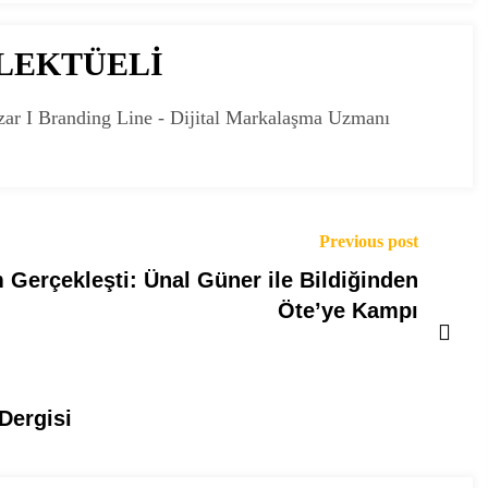
ELEKTÜELİ
zar I Branding Line - Dijital Markalaşma Uzmanı
Previous post
 Gerçekleşti: Ünal Güner ile Bildiğinden
Öte’ye Kampı
Dergisi