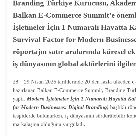
Branding Türkiye Kurucusu, Akademi
Balkan E-Commerce Summit’e önemli
İşletmeler İçin 1 Numaralı Hayatta 
Survival Factor for Modern Businesses
röportajın satır aralarında küresel 
iş dünyasının global aktörlerini ilgil
28 – 29 Nisan 2026 tarihlerinde 20’den fazla ülkeden e
hazırlanan Balkan E-Commerce Summit, Branding Türki
yaptı.
Modern İşletmeler İçin 1 Numaralı Hayatta Kal
for Modern Businesses: Digital Branding)
başlıklı rö
tespitlerde bulunurken, iş dünyasının sürdürülebilir k
markalaşma olduğunu vurguladı.