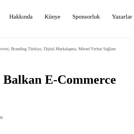
Hakkında
Künye
Sponsorluk
Yazarlar
,
,
,
rvesi
Branding Türkiye
Dijital Markalaşma
Mürsel Ferhat Sağlam
m Balkan E-Commerce