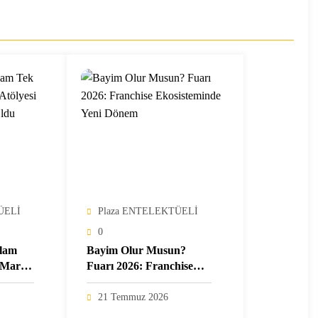
ÜELİ
Plaza ENTELEKTÜELİ
0
ğlam
Bayim Olur Musun?
 Marka
Fuarı 2026: Franchise
na
Ekosisteminde Yeni
Dönem
21 Temmuz 2026