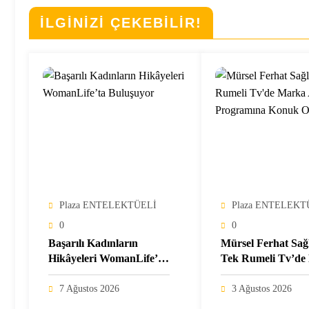
İLGİNİZİ ÇEKEBİLİR!
Plaza ENTELEKTÜELİ
Plaza ENTELEKT
0
0
Başarılı Kadınların
Mürsel Ferhat Sa
Hikâyeleri WomanLife’ta
Tek Rumeli Tv’de
Buluşuyor
Atölyesi Programı
Konuk Oldu
7 Ağustos 2026
3 Ağustos 2026