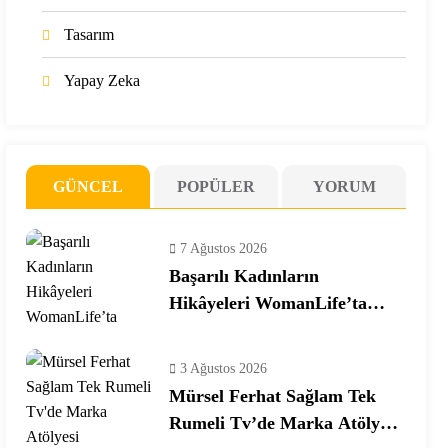
Tasarım
Yapay Zeka
GÜNCEL
POPÜLER
YORUM
7 Ağustos 2026
Başarılı Kadınların
Hikâyeleri WomanLife’ta
Buluşuyor
3 Ağustos 2026
Mürsel Ferhat Sağlam Tek
Rumeli Tv’de Marka Atölyesi