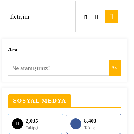
İletişim
Ara
Ara
SOSYAL MEDYA
2,035
8,403
Takipçi
Takipçi