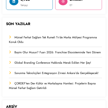
Takipçi
ET
SON YAZILAR
Mürsel Ferhat Sağlam Tek Rumeli Tv’de Marka Atölyesi Programına
Konuk Oldu
Bayim Olur Musun? Fuarı 2026: Franchise Ekosisteminde Yeni Dönem
Global Branding Conference Hakkında Merak Edilen Her Şey!
Savunma Teknolojileri Entegrasyon Zirvesi Ankara’da Gerçekleşecek!
ÇORDEF’ten Dev Kültür ve Markalaşma Hamlesi: Projelerin Başına
Mürsel Ferhat Sağlam Getirildi
ARŞİV