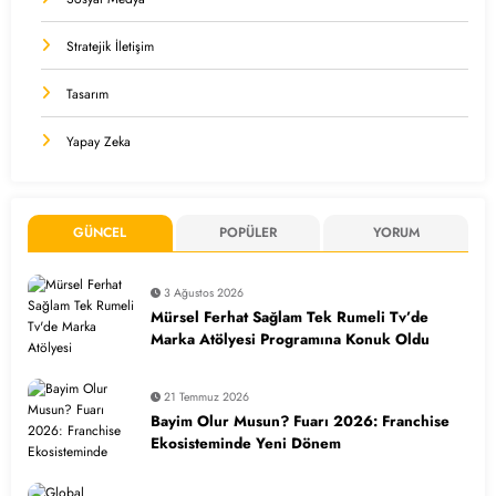
Stratejik İletişim
Tasarım
Yapay Zeka
GÜNCEL
POPÜLER
YORUM
3 Ağustos 2026
Mürsel Ferhat Sağlam Tek Rumeli Tv’de
Marka Atölyesi Programına Konuk Oldu
21 Temmuz 2026
Bayim Olur Musun? Fuarı 2026: Franchise
Ekosisteminde Yeni Dönem