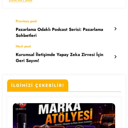
Previous post
Pazarlama Odaklı Podcast Serisi: Pazarlama
Sohbetleri
Next post
Kurumsal İletişimde Yapay Zeka Zirvesi İçin
Geri Sayım!
İLGİNİZİ ÇEKEBİLİR!