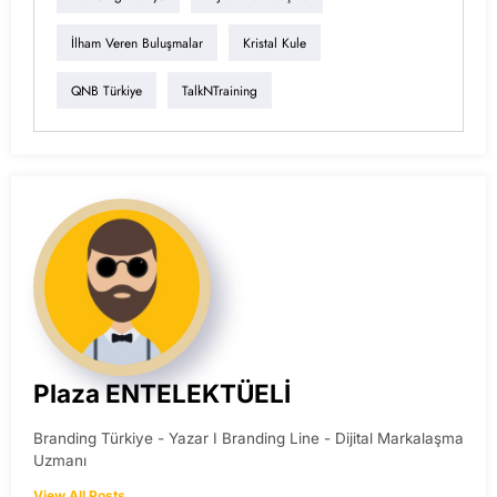
İlham Veren Buluşmalar
Kristal Kule
QNB Türkiye
TalkNTraining
Plaza ENTELEKTÜELİ
Branding Türkiye - Yazar I Branding Line - Dijital Markalaşma
Uzmanı
View All Posts