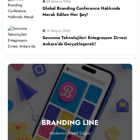
20 Temmuz 2026
Global Branding Conference Hakkında
Merak Edilen Her Şey!
15 Temmuz 2026
Savunma Teknolojileri Entegrasyon Zirvesi
Ankara’da Gerçekleşecek!
BRANDING LINE
Markanızın Kreatif Çizgisi