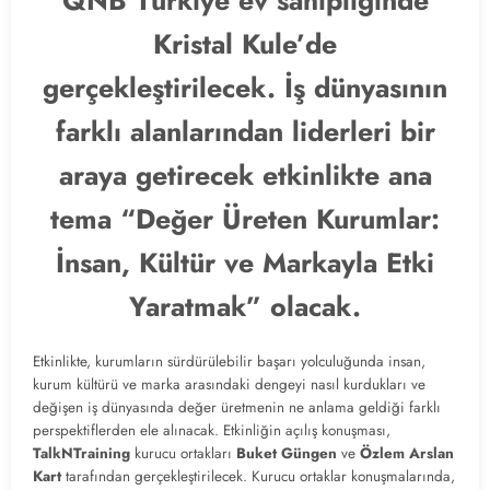
QNB Türkiye ev sahipliğinde
Kristal Kule’de
gerçekleştirilecek. İş dünyasının
farklı alanlarından liderleri bir
araya getirecek etkinlikte ana
tema “Değer Üreten Kurumlar:
İnsan, Kültür ve Markayla Etki
Yaratmak” olacak.
Etkinlikte, kurumların sürdürülebilir başarı yolculuğunda insan,
kurum kültürü ve marka arasındaki dengeyi nasıl kurdukları ve
değişen iş dünyasında değer üretmenin ne anlama geldiği farklı
perspektiflerden ele alınacak. Etkinliğin açılış konuşması,
TalkNTraining
kurucu ortakları
Buket Güngen
ve
Özlem Arslan
Kart
tarafından gerçekleştirilecek. Kurucu ortaklar konuşmalarında,