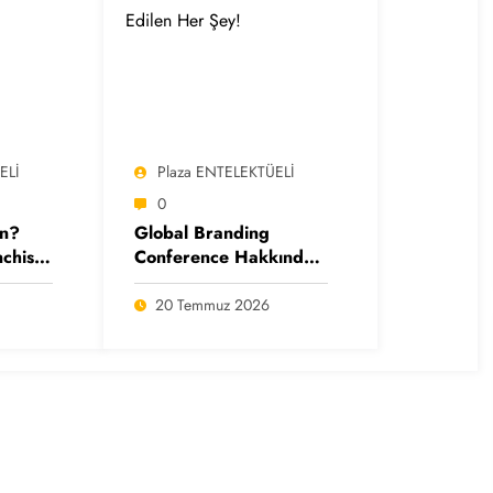
ELİ
Plaza ENTELEKTÜELİ
0
un?
Global Branding
chise
Conference Hakkında
ni
Merak Edilen Her Şey!
20 Temmuz 2026