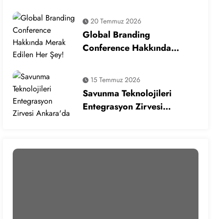
Ekosisteminde Yeni Dönem
20 Temmuz 2026
Global Branding
Conference Hakkında
Merak Edilen Her Şey!
15 Temmuz 2026
Savunma Teknolojileri
Entegrasyon Zirvesi
Ankara’da Gerçekleşecek!