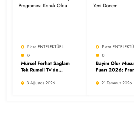
Plaza ENTELEKTÜELİ
Plaza ENTELEKTÜ
0
0
Mürsel Ferhat Sağlam
Bayim Olur Mus
Tek Rumeli Tv’de
Fuarı 2026: Fran
Marka Atölyesi
Ekosisteminde Ye
Programına Konuk
Dönem
3 Ağustos 2026
21 Temmuz 2026
Oldu