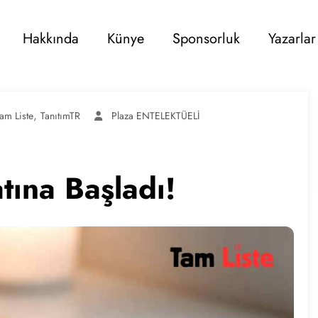
Hakkında
Künye
Sponsorluk
Yazarlar
,
am Liste
TanıtımTR
Plaza ENTELEKTÜELİ
tına Başladı!