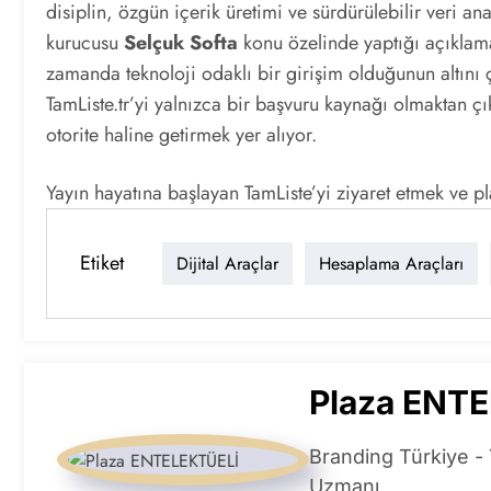
disiplin, özgün içerik üretimi ve sürdürülebilir veri a
kurucusu
Selçuk Softa
konu özelinde yaptığı açıklamad
zamanda teknoloji odaklı bir girişim olduğunun altını ç
TamListe.tr’yi yalnızca bir başvuru kaynağı olmaktan çık
otorite haline getirmek yer alıyor.
Yayın hayatına başlayan TamListe’yi ziyaret etmek ve 
Etiket
Dijital Araçlar
Hesaplama Araçları
Plaza ENT
Branding Türkiye - 
Uzmanı