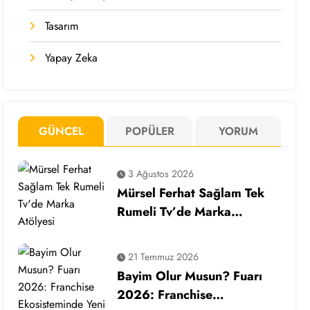
Tasarım
Yapay Zeka
GÜNCEL
POPÜLER
YORUM
3 Ağustos 2026
Mürsel Ferhat Sağlam Tek
Rumeli Tv’de Marka
Atölyesi Programına Konuk
Oldu
21 Temmuz 2026
Bayim Olur Musun? Fuarı
2026: Franchise