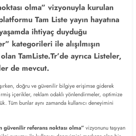
 noktası olma” vizyonuyla kurulan
i platformu Tam Liste yayın hayatına
 yaşamda ihtiyaç duyduğu
 kategorileri ile alışılmışın
 olan TamListe.Tr’de ayrıca Listeler,
ler de mevcut.
ırken, doğru ve güvenilir bilgiye erişimse giderek
rmiş içerikler, reklam odaklı yönlendirmeler, optimize
yük. Tüm bunlar aynı zamanda kullanıcı deneyimini
n güvenilir referans noktası olma”
vizyonunu taşıyan