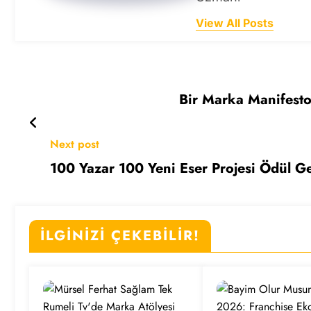
View All Posts
Bir Marka Manifesto
Next post
100 Yazar 100 Yeni Eser Projesi Ödül Ge
İLGİNİZİ ÇEKEBİLİR!