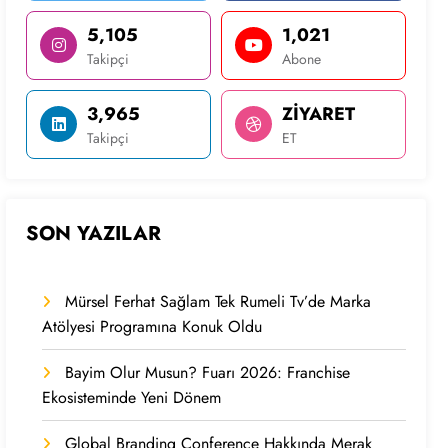
5,105
1,021
Takipçi
Abone
3,965
ZİYARET
Takipçi
ET
SON YAZILAR
Mürsel Ferhat Sağlam Tek Rumeli Tv’de Marka
Atölyesi Programına Konuk Oldu
Bayim Olur Musun? Fuarı 2026: Franchise
Ekosisteminde Yeni Dönem
Global Branding Conference Hakkında Merak