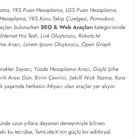
plama, YKS Puan Hesaplama, LGS Puan Hesaplama,
esaplama, YKS Konu Takip Çizelgesi, Pomodoro
açları bulunurken
SEO & Web Araçları
kategorisinde
rnet Hız Testi, Link Oluşturucu, Robots.txt
eme Aracı, Lorem Ipsum Oluşturucu, Open Graph
rakter Sayacı, Yüzde Hesaplama Aracı, Güçlü Şifre
ih Arası Gün, Birim Çevirici, Şekilli Nick Yazma, Kura
k yaşamda herkesin ihtiyacı olan araçlar yer alıyor.
öründe uzun yıllara dayanan deneyimiyle bilinen
eki bu tecrübe, TamListe.tr’nin güçlü bir editöryal